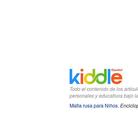
Todo el contenido de los artícu
personales y educativos bajo l
Mafia rusa para Niños
.
Enciclo