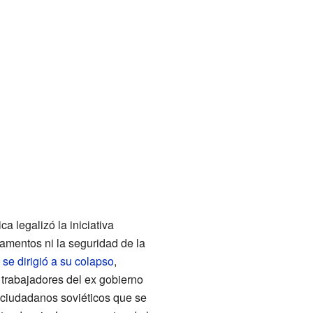
 legalizó la iniciativa
lamentos ni la seguridad de la
se dirigió a su colapso
,
trabajadores del ex gobierno
x ciudadanos soviéticos que se