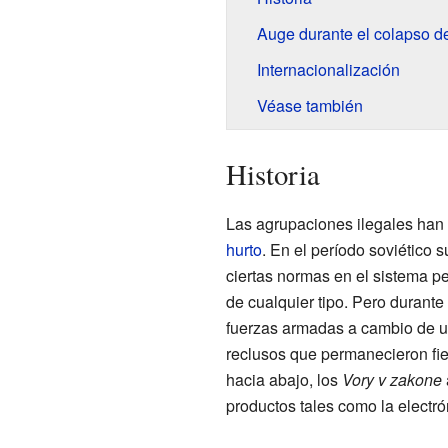
Auge durante el colapso de
Internacionalización
Véase también
Historia
Las agrupaciones ilegales han 
hurto
. En el período soviético 
ciertas normas en el sistema p
de cualquier tipo. Pero durante
fuerzas armadas a cambio de un
reclusos que permanecieron fie
hacia abajo, los
Vory v zakone
productos tales como la electr