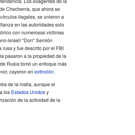
a tendencia. Los exagentes de la
a de Chechenia, que ahora se
círculos ilegales, se unieron a
nfianza en las autoridades solo
stórico con numerosas víctimas
ano-israelí "Don" Semión
 rusa y fue descrito por el FBI
a pasaron a la propiedad de la
l de Rusia tomó un enfoque más
onor, cayeron en
extinción
.
tra de la mafia, aunque el
a los
Estados Unidos
y
ización de la actividad de la