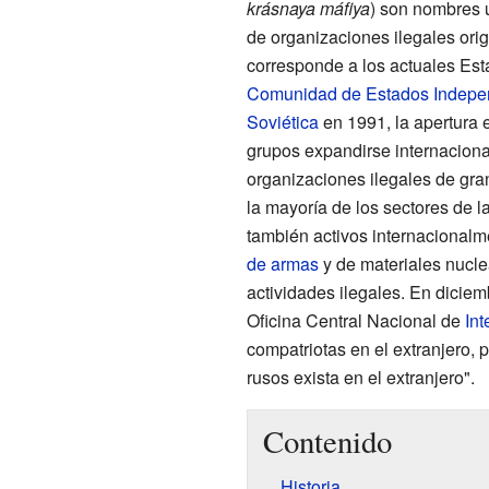
krásnaya máfiya
) son nombres
de organizaciones ilegales orig
corresponde a los actuales Est
Comunidad de Estados Indepe
Soviética
en 1991, la apertura 
grupos expandirse internaciona
organizaciones ilegales de gran
la mayoría de los sectores de 
también activos internacionalme
de armas
y de materiales nucle
actividades ilegales. En diciem
Oficina Central Nacional de
Int
compatriotas en el extranjero,
rusos exista en el extranjero".
Contenido
Historia