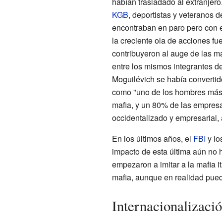
habían trasladado al extranjero
KGB
, deportistas y veteranos d
encontraban en paro pero con ex
la creciente ola de acciones fu
contribuyeron al auge de las m
entre los mismos integrantes d
Moguilévich se había convertido 
como "uno de los hombres más 
mafia, y un 80% de las empres
occidentalizado y empresarial, 
En los últimos años, el
FBI
y lo
impacto de esta última aún no 
empezaron a imitar a la mafia i
mafia, aunque en realidad pued
Internacionalizaci