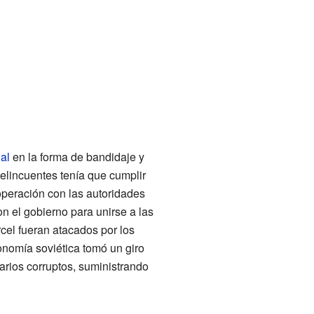
al
en la forma de bandidaje y
delincuentes tenía que cumplir
operación con las autoridades
on el gobierno para unirse a las
cel fueran atacados por los
onomía soviética tomó un giro
arios corruptos, suministrando