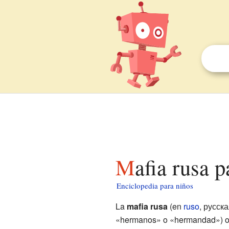
Mafia rusa 
Enciclopedia para niños
La
mafia rusa
(en
ruso
,
русск
«hermanos» o «hermandad») 