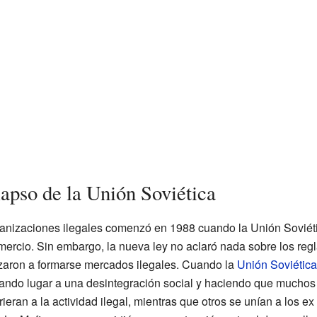
lapso de la Unión Soviética
anizaciones ilegales comenzó en 1988 cuando la Unión Soviética
omercio. Sin embargo, la nueva ley no aclaró nada sobre los reg
ron a formarse mercados ilegales. Cuando la
Unión Soviética 
ando lugar a una desintegración social y haciendo que muchos 
ieran a la actividad ilegal, mientras que otros se unían a los e