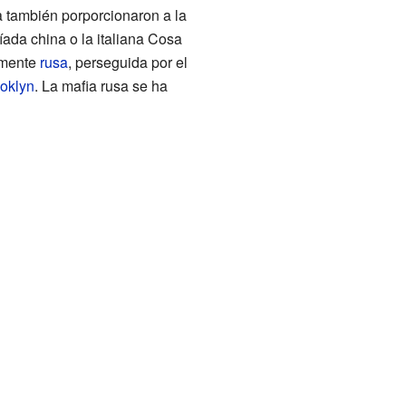
 también porporcionaron a la
íada china o la italiana Cosa
camente
rusa
, perseguida por el
oklyn
. La mafia rusa se ha