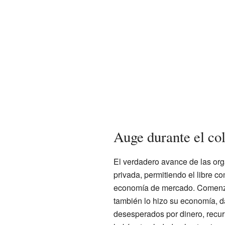
Auge durante el co
El verdadero avance de las org
privada, permitiendo el libre c
economía de mercado. Comenza
también lo hizo su economía, d
desesperados por dinero, recurr