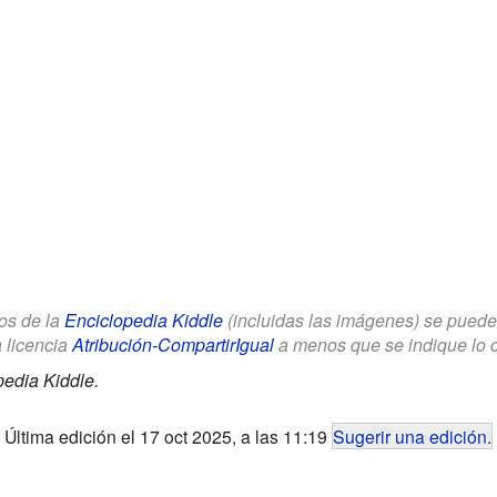
los de la
Enciclopedia Kiddle
(incluidas las imágenes) se puede u
a licencia
Atribución-CompartirIgual
a menos que se indique lo con
pedia Kiddle.
Última edición el 17 oct 2025, a las 11:19
Sugerir una edición
.