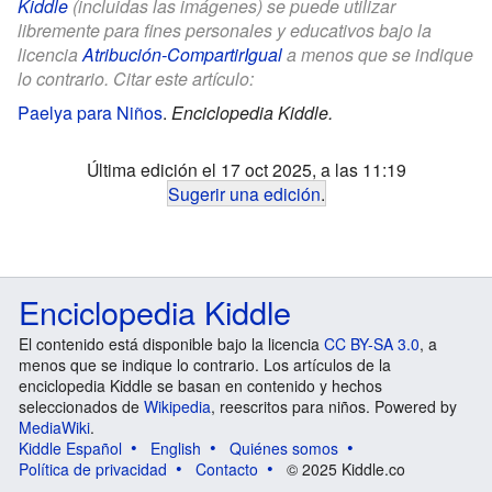
Kiddle
(incluidas las imágenes) se puede utilizar
libremente para fines personales y educativos bajo la
licencia
Atribución-CompartirIgual
a menos que se indique
lo contrario. Citar este artículo:
Paelya para Niños
.
Enciclopedia Kiddle.
Última edición el 17 oct 2025, a las 11:19
Sugerir una edición
.
Enciclopedia Kiddle
El contenido está disponible bajo la licencia
CC BY-SA 3.0
, a
menos que se indique lo contrario. Los artículos de la
enciclopedia Kiddle se basan en contenido y hechos
seleccionados de
Wikipedia
, reescritos para niños. Powered by
MediaWiki
.
Kiddle Español
English
Quiénes somos
Política de privacidad
Contacto
© 2025 Kiddle.co