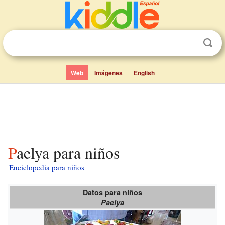
Web
Imágenes
English
Paelya para niños
Enciclopedia para niños
Datos para niños
Paelya