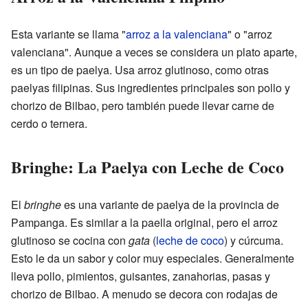
Esta variante se llama "
arroz a la valenciana
" o "arroz
valenciana". Aunque a veces se considera un plato aparte,
es un tipo de paelya. Usa arroz glutinoso, como otras
paelyas filipinas. Sus ingredientes principales son pollo y
chorizo de Bilbao, pero también puede llevar carne de
cerdo o ternera.
Bringhe: La Paelya con Leche de Coco
El
bringhe
es una variante de paelya de la provincia de
Pampanga. Es similar a la paella original, pero el arroz
glutinoso se cocina con
gata
(
leche de coco
) y cúrcuma.
Esto le da un sabor y color muy especiales. Generalmente
lleva pollo, pimientos, guisantes, zanahorias, pasas y
chorizo de Bilbao. A menudo se decora con rodajas de