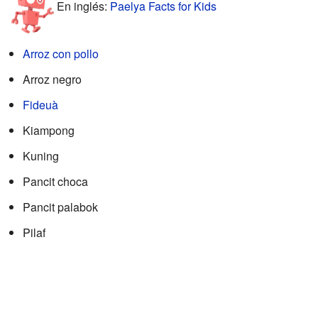
En inglés:
Paelya Facts for Kids
Arroz con pollo
Arroz negro
Fideuà
Kiampong
Kuning
Pancit choca
Pancit palabok
Pilaf