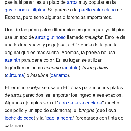
paella filipina", es un plato de
arroz
muy popular en la
gastronomía filipina
. Se parece a la
paella valenciana
de
España, pero tiene algunas diferencias importantes.
Una de las principales diferencias es que la paelya filipina
usa un tipo de
arroz glutinoso
llamado
malagkit
. Esto le da
una textura suave y pegajosa, a diferencia de la paella
original que es más suelta. Además, la paelya no usa
azafrán
para darle color. En su lugar, se utilizan
ingredientes como
achuete
(
achiote
),
luyang dilaw
(
cúrcuma
) o
kasubha
(
cártamo
).
El término
paelya
se usa en Filipinas para muchos platos
de arroz parecidos, sin importar los ingredientes exactos.
Algunos ejemplos son el "
arroz a la valenciana
" (hecho
con pollo y un tipo de salchicha), el
bringhe
(que lleva
leche de coco
) y la "
paella negra
" (preparada con tinta de
calamar).