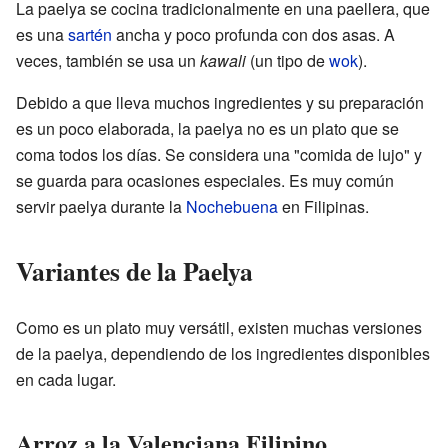
La paelya se cocina tradicionalmente en una paellera, que
es una
sartén
ancha y poco profunda con dos asas. A
veces, también se usa un
kawali
(un tipo de
wok
).
Debido a que lleva muchos ingredientes y su preparación
es un poco elaborada, la paelya no es un plato que se
coma todos los días. Se considera una "comida de lujo" y
se guarda para ocasiones especiales. Es muy común
servir paelya durante la
Nochebuena
en Filipinas.
Variantes de la Paelya
Como es un plato muy versátil, existen muchas versiones
de la paelya, dependiendo de los ingredientes disponibles
en cada lugar.
Arroz a la Valenciana Filipino