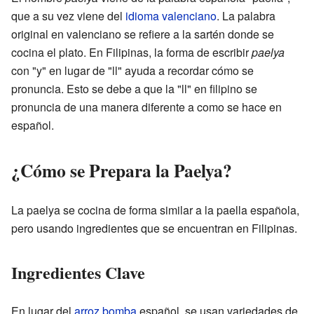
que a su vez viene del
idioma valenciano
. La palabra
original en valenciano se refiere a la sartén donde se
cocina el plato. En Filipinas, la forma de escribir
paelya
con "y" en lugar de "ll" ayuda a recordar cómo se
pronuncia. Esto se debe a que la "ll" en filipino se
pronuncia de una manera diferente a como se hace en
español.
¿Cómo se Prepara la Paelya?
La paelya se cocina de forma similar a la paella española,
pero usando ingredientes que se encuentran en Filipinas.
Ingredientes Clave
En lugar del
arroz bomba
español, se usan variedades de