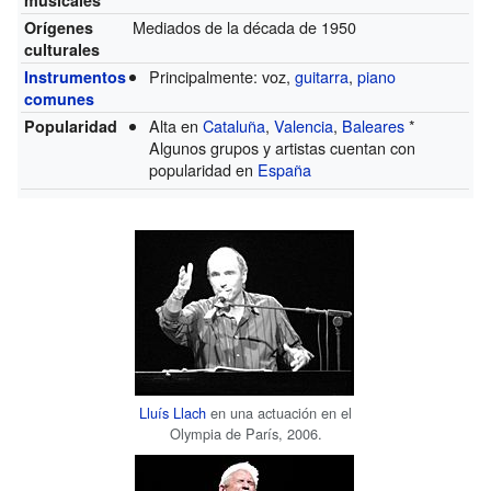
Mediados de la década de 1950
Orígenes
culturales
Principalmente: voz,
guitarra
,
piano
Instrumentos
comunes
Alta en
Cataluña
,
Valencia
,
Baleares
*
Popularidad
Algunos grupos y artistas cuentan con
popularidad en
España
Lluís Llach
en una actuación en el
Olympia de París, 2006.