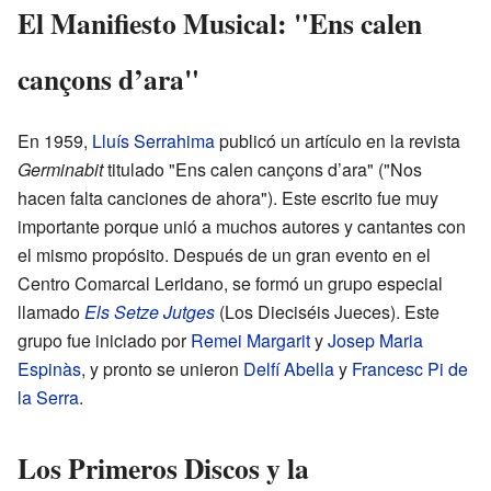
El Manifiesto Musical: "Ens calen
cançons d’ara"
En 1959,
Lluís Serrahima
publicó un artículo en la revista
Germinabit
titulado "Ens calen cançons d’ara" ("Nos
hacen falta canciones de ahora"). Este escrito fue muy
importante porque unió a muchos autores y cantantes con
el mismo propósito. Después de un gran evento en el
Centro Comarcal Leridano, se formó un grupo especial
llamado
Els Setze Jutges
(Los Dieciséis Jueces). Este
grupo fue iniciado por
Remei Margarit
y
Josep Maria
Espinàs
, y pronto se unieron
Delfí Abella
y
Francesc Pi de
la Serra
.
Los Primeros Discos y la