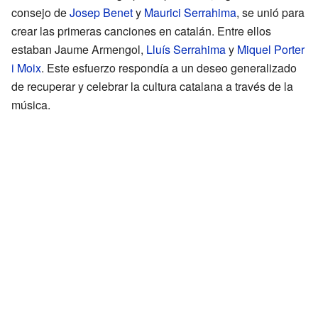
consejo de
Josep Benet
y
Maurici Serrahima
, se unió para
crear las primeras canciones en catalán. Entre ellos
estaban Jaume Armengol,
Lluís Serrahima
y
Miquel Porter
i Moix
. Este esfuerzo respondía a un deseo generalizado
de recuperar y celebrar la cultura catalana a través de la
música.