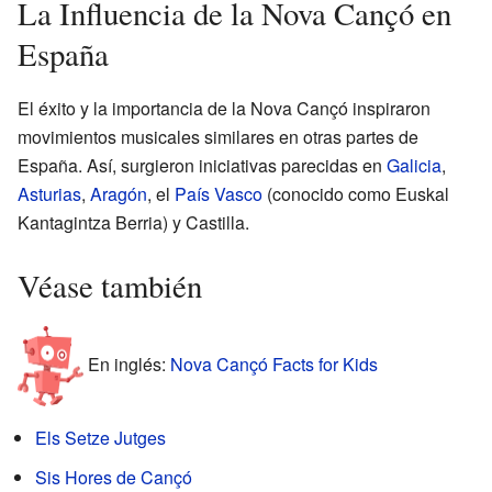
La Influencia de la Nova Cançó en
España
El éxito y la importancia de la Nova Cançó inspiraron
movimientos musicales similares en otras partes de
España. Así, surgieron iniciativas parecidas en
Galicia
,
Asturias
,
Aragón
, el
País Vasco
(conocido como Euskal
Kantagintza Berria) y Castilla.
Véase también
En inglés:
Nova Cançó Facts for Kids
Els Setze Jutges
Sis Hores de Cançó