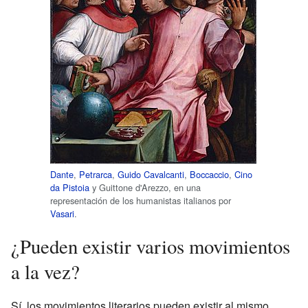
Dante
,
Petrarca
,
Guido Cavalcanti
,
Boccaccio
,
Cino
da Pistoia
y Guittone d'Arezzo, en una
representación de los humanistas italianos por
Vasari
.
¿Pueden existir varios movimientos
a la vez?
Sí, los movimientos literarios pueden existir al mismo