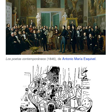
(1846), de
Antonio María Esquivel
.
Los poetas contemporáneos