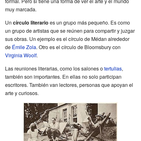
formal. Pero sí tiene una forma de ver el arte y el mundo
muy marcada.
Un
círculo literario
es un grupo más pequeño. Es como
un grupo de artistas que se reúnen para compartir y juzgar
sus obras. Un ejemplo es el círculo de Médan alrededor
de
Émile Zola
. Otro es el círculo de Bloomsbury con
Virginia Woolf
.
Las reuniones literarias, como los salones o
tertulias
,
también son importantes. En ellas no solo participan
escritores. También van lectores, personas que apoyan el
arte y curiosos.