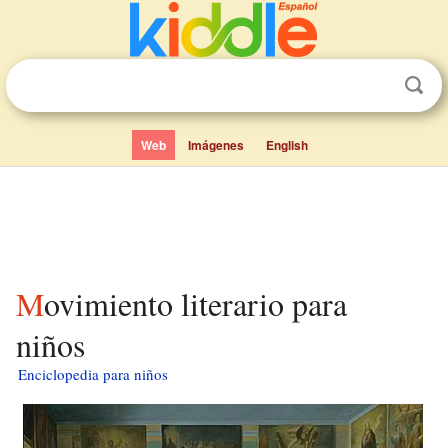
Web
Imágenes
English
Movimiento literario para
niños
Enciclopedia para niños