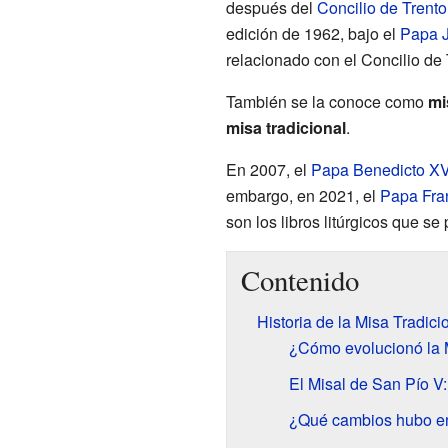
después del
Concilio de Trento
edición de 1962, bajo el
Papa
relacionado con el Concilio de 
También se la conoce como
mi
misa tradicional
.
En 2007, el
Papa
Benedicto XV
embargo, en 2021, el
Papa
Fra
son los libros litúrgicos que s
Contenido
Historia de la Misa Tradici
¿Cómo evolucionó la M
El Misal de San Pío V
¿Qué cambios hubo en 