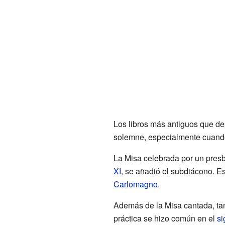
Los libros más antiguos que de
solemne, especialmente cuando 
La Misa celebrada por un presb
XI
, se añadió el subdiácono. E
Carlomagno
.
Además de la Misa cantada, tam
práctica se hizo común en el
si