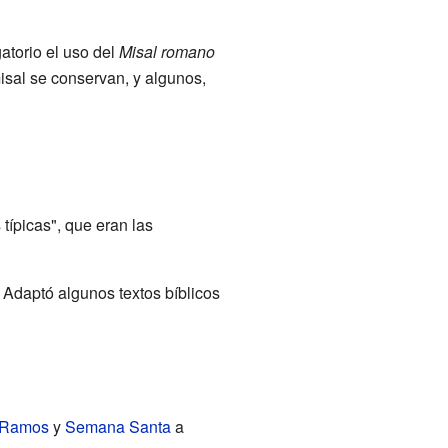
gatorio el uso del
Misal romano
misal se conservan, y algunos,
típicas", que eran las
Adaptó algunos textos bíblicos
 Ramos
y
Semana Santa
a