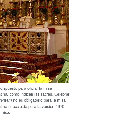
 dispuesto para oficiar la misa
ntina, como indican las sacras. Celebrar
no es obligatorio para la misa
rientem
ntina ni excluida para la versión 1970
 misa.