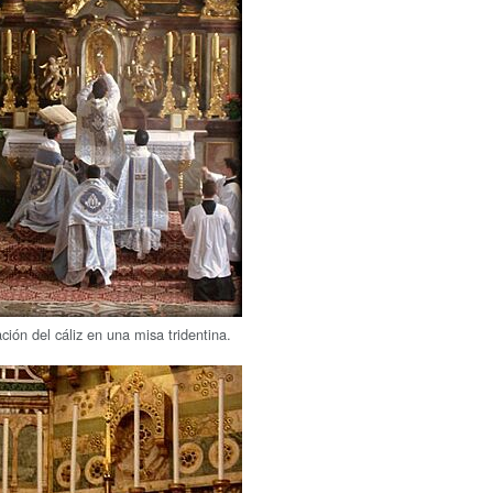
ción del cáliz en una misa tridentina.