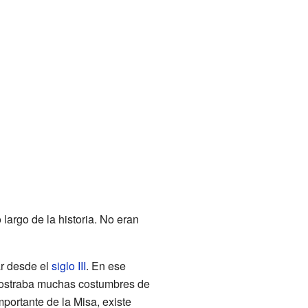
largo de la historia. No eran
ar desde el
siglo III
. En ese
straba muchas costumbres de
mportante de la Misa, existe