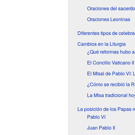
Oraciones del sacerdo
Oraciones Leoninas
Diferentes tipos de celebr
Cambios en la Liturgia
¿Qué reformas hubo an
El Concilio Vaticano II 
El Misal de Pablo VI: 
¿Cómo se recibió la R
La Misa tradicional ho
La posición de los Papas r
Pablo VI
Juan Pablo II