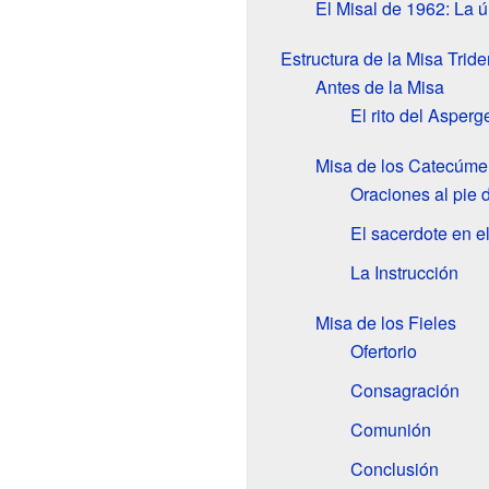
El Misal de 1962: La ú
Estructura de la Misa Tride
Antes de la Misa
El rito del Asperg
Misa de los Catecúm
Oraciones al pie d
El sacerdote en el
La Instrucción
Misa de los Fieles
Ofertorio
Consagración
Comunión
Conclusión