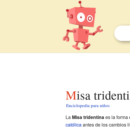
Misa triden
Enciclopedia para niños
La
Misa tridentina
es la forma 
católica
antes de los cambios li