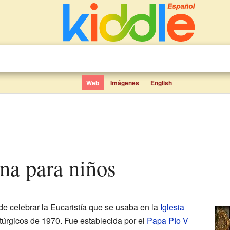
Web
Imágenes
English
tina para niños
de celebrar la Eucaristía que se usaba en la
Iglesia
túrgicos de 1970. Fue establecida por el
Papa
Pío V