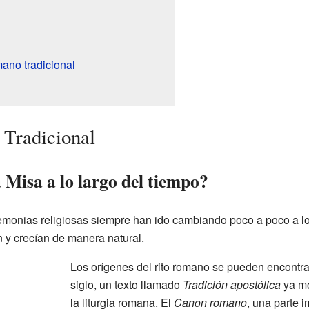
omano tradicional
 Tradicional
 Misa a lo largo del tiempo?
emonias religiosas siempre han ido cambiando poco a poco a lo 
n y crecían de manera natural.
Los orígenes del rito romano se pueden encontr
siglo, un texto llamado
Tradición apostólica
ya mo
la liturgia romana. El
Canon romano
, una parte i