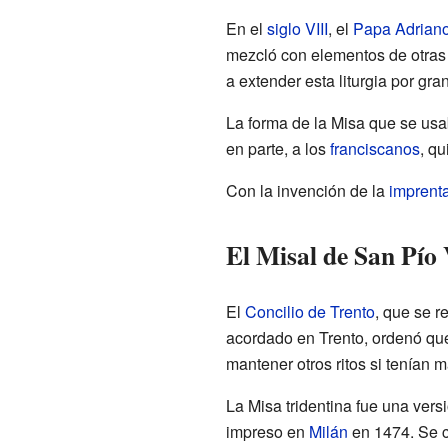
En el
siglo VIII
, el
Papa
Adriano
mezcló con elementos de otras 
a extender esta liturgia por gr
La forma de la Misa que se usab
en parte, a los
franciscanos
, qu
Con la invención de la
imprent
El Misal de San Pío
El
Concilio de Trento
, que se r
acordado en Trento, ordenó qu
mantener otros ritos si tenían
La Misa tridentina fue una vers
impreso en
Milán
en 1474. Se c