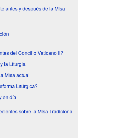
te antes y después de la Misa
ación
tes del Concilio Vaticano II?
y la Liturgia
La Misa actual
eforma Litúrgica?
y en día
ecientes sobre la Misa Tradicional