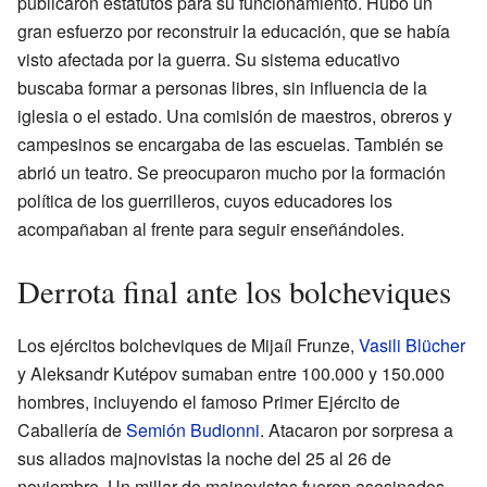
publicaron estatutos para su funcionamiento. Hubo un
gran esfuerzo por reconstruir la educación, que se había
visto afectada por la guerra. Su sistema educativo
buscaba formar a personas libres, sin influencia de la
iglesia o el estado. Una comisión de maestros, obreros y
campesinos se encargaba de las escuelas. También se
abrió un teatro. Se preocuparon mucho por la formación
política de los guerrilleros, cuyos educadores los
acompañaban al frente para seguir enseñándoles.
Derrota final ante los bolcheviques
Los ejércitos bolcheviques de Mijaíl Frunze,
Vasili Blücher
y Aleksandr Kutépov sumaban entre 100.000 y 150.000
hombres, incluyendo el famoso Primer Ejército de
Caballería de
Semión Budionni
. Atacaron por sorpresa a
sus aliados majnovistas la noche del 25 al 26 de
noviembre. Un millar de majnovistas fueron asesinados,