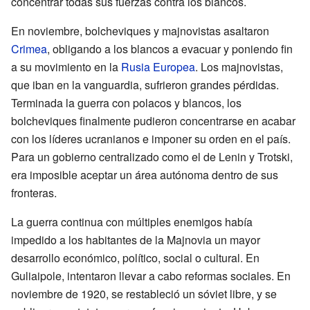
concentrar todas sus fuerzas contra los blancos.
En noviembre, bolcheviques y majnovistas asaltaron
Crimea
, obligando a los blancos a evacuar y poniendo fin
a su movimiento en la
Rusia Europea
. Los majnovistas,
que iban en la vanguardia, sufrieron grandes pérdidas.
Terminada la guerra con polacos y blancos, los
bolcheviques finalmente pudieron concentrarse en acabar
con los líderes ucranianos e imponer su orden en el país.
Para un gobierno centralizado como el de Lenin y Trotski,
era imposible aceptar un área autónoma dentro de sus
fronteras.
La guerra continua con múltiples enemigos había
impedido a los habitantes de la Majnovia un mayor
desarrollo económico, político, social o cultural. En
Guliaipole, intentaron llevar a cabo reformas sociales. En
noviembre de 1920, se restableció un sóviet libre, y se