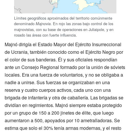
Límites geográficos aproximados del territorio comúnmente
denominado
. En rojo las zonas bajo control de los
Majnovia
majnovistas, con su base de operaciones en Juliaipole, y en
rosado las áreas con fuerte influencia.
Majnó dirigía el Estado Mayor del Ejército Insurreccional
de Ucrania, también conocido como el Ejército Negro por
el color de sus banderas. Él y sus oficiales respondían
ante un Consejo Regional formado por la unión de sóviets
locales. Era una fuerza de voluntarios, y no se obligaba a
nadie a unirse. Sus fuerzas se organizaban en una
reserva y cuatro cuerpos activos, cada uno con una
brigada de infantería y otra de caballería. Las brigadas se
dividían en regimientos. Majnó siempre estaba protegido
por un grupo de 150 a 200 jinetes de élite, que luego
aumentaron a 500, apoyados por 10 ametralladoras. Se
estima que solo el 30% tenía armas modernas, y el resto