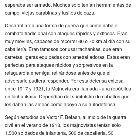
esperaba ser armado. Muchos solo tenían herramientas de
campo, viejas carabinas y fusiles de caza.
Desarrollaron una forma de guerra que combinaba el
combate tradicional con ataques rápidos y exitosos. Eran
muy móviles, capaces de recorrer 60 o 70 km al día con su
caballería. Eran famosos por usar tachankas, que eran
carretas ligeras equipadas con ametralladoras. Estas eran
perfectas para ataques rápidos y sorpresivos en la
retaguardia enemiga, retirándose antes de que el
adversario pudiera responder. Por esta defensa exitosa
entre 1917 y 1921, la Majnovia era llamada «una república
en tachankas». Dependían del suministro de caballos que
les daban las aldeas como apoyo a su autodefensa.
Según estudios de Victor F. Belash, al inicio de la guerra
civil en el verano de 1918, los majnovistas tenían solo
1.500 soldados de infantería, 500 de caballería, 50