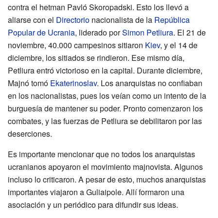
contra el hetman Pavló Skoropadski. Esto los llevó a
aliarse con el
Directorio
nacionalista de la
República
Popular de Ucrania
, liderado por
Simon Petliura
. El 21 de
noviembre, 40.000 campesinos sitiaron
Kiev
, y el 14 de
diciembre, los sitiados se rindieron. Ese mismo día,
Petliura entró victorioso en la capital. Durante diciembre,
Majnó tomó
Ekaterinoslav
. Los anarquistas no confiaban
en los nacionalistas, pues los veían como un intento de la
burguesía de mantener su poder. Pronto comenzaron los
combates, y las fuerzas de Petliura se debilitaron por las
deserciones.
Es importante mencionar que no todos los anarquistas
ucranianos apoyaron el movimiento majnovista. Algunos
incluso lo criticaron. A pesar de esto, muchos anarquistas
importantes viajaron a Guliaipole. Allí formaron una
asociación y un periódico para difundir sus ideas.