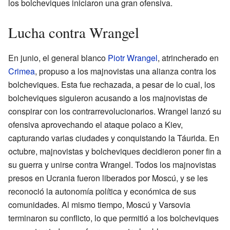
los bolcheviques iniciaron una gran ofensiva.
Lucha contra Wrangel
En junio, el general blanco
Piotr Wrangel
, atrincherado en
Crimea
, propuso a los majnovistas una alianza contra los
bolcheviques. Esta fue rechazada, a pesar de lo cual, los
bolcheviques siguieron acusando a los majnovistas de
conspirar con los contrarrevolucionarios. Wrangel lanzó su
ofensiva aprovechando el ataque polaco a Kiev,
capturando varias ciudades y conquistando la Táurida. En
octubre, majnovistas y bolcheviques decidieron poner fin a
su guerra y unirse contra Wrangel. Todos los majnovistas
presos en Ucrania fueron liberados por Moscú, y se les
reconoció la autonomía política y económica de sus
comunidades. Al mismo tiempo, Moscú y Varsovia
terminaron su conflicto, lo que permitió a los bolcheviques