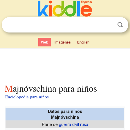
Web
Imágenes
English
Majnóvschina para niños
Enciclopedia para niños
Datos para niños
Majnóvschina
Parte de
guerra civil rusa