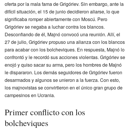
oferta por la mala fama de Grigóriev. Sin embargo, ante la
difícil situación, el 15 de junio decidieron aliarse, lo que
significaba romper abiertamente con Moscú. Pero
Grigóriev se negaba a luchar contra los blancos.
Desconfiando de él, Majnó convocó una reunión. Allí, el
27 de julio, Grigóriev propuso una alianza con los blancos
para acabar con los bolcheviques. En respuesta, Majnó lo
confrontó y le recordó sus acciones violentas. Grigóriev se
enojó y quiso sacar su arma, pero los hombres de Majnó
le dispararon. Los demás seguidores de Grigóriev fueron
desarmados y algunos se unieron a la fuerza. Con esto,
los majnovistas se convirtieron en el único gran grupo de
campesinos en Ucrania.
Primer conflicto con los
bolcheviques