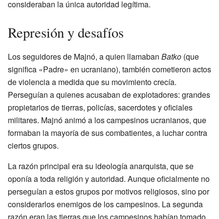
consideraban la única autoridad legítima.
Represión y desafíos
Los seguidores de Majnó, a quien llamaban
Batko
(que
significa «Padre» en ucraniano), también cometieron actos
de violencia a medida que su movimiento crecía.
Perseguían a quienes acusaban de explotadores: grandes
propietarios de tierras, policías, sacerdotes y oficiales
militares. Majnó animó a los campesinos ucranianos, que
formaban la mayoría de sus combatientes, a luchar contra
ciertos grupos.
La razón principal era su ideología anarquista, que se
oponía a toda religión y autoridad. Aunque oficialmente no
perseguían a estos grupos por motivos religiosos, sino por
considerarlos enemigos de los campesinos. La segunda
razón eran las tierras que los campesinos habían tomado