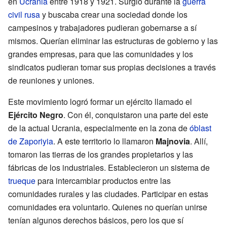
en
Ucrania
entre 1918 y 1921. Surgió durante la
guerra
civil rusa
y buscaba crear una sociedad donde los
campesinos y trabajadores pudieran gobernarse a sí
mismos. Querían eliminar las estructuras de gobierno y las
grandes empresas, para que las comunidades y los
sindicatos pudieran tomar sus propias decisiones a través
de reuniones y uniones.
Este movimiento logró formar un ejército llamado el
Ejército Negro
. Con él, conquistaron una parte del este
de la actual Ucrania, especialmente en la zona de
óblast
de Zaporiyia
. A este territorio lo llamaron
Majnovia
. Allí,
tomaron las tierras de los grandes propietarios y las
fábricas de los industriales. Establecieron un sistema de
trueque
para intercambiar productos entre las
comunidades rurales y las ciudades. Participar en estas
comunidades era voluntario. Quienes no querían unirse
tenían algunos derechos básicos, pero los que sí