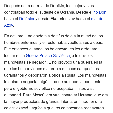
Después de la derrota de Denikin, los majnovistas
controlaban todo el sudeste de Ucrania. Desde el
río Don
hasta el
Dniéster
y desde Ekaterinoslav hasta el
mar de
Azov
.
En octubre, una epidemia de tifus dejó a la mitad de los
hombres enfermos, y el resto había vuelto a sus aldeas.
Fue entonces cuando los bolcheviques les ordenaron
luchar en la
Guerra Polaco-Soviética
, a lo que los
majnovistas se negaron. Esto provocó una guerra en la
que los bolcheviques mataron a muchos campesinos
ucranianos y deportaron a otros a Rusia. Los majnovistas
intentaron negociar algún tipo de autonomía con Lenin,
pero el gobierno soviético no aceptaba límites a su
autoridad. Para Moscú, era vital controlar Ucrania, que era
la mayor productora de granos. Intentaron imponer una
colectivización agrícola que los campesinos rechazaron.