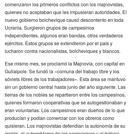
comenzaron los primeros conflictos con los majnovistas,
quienes no aceptaban que les impusieran autoridades. El
nuevo gobierno bolchevique causó descontento en toda
Ucrania. Surgieron grupos de campesinos
independientes, algunos eran bandas, otros verdaderos
ejércitos. Estos grupos se extendieron por el país y
lucharon contra nacionalistas, bolcheviques y blancos.
Ese mismo mes, se proclamó la Majnovia, con capital en
Guliaipole. Se fundó la «comuna del trabajo libre y los
sóviets libres de los trabajadores». Esta área se mantuvo
sin un gobierno central hasta junio del año siguiente. Las
tierras de los nobles se repartieron entre los campesinos,
quienes formaron cooperativas que se autogestionaban y
eran voluntarias. Los campesinos eran dueños de lo que
producían y podían comerciar con los obreros como
quisieran. Los majnovistas defendían la autonomía de su
región, el autogobierno de los campesinos y el trabajo