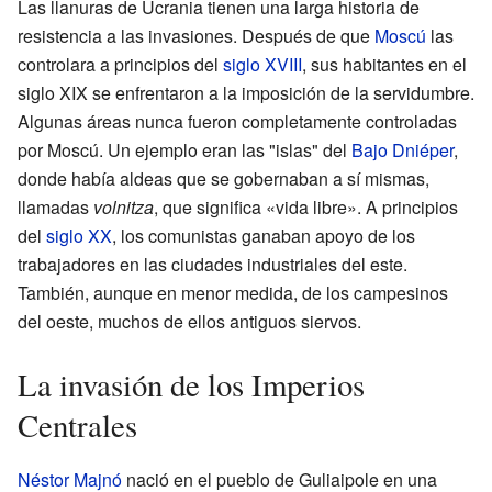
Las llanuras de Ucrania tienen una larga historia de
resistencia a las invasiones. Después de que
Moscú
las
controlara a principios del
siglo XVIII
, sus habitantes en el
siglo XIX se enfrentaron a la imposición de la servidumbre.
Algunas áreas nunca fueron completamente controladas
por Moscú. Un ejemplo eran las "islas" del
Bajo Dniéper
,
donde había aldeas que se gobernaban a sí mismas,
llamadas
volnitza
, que significa «vida libre». A principios
del
siglo XX
, los comunistas ganaban apoyo de los
trabajadores en las ciudades industriales del este.
También, aunque en menor medida, de los campesinos
del oeste, muchos de ellos antiguos siervos.
La invasión de los Imperios
Centrales
Néstor Majnó
nació en el pueblo de Guliaipole en una