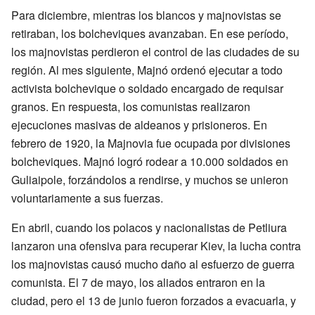
Para diciembre, mientras los blancos y majnovistas se
retiraban, los bolcheviques avanzaban. En ese período,
los majnovistas perdieron el control de las ciudades de su
región. Al mes siguiente, Majnó ordenó ejecutar a todo
activista bolchevique o soldado encargado de requisar
granos. En respuesta, los comunistas realizaron
ejecuciones masivas de aldeanos y prisioneros. En
febrero de 1920, la Majnovia fue ocupada por divisiones
bolcheviques. Majnó logró rodear a 10.000 soldados en
Guliaipole, forzándolos a rendirse, y muchos se unieron
voluntariamente a sus fuerzas.
En abril, cuando los polacos y nacionalistas de Petliura
lanzaron una ofensiva para recuperar Kiev, la lucha contra
los majnovistas causó mucho daño al esfuerzo de guerra
comunista. El 7 de mayo, los aliados entraron en la
ciudad, pero el 13 de junio fueron forzados a evacuarla, y