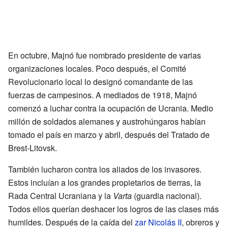
En octubre, Majnó fue nombrado presidente de varias
organizaciones locales. Poco después, el Comité
Revolucionario local lo designó comandante de las
fuerzas de campesinos. A mediados de 1918, Majnó
comenzó a luchar contra la ocupación de Ucrania. Medio
millón de soldados alemanes y austrohúngaros habían
tomado el país en marzo y abril, después del Tratado de
Brest-Litovsk.
También lucharon contra los aliados de los invasores.
Estos incluían a los grandes propietarios de tierras, la
Rada Central Ucraniana y la
Varta
(guardia nacional).
Todos ellos querían deshacer los logros de las clases más
humildes. Después de la caída del
zar
Nicolás II
, obreros y