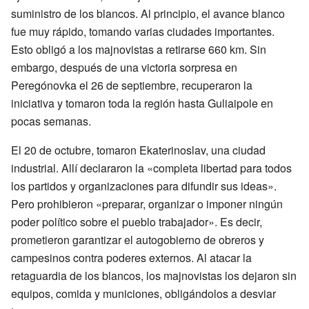
suministro de los blancos. Al principio, el avance blanco
fue muy rápido, tomando varias ciudades importantes.
Esto obligó a los majnovistas a retirarse 660 km. Sin
embargo, después de una victoria sorpresa en
Peregónovka el 26 de septiembre, recuperaron la
iniciativa y tomaron toda la región hasta Guliaipole en
pocas semanas.
El 20 de octubre, tomaron Ekaterinoslav, una ciudad
industrial. Allí declararon la «completa libertad para todos
los partidos y organizaciones para difundir sus ideas».
Pero prohibieron «preparar, organizar o imponer ningún
poder político sobre el pueblo trabajador». Es decir,
prometieron garantizar el autogobierno de obreros y
campesinos contra poderes externos. Al atacar la
retaguardia de los blancos, los majnovistas los dejaron sin
equipos, comida y municiones, obligándolos a desviar