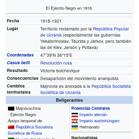
El Ejército Negro en 1918.
Fecha
1918-1921
Lugar
Territorio reclamado por la
República Popular
de Ucrania
(especialmente las gubernias
Yekaterinoslav, Táurida y Járkov, pero también
las de Kiev, Jersón y Poltava)
Coordenadas
47°39′N
36°15′E
Casus belli
Revolución rusa
Resultado
Victoria bolchevique
Consecuencias
Desaparición del movimiento anarquista
Cambios
Majnovia es anexada a la
República Socialista
territoriales
Soviética de Ucrania
Beligerantes
Majnóvschina
Potencias Centrales
· Ejército Negro
Imperio alemán
Apoyo temporal de
:
Imperio austrohúngaro
República Socialista
Hetmanato
Soviética de Rusia
Nacionalistas