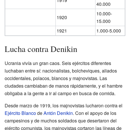
1919
40.000
10.000-
1920
15.000
1921
1.000-5.000
Lucha contra Denikin
Ucrania vivía un gran caos. Seis ejércitos diferentes
luchaban entre sí: nacionalistas, bolcheviques, aliados
occidentales, polacos, blancos y majnovistas. Las
ciudades cambiaban de manos rápidamente, y el hambre
obligaba a la gente a ir al campo en busca de comida.
Desde marzo de 1919, los majnovistas lucharon contra el
Ejército Blanco
de
Antón Denikin
. Con el apoyo de los
campesinos y de muchos soldados que desertaron del
ejército comunista, los majnovistas cortaron las líneas de