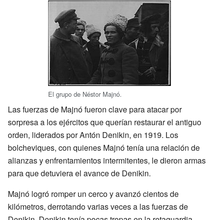
El grupo de Néstor Majnó.
Las fuerzas de Majnó fueron clave para atacar por
sorpresa a los ejércitos que querían restaurar el antiguo
orden, liderados por Antón Denikin, en 1919. Los
bolcheviques, con quienes Majnó tenía una relación de
alianzas y enfrentamientos intermitentes, le dieron armas
para que detuviera el avance de Denikin.
Majnó logró romper un cerco y avanzó cientos de
kilómetros, derrotando varias veces a las fuerzas de
Denikin. Denikin tenía pocas tropas en la retaguardia