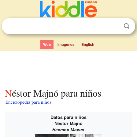
Web
Imágenes
English
Néstor Majnó para niños
Enciclopedia para niños
Datos para niños
Néstor Majnó
Нестор Махно