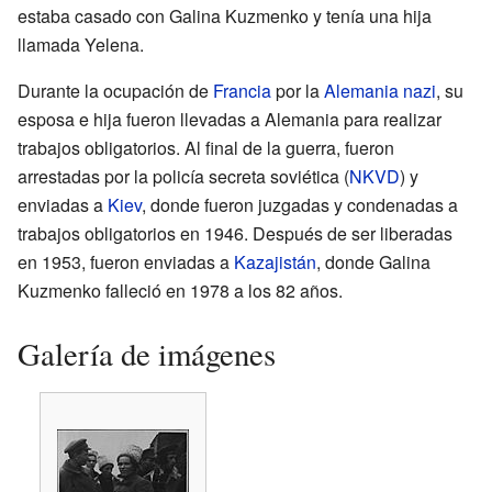
estaba casado con Galina Kuzmenko y tenía una hija
llamada Yelena.
Durante la ocupación de
Francia
por la
Alemania nazi
, su
esposa e hija fueron llevadas a Alemania para realizar
trabajos obligatorios. Al final de la guerra, fueron
arrestadas por la policía secreta soviética (
NKVD
) y
enviadas a
Kiev
, donde fueron juzgadas y condenadas a
trabajos obligatorios en 1946. Después de ser liberadas
en 1953, fueron enviadas a
Kazajistán
, donde Galina
Kuzmenko falleció en 1978 a los 82 años.
Galería de imágenes