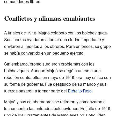
comunidades libres.
Conflictos y alianzas cambiantes
A finales de 1918, Majnó colaboró con los bolcheviques.
Sus fuerzas ayudaron a tomar una ciudad importante y
enviaron alimentos a los obreros. Para entonces, su grupo
se había convertido en un pequeño ejército.
Sin embargo, pronto surgieron problemas con los
bolcheviques. Aunque Majnó se negó a unirse a una
rebelión contra ellos en mayo de 1919, era muy crítico con
su forma de gobernar. Fue destituido de su mando y sus
fuerzas pasaron a formar parte del
Ejército Rojo
.
Majnó y sus colaboradores se retiraron y comenzaron a
luchar contra las unidades bolcheviques. En julio de 1919,
uno de los lugartenientes de Majnó asesinó a otro líder