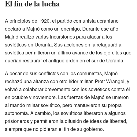
El fin de la lucha
A principios de 1920, el partido comunista ucraniano
declaró a Majnó como un enemigo. Durante ese año,
Majnó realizó varias incursiones para atacar a los
soviéticos en Ucrania. Sus acciones en la retaguardia
soviética permitieron un último avance de los ejércitos que
querían restaurar el antiguo orden en el sur de Ucrania.
A pesar de sus conflictos con los comunistas, Majnó
rechazó una alianza con otro líder militar, Piotr Wrangel, y
volvió a colaborar brevemente con los soviéticos contra él
en octubre y noviembre. Las fuerzas de Majnó se unieron
al mando militar soviético, pero mantuvieron su propia
autonomía. A cambio, los soviéticos liberaron a algunos
prisioneros y permitieron la difusión de ideas de libertad,
siempre que no pidieran el fin de su gobierno.