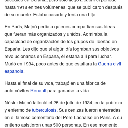
hasta 1918 en tres volúmenes, que se publicaron después
de su muerte. Estaba casado y tenía una hija.
En París, Majnó pedía a quienes compartían sus ideas
que fueran más organizados y unidos. Admiraba la
capacidad de organización de los grupos de libertad en
España. Les dijo que si algún día lograban sus objetivos
revolucionarios en España, él estaría allí para luchar.
Murió en 1934, poco antes de que estallara la
Guerra civil
española
.
Hasta el final de su vida, trabajó en una fábrica de
automóviles
Renault
para ganarse la vida.
Néstor Majnó falleció el 25 de julio de 1934, en la pobreza
y enfermo de
tuberculosis
. Sus cenizas fueron enterradas
en el famoso cementerio del Père-Lachaise en París. A su
entierro asistieron unas 500 personas. En ese momento,