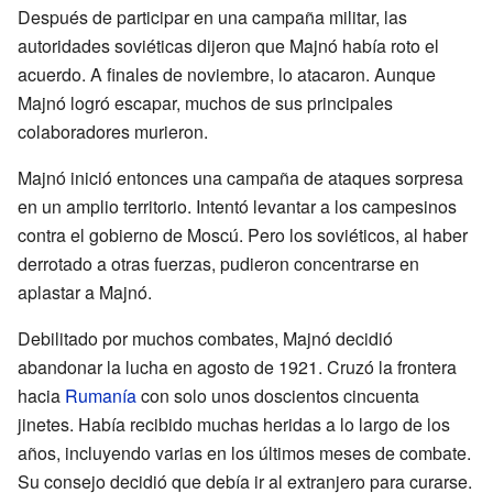
Después de participar en una campaña militar, las
autoridades soviéticas dijeron que Majnó había roto el
acuerdo. A finales de noviembre, lo atacaron. Aunque
Majnó logró escapar, muchos de sus principales
colaboradores murieron.
Majnó inició entonces una campaña de ataques sorpresa
en un amplio territorio. Intentó levantar a los campesinos
contra el gobierno de Moscú. Pero los soviéticos, al haber
derrotado a otras fuerzas, pudieron concentrarse en
aplastar a Majnó.
Debilitado por muchos combates, Majnó decidió
abandonar la lucha en agosto de 1921. Cruzó la frontera
hacia
Rumanía
con solo unos doscientos cincuenta
jinetes. Había recibido muchas heridas a lo largo de los
años, incluyendo varias en los últimos meses de combate.
Su consejo decidió que debía ir al extranjero para curarse.