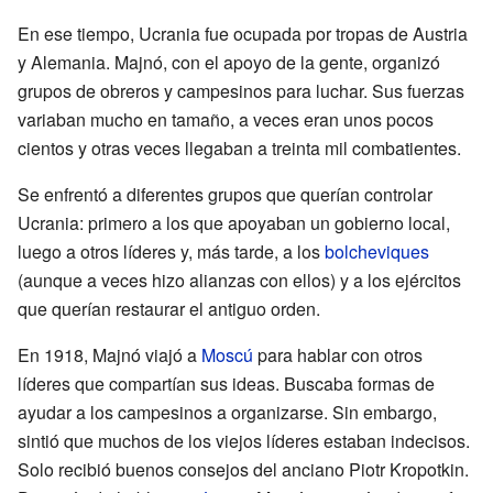
En ese tiempo, Ucrania fue ocupada por tropas de Austria
y Alemania. Majnó, con el apoyo de la gente, organizó
grupos de obreros y campesinos para luchar. Sus fuerzas
variaban mucho en tamaño, a veces eran unos pocos
cientos y otras veces llegaban a treinta mil combatientes.
Se enfrentó a diferentes grupos que querían controlar
Ucrania: primero a los que apoyaban un gobierno local,
luego a otros líderes y, más tarde, a los
bolcheviques
(aunque a veces hizo alianzas con ellos) y a los ejércitos
que querían restaurar el antiguo orden.
En 1918, Majnó viajó a
Moscú
para hablar con otros
líderes que compartían sus ideas. Buscaba formas de
ayudar a los campesinos a organizarse. Sin embargo,
sintió que muchos de los viejos líderes estaban indecisos.
Solo recibió buenos consejos del anciano Piotr Kropotkin.