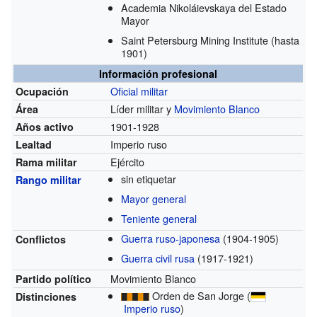
Academia Nikoláievskaya del Estado
Mayor
Saint Petersburg Mining Institute
(hasta
1901)
Información profesional
Oficial militar
Ocupación
Líder militar y
Movimiento Blanco
Área
1901-1928
Años activo
Imperio ruso
Lealtad
Ejército
Rama militar
sin etiquetar
Rango militar
Mayor general
Teniente general
Guerra ruso-japonesa
(1904-1905)
Conflictos
Guerra civil rusa
(1917-1921)
Movimiento Blanco
Partido político
Orden de San Jorge
(
Distinciones
Imperio ruso
)