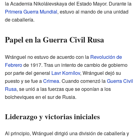
la Academia Nikoláievskaya del Estado Mayor. Durante la
Primera Guerra Mundial
, estuvo al mando de una unidad
de caballería.
Papel en la Guerra Civil Rusa
Wránguel no estuvo de acuerdo con la
Revolución de
Febrero
de 1917. Tras un intento de cambio de gobierno
por parte del general
Lavr Kornílov
, Wránguel dejó su
puesto y se fue a
Crimea
. Cuando comenzó la
Guerra Civil
Rusa
, se unió a las fuerzas que se oponían a los
bolcheviques en el sur de Rusia.
Liderazgo y victorias iniciales
Al principio, Wránguel dirigió una división de caballería y