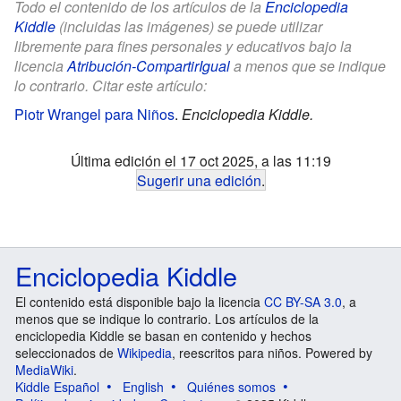
Todo el contenido de los artículos de la
Enciclopedia
Kiddle
(incluidas las imágenes) se puede utilizar
libremente para fines personales y educativos bajo la
licencia
Atribución-CompartirIgual
a menos que se indique
lo contrario. Citar este artículo:
Piotr Wrangel para Niños
.
Enciclopedia Kiddle.
Última edición el 17 oct 2025, a las 11:19
Sugerir una edición
.
Enciclopedia Kiddle
El contenido está disponible bajo la licencia
CC BY-SA 3.0
, a
menos que se indique lo contrario. Los artículos de la
enciclopedia Kiddle se basan en contenido y hechos
seleccionados de
Wikipedia
, reescritos para niños. Powered by
MediaWiki
.
Kiddle Español
English
Quiénes somos