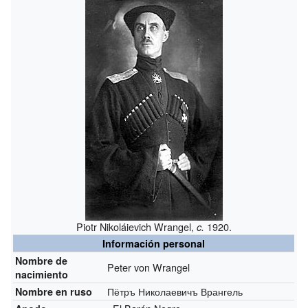
Piotr Nikoláievich Wrangel,
1920.
c.
Información personal
Nombre de
Peter von Wrangel
nacimiento
Пётръ Николаевичъ Врангель
Nombre en ruso