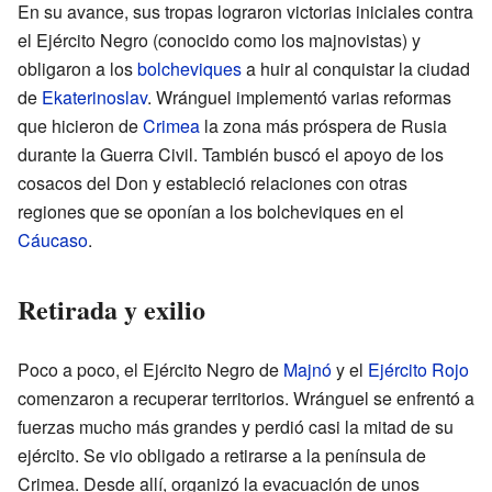
En su avance, sus tropas lograron victorias iniciales contra
el Ejército Negro (conocido como los majnovistas) y
obligaron a los
bolcheviques
a huir al conquistar la ciudad
de
Ekaterinoslav
. Wránguel implementó varias reformas
que hicieron de
Crimea
la zona más próspera de Rusia
durante la Guerra Civil. También buscó el apoyo de los
cosacos del Don y estableció relaciones con otras
regiones que se oponían a los bolcheviques en el
Cáucaso
.
Retirada y exilio
Poco a poco, el Ejército Negro de
Majnó
y el
Ejército Rojo
comenzaron a recuperar territorios. Wránguel se enfrentó a
fuerzas mucho más grandes y perdió casi la mitad de su
ejército. Se vio obligado a retirarse a la península de
Crimea. Desde allí, organizó la evacuación de unos