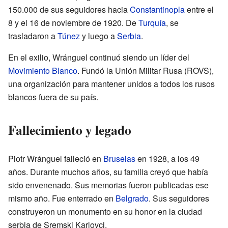
150.000 de sus seguidores hacia
Constantinopla
entre el
8 y el 16 de noviembre de 1920. De
Turquía
, se
trasladaron a
Túnez
y luego a
Serbia
.
En el exilio, Wránguel continuó siendo un líder del
Movimiento Blanco
. Fundó la Unión Militar Rusa (ROVS),
una organización para mantener unidos a todos los rusos
blancos fuera de su país.
Fallecimiento y legado
Piotr Wránguel falleció en
Bruselas
en 1928, a los 49
años. Durante muchos años, su familia creyó que había
sido envenenado. Sus memorias fueron publicadas ese
mismo año. Fue enterrado en
Belgrado
. Sus seguidores
construyeron un monumento en su honor en la ciudad
serbia de Sremski Karlovci.