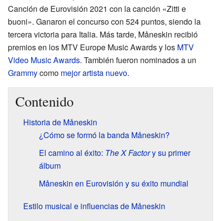
Canción de Eurovisión 2021 con la canción «Zitti e
buoni». Ganaron el concurso con 524 puntos, siendo la
tercera victoria para Italia. Más tarde, Måneskin recibió
premios en los MTV Europe Music Awards y los
MTV
Video Music Awards
. También fueron nominados a un
Grammy
como
mejor artista nuevo
.
Contenido
Historia de Måneskin
¿Cómo se formó la banda Måneskin?
El camino al éxito:
The X Factor
y su primer
álbum
Måneskin en Eurovisión y su éxito mundial
Estilo musical e influencias de Måneskin