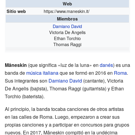
Web
https://www.maneskin.it/
Sitio web
Miembros
Damiano David
Victoria De Angelis
Ethan Torchio
Thomas Raggi
Måneskin
(que significa «luz de la luna» en
danés
) es una
banda de
música italiana
que se formó en 2016 en
Roma
.
Sus integrantes son
Damiano David
(cantante), Victoria
De Angelis (bajista), Thomas Raggi (guitarrista) y Ethan
Torchio (baterista).
Al principio, la banda tocaba canciones de otros artistas
en las calles de Roma. Luego, empezaron a crear sus
propias canciones y a participar en concursos para grupos
nuevos. En 2017, Måneskin compitió en la undécima