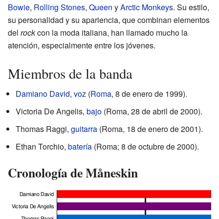
Bowie
,
Rolling Stones
,
Queen
y
Arctic Monkeys
. Su estilo,
su personalidad y su apariencia, que combinan elementos
del
rock
con la moda italiana, han llamado mucho la
atención, especialmente entre los jóvenes.
Miembros de la banda
Damiano David
,
voz
(
Roma
, 8 de enero de 1999).
Victoria De Angelis,
bajo
(Roma, 28 de abril de 2000).
Thomas Raggi,
guitarra
(Roma, 18 de enero de 2001).
Ethan Torchio,
batería
(Roma; 8 de octubre de 2000).
Cronología de Måneskin