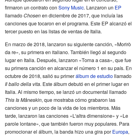
firmaron un contrato con
Sony Music
. Lanzaron un
EP
llamado
Chosen
en diciembre de 2017, que incluía las
canciones que tocaron en el programa. Este EP alcanzó el
tercer puesto en las listas de ventas de Italia.
En marzo de 2018, lanzaron su siguiente canción, «Morirò
da re», su primera en italiano. También llegó al segundo
lugar en Italia. Después, lanzaron «Torna a casa», que fue
su primera canción en alcanzar el número 1 en su país. En
octubre de 2018, salió su primer
álbum de estudio
llamado
Il ballo della vita
. Este álbum debutó en el primer lugar en
Italia. Al mismo tiempo, se lanzó un documental llamado
This Is Måneskin
, que mostraba cómo grabaron las
canciones y un poco de la vida de los miembros. Más
tarde, lanzaron las canciones «L'altra dimensione» y «Le
parole lontane», que también fueron muy populares. Para
promocionar el álbum, la banda hizo una gira por
Europa
,