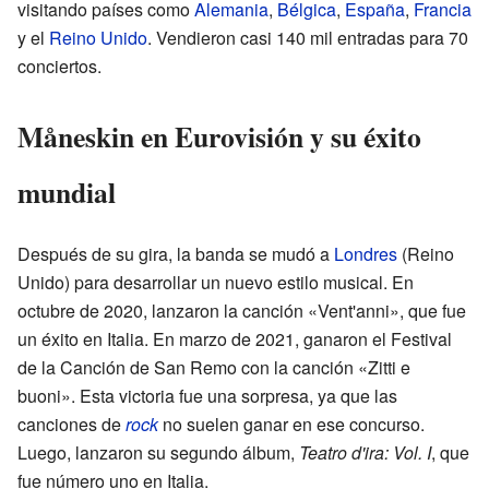
visitando países como
Alemania
,
Bélgica
,
España
,
Francia
y el
Reino Unido
. Vendieron casi 140 mil entradas para 70
conciertos.
Måneskin en Eurovisión y su éxito
mundial
Después de su gira, la banda se mudó a
Londres
(Reino
Unido) para desarrollar un nuevo estilo musical. En
octubre de 2020, lanzaron la canción «Vent'anni», que fue
un éxito en Italia. En marzo de 2021, ganaron el Festival
de la Canción de San Remo con la canción «Zitti e
buoni». Esta victoria fue una sorpresa, ya que las
canciones de
rock
no suelen ganar en ese concurso.
Luego, lanzaron su segundo álbum,
Teatro d'ira: Vol. I
, que
fue número uno en Italia.