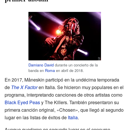
Damiano David
durante un concierto de la
banda en
Roma
en abril de 2018.
En 2017, Måneskin participó en la undécima temporada
de
The X Factor
en Italia. Se hicieron muy populares en el
programa, interpretando canciones de otros artistas como
Black Eyed Peas
y The Killers. También presentaron su
primera canción original, «Chosen», que llegó al segundo
lugar en las listas de éxitos de
Italia
.
Aunque quedaron en segundo lugar en el concurso,