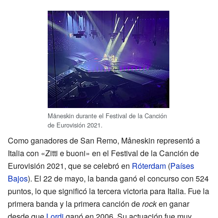
Måneskin durante el Festival de la Canción
de Eurovisión 2021.
Como ganadores de San Remo, Måneskin representó a
Italia con «Zitti e buoni» en el Festival de la Canción de
Eurovisión 2021, que se celebró en
Róterdam
(
Países
Bajos
). El 22 de mayo, la banda ganó el concurso con 524
puntos, lo que significó la tercera victoria para Italia. Fue la
primera banda y la primera canción de
rock
en ganar
desde que
Lordi
ganó en 2006. Su actuación fue muy