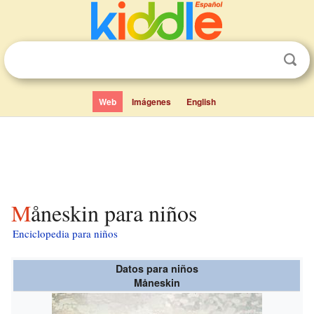
Web
Imágenes
English
Måneskin para niños
Enciclopedia para niños
Datos para niños
Måneskin