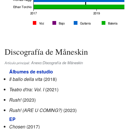
Discografía de Måneskin
Anexo:Discografía de Måneskin
Artículo principal:
Álbumes de estudio
Il ballo della vita
(2018)
Teatro d'ira: Vol. I
(2021)
Rush!
(2023)
Rush! (ARE U COMING?)
(2023)
EP
Chosen
(2017)