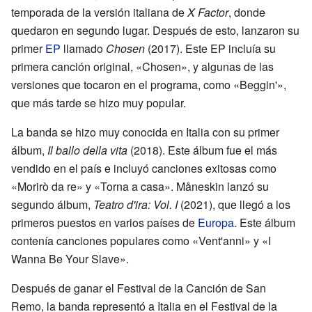
temporada de la versión italiana de
X Factor
, donde
quedaron en segundo lugar. Después de esto, lanzaron su
primer
EP
llamado
Chosen
(2017). Este EP incluía su
primera canción original, «Chosen», y algunas de las
versiones que tocaron en el programa, como «Beggin'»,
que más tarde se hizo muy popular.
La banda se hizo muy conocida en Italia con su primer
álbum,
Il ballo della vita
(2018). Este álbum fue el más
vendido en el país e incluyó canciones exitosas como
«Morirò da re» y «Torna a casa». Måneskin lanzó su
segundo álbum,
Teatro d'ira: Vol. I
(2021), que llegó a los
primeros puestos en varios países de
Europa
. Este álbum
contenía canciones populares como «Vent'anni» y «I
Wanna Be Your Slave».
Después de ganar el Festival de la Canción de San
Remo, la banda representó a Italia en el Festival de la