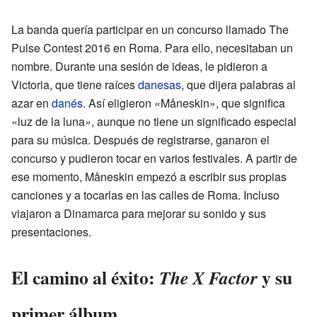
La banda quería participar en un concurso llamado The
Pulse Contest 2016 en Roma. Para ello, necesitaban un
nombre. Durante una sesión de ideas, le pidieron a
Victoria, que tiene raíces
danesas
, que dijera palabras al
azar en
danés
. Así eligieron «Måneskin», que significa
«luz de la luna», aunque no tiene un significado especial
para su música. Después de registrarse, ganaron el
concurso y pudieron tocar en varios festivales. A partir de
ese momento, Måneskin empezó a escribir sus propias
canciones y a tocarlas en las calles de Roma. Incluso
viajaron a Dinamarca para mejorar su sonido y sus
presentaciones.
El camino al éxito:
y su
The X Factor
primer álbum