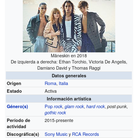
Måneskin en 2018
De izquierda a derecha: Ethan Torchio, Victoria De Angelis,
Damiano David y Thomas Raggi
Datos generales
Roma
,
Italia
Origen
Activa
Estado
Información artística
Pop
,
,
,
,
Género(s)
rock
glam rock
hard rock
post-punk
gothic rock
2015-presente
Período de
actividad
Sony Music
y
RCA Records
Discográfica(s)