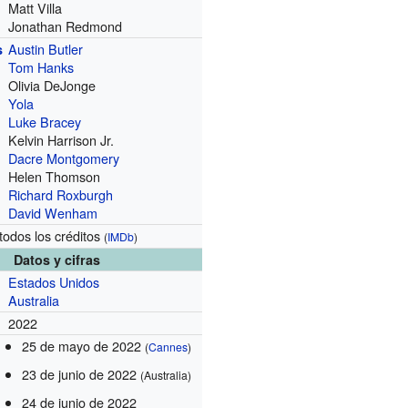
Matt Villa
Jonathan Redmond
Austin Butler
s
Tom Hanks
Olivia DeJonge
Yola
Luke Bracey
Kelvin Harrison Jr.
Dacre Montgomery
Helen Thomson
Richard Roxburgh
David Wenham
todos los créditos
(
IMDb
)
Datos y cifras
Estados Unidos
Australia
2022
25 de mayo de 2022
(
Cannes
)
23 de junio de 2022
(Australia)
24 de junio de 2022