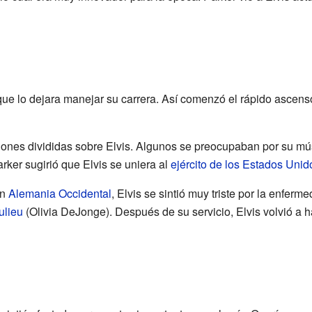
ue lo dejara manejar su carrera. Así comenzó el rápido ascenso
piniones divididas sobre Elvis. Algunos se preocupaban por su m
arker sugirió que Elvis se uniera al
ejército de los Estados Unid
en
Alemania Occidental
, Elvis se sintió muy triste por la enfer
ulieu
(Olivia DeJonge). Después de su servicio, Elvis volvió a h