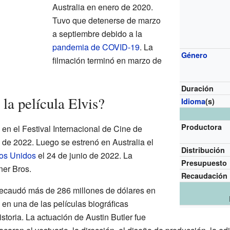
Australia en enero de 2020.
Tuvo que detenerse de marzo
a septiembre debido a la
pandemia de COVID-19
. La
Género
filmación terminó en marzo de
Duración
la película Elvis?
Idioma
(s)
Productora
en el Festival Internacional de Cine de
de 2022. Luego se estrenó en Australia el
Distribución
os Unidos
el 24 de junio de 2022. La
Presupuesto
ner Bros.
Recaudación
 Recaudó más de 286 millones de dólares en
 en una de las películas biográficas
storia. La actuación de Austin Butler fue