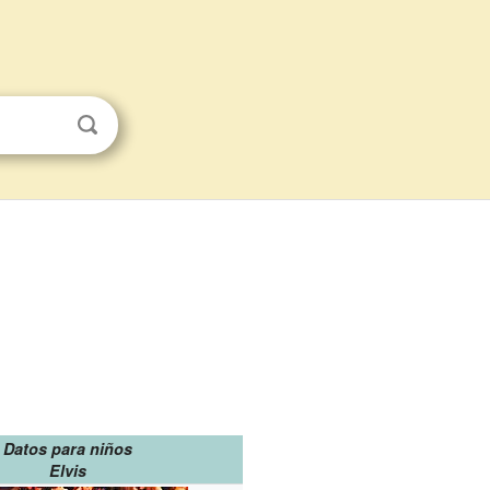
Datos para niños
Elvis