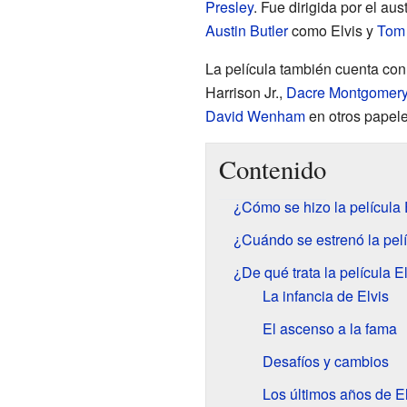
Presley
. Fue dirigida por el aus
Austin Butler
como Elvis y
Tom
La película también cuenta co
Harrison Jr.,
Dacre Montgomer
David Wenham
en otros papele
Contenido
¿Cómo se hizo la película 
¿Cuándo se estrenó la pelí
¿De qué trata la película E
La infancia de Elvis
El ascenso a la fama
Desafíos y cambios
Los últimos años de El