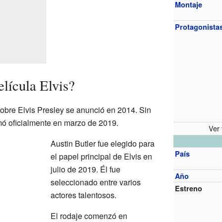
Montaje
Protagonista
lícula Elvis?
sobre Elvis Presley se anunció en 2014. Sin
mó oficialmente en marzo de 2019.
Ver 
Austin Butler fue elegido para
País
el papel principal de Elvis en
julio de 2019. Él fue
Año
seleccionado entre varios
Estreno
actores talentosos.
El rodaje comenzó en