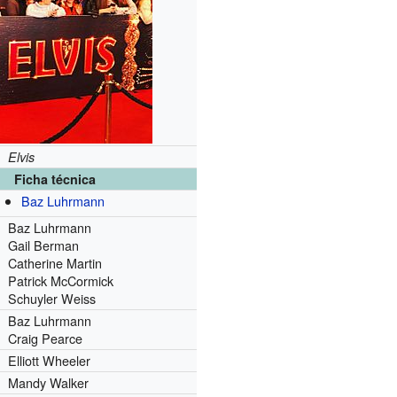
Elvis
Ficha técnica
Baz Luhrmann
Baz Luhrmann
Gail Berman
Catherine Martin
Patrick McCormick
Schuyler Weiss
Baz Luhrmann
Craig Pearce
Elliott Wheeler
Mandy Walker