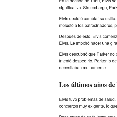
En la década de 1960, Elvis se
significativa. Sin embargo, Par
Elvis decidió cambiar su estil
molestó a los patrocinadores, p
Después de esto, Elvis comenz
Elvis. Le impidió hacer una gir
Elvis descubrió que Parker no p
intentó despedirlo, Parker lo 
necesitaban mutuamente.
Los últimos años de 
Elvis tuvo problemas de salud. P
conciertos muy exigente, lo qu
Poco antes de su fallecimiento e