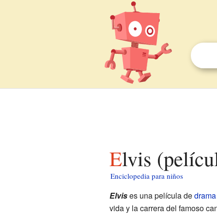
Elvis (pelíc
Enciclopedia para niños
Elvis
es una película de
drama
vida y la carrera del famoso ca