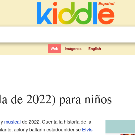
Web
Imágenes
English
ula de 2022) para niños
y
musical
de 2022. Cuenta la historia de la
ntante, actor y bailarín estadounidense
Elvis