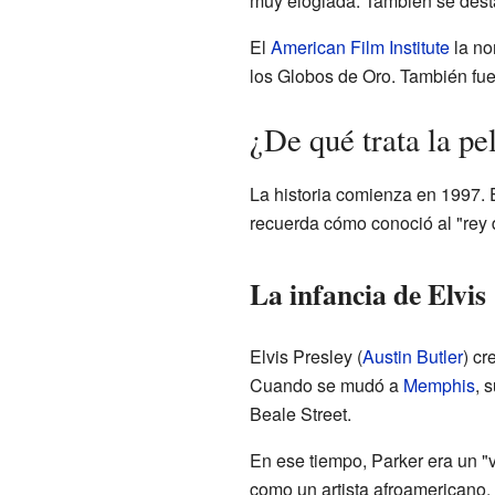
muy elogiada. También se destac
El
American Film Institute
la no
los Globos de Oro. También fu
¿De qué trata la pe
La historia comienza en 1997. 
recuerda cómo conoció al "rey
La infancia de Elvis
Elvis Presley (
Austin Butler
) cr
Cuando se mudó a
Memphis
, 
Beale Street.
En ese tiempo, Parker era un "v
como un artista afroamericano, 