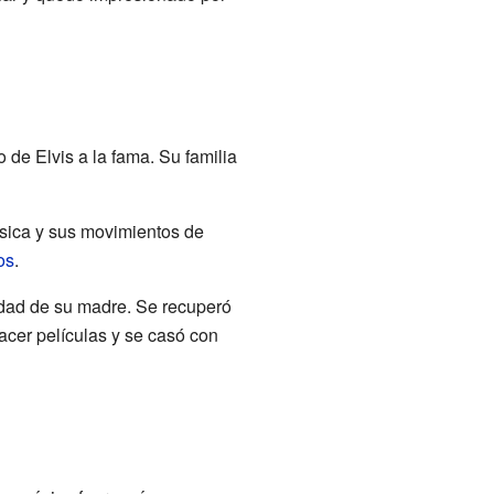
 de Elvis a la fama. Su familia
úsica y sus movimientos de
os
.
medad de su madre. Se recuperó
acer películas y se casó con