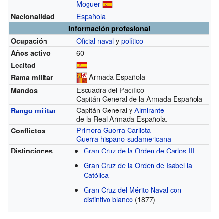
Moguer
Española
Nacionalidad
Información profesional
Oficial naval
y
político
Ocupación
60
Años activo
Lealtad
Armada Española
Rama militar
Escuadra del Pacífico
Mandos
Capitán General de la Armada Española
Capitán General y
Almirante
Rango militar
de la Real Armada Española.
Primera Guerra Carlista
Conflictos
Guerra hispano-sudamericana
Gran Cruz de la Orden de Carlos III
Distinciones
Gran Cruz de la Orden de Isabel la
Católica
Gran Cruz del Mérito Naval con
distintivo blanco
(1877)