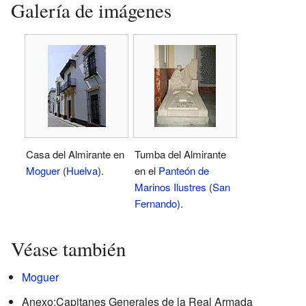
Galería de imágenes
Casa del Almirante en
Tumba del Almirante
Moguer
(
Huelva
).
en el
Panteón de
Marinos Ilustres
(
San
Fernando
).
Véase también
Moguer
Anexo:Capitanes Generales de la Real Armada