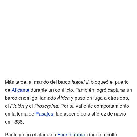
Más tarde, al mando del barco
Isabel II
, bloqueó el puerto
de
Alicante
durante un conflicto. También logró capturar un
barco enemigo llamado
África
y puso en fuga a otros dos,
el
Plutón
y el
Proserpina
. Por su valiente comportamiento
en la toma de
Pasajes
, fue ascendido a alférez de navío
en 1836.
Participó en el ataque a
Fuenterrabía
, donde resultó