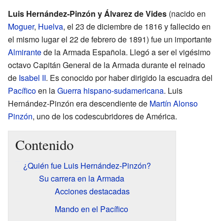
Luis Hernández-Pinzón y Álvarez de Vides
(nacido en
Moguer
,
Huelva
, el 23 de diciembre de 1816 y fallecido en
el mismo lugar el 22 de febrero de 1891) fue un importante
Almirante
de la Armada Española. Llegó a ser el vigésimo
octavo Capitán General de la Armada durante el reinado
de
Isabel II
. Es conocido por haber dirigido la escuadra del
Pacífico
en la
Guerra hispano-sudamericana
. Luis
Hernández-Pinzón era descendiente de
Martín Alonso
Pinzón
, uno de los codescubridores de América.
Contenido
¿Quién fue Luis Hernández-Pinzón?
Su carrera en la Armada
Acciones destacadas
Mando en el Pacífico