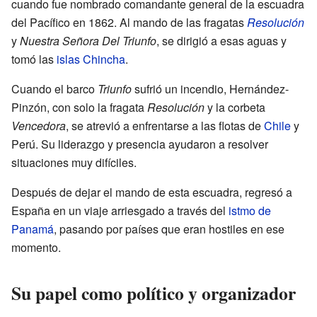
cuando fue nombrado comandante general de la escuadra
del Pacífico en 1862. Al mando de las fragatas
Resolución
y
Nuestra Señora Del Triunfo
, se dirigió a esas aguas y
tomó las
islas Chincha
.
Cuando el barco
Triunfo
sufrió un incendio, Hernández-
Pinzón, con solo la fragata
Resolución
y la corbeta
Vencedora
, se atrevió a enfrentarse a las flotas de
Chile
y
Perú. Su liderazgo y presencia ayudaron a resolver
situaciones muy difíciles.
Después de dejar el mando de esta escuadra, regresó a
España en un viaje arriesgado a través del
istmo de
Panamá
, pasando por países que eran hostiles en ese
momento.
Su papel como político y organizador