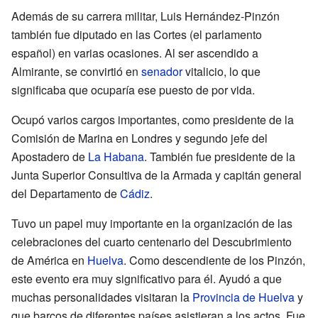
Además de su carrera militar, Luis Hernández-Pinzón
también fue diputado en las Cortes (el parlamento
español) en varias ocasiones. Al ser ascendido a
Almirante, se convirtió en
senador
vitalicio, lo que
significaba que ocuparía ese puesto de por vida.
Ocupó varios cargos importantes, como presidente de la
Comisión de Marina en Londres y segundo jefe del
Apostadero de
La Habana
. También fue presidente de la
Junta Superior Consultiva de la Armada y capitán general
del Departamento de
Cádiz
.
Tuvo un papel muy importante en la organización de las
celebraciones del cuarto centenario del Descubrimiento
de América en
Huelva
. Como descendiente de los Pinzón,
este evento era muy significativo para él. Ayudó a que
muchas personalidades visitaran la
Provincia de Huelva
y
que barcos de diferentes países asistieran a los actos. Fue