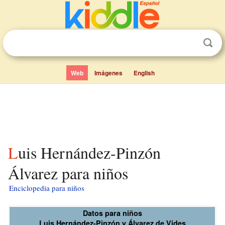
Web
Imágenes
English
Luis Hernández-Pinzón
Álvarez para niños
Enciclopedia para niños
Datos para niños
Luis Hernández-Pinzón y Álvarez de Vides