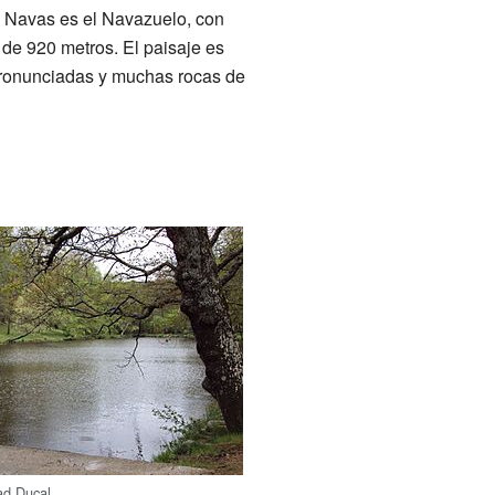
s Navas es el Navazuelo, con
 de 920 metros. El paisaje es
ronunciadas y muchas rocas de
ad Ducal