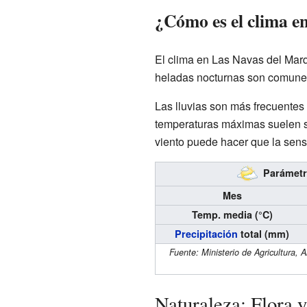
¿Cómo es el clima e
El clima en Las Navas del Marq
heladas nocturnas son comunes
Las lluvias son más frecuentes 
temperaturas máximas suelen se
viento puede hacer que la sens
Parámetro
Mes
Temp. media (°C)
Precipitación
total (mm)
Fuente: Ministerio de Agricultura,
Naturaleza: Flora y