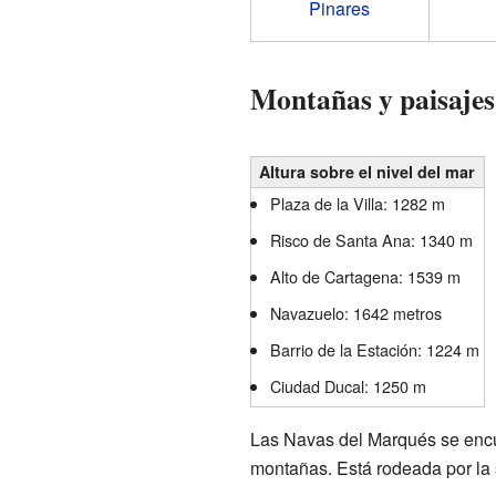
Pinares
Montañas y paisajes
Altura sobre el nivel del mar
Plaza de la Villa: 1282 m
Risco de Santa Ana: 1340 m
Alto de Cartagena: 1539 m
Navazuelo: 1642 metros
Barrio de la Estación: 1224 m
Ciudad Ducal: 1250 m
Las Navas del Marqués se encue
montañas. Está rodeada por la