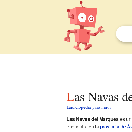
Las Navas d
Enciclopedia para niños
Las Navas del Marqués
es u
encuentra en la
provincia de Áv