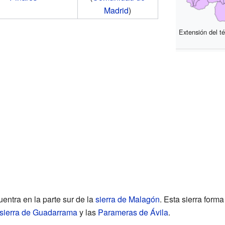
Madrid
)
Extensión del té
ntra en la parte sur de la
sierra de Malagón
. Esta sierra form
sierra de Guadarrama
y las
Parameras de Ávila
.