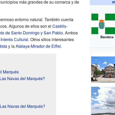
 municipios más grandes de su comarca y de
m
hermoso entorno natural. También cuenta
ricos. Algunos de ellos son el
Castillo-
to de Santo Domingo y San Pablo
. Ambos
Bandera
Interés Cultural
. Otros sitios interesantes
ista
y la
Atalaya-Mirador de Eiffel
.
el Marqués
Las Navas del Marqués?
 Las Navas del Marqués?