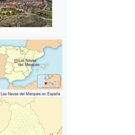
Las Navas
del Marqués
 Las Navas del Marqués en España