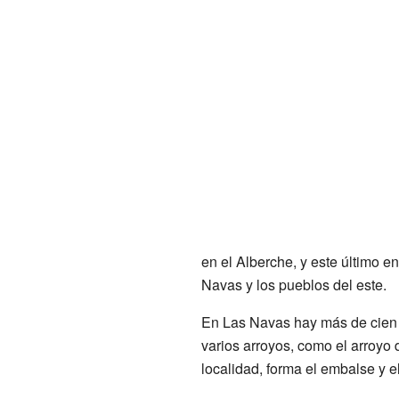
en el Alberche, y este último en
Navas y los pueblos del este.
En Las Navas hay más de cien f
varios arroyos, como el arroyo d
localidad, forma el embalse y e