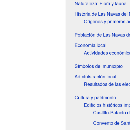
Naturaleza: Flora y fauna
Historia de Las Navas del
Orígenes y primeros 
Población de Las Navas d
Economía local
Actividades económica
Símbolos del municipio
Administración local
Resultados de las ele
Cultura y patrimonio
Edificios históricos im
Castillo-Palacio 
Convento de San