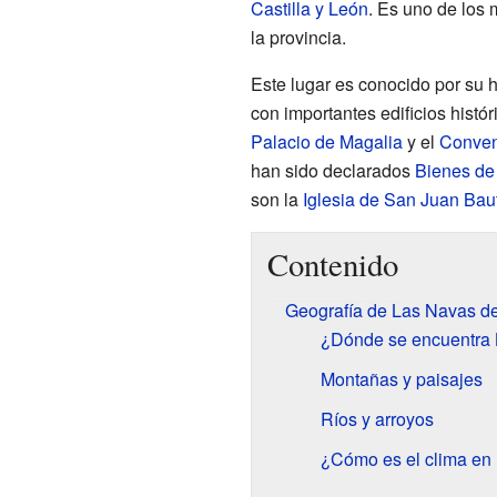
Castilla y León
. Es uno de los
la provincia.
Este lugar es conocido por su 
con importantes edificios histó
Palacio de Magalia
y el
Conven
han sido declarados
Bienes de 
son la
Iglesia de San Juan Baut
Contenido
Geografía de Las Navas d
¿Dónde se encuentra 
Montañas y paisajes
Ríos y arroyos
¿Cómo es el clima en