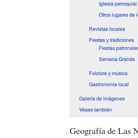
Iglesia parroquia
Otros lugares de i
Revistas locales
Fiestas y tradiciones
Fiestas patronale
Semana Grande
Folclore y música
Gastronomía local
Galería de imágenes
Véase también
Geografía de Las 