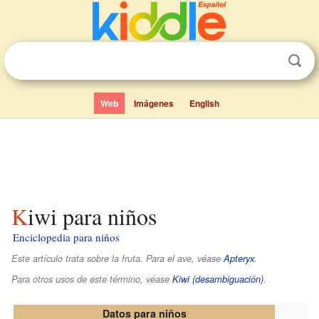
Web
Imágenes
English
Kiwi para niños
Enciclopedia para niños
Este artículo trata sobre la fruta. Para el ave, véase
Apteryx
.
Para otros usos de este término, véase
Kiwi (desambiguación)
.
Datos para niños