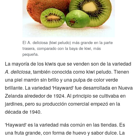
El A. deliciosa (kiwi peludo) más grande en la parte
trasera, comparado con la baya de kiwi, más
pequeña.
La mayoría de los kiwis que se venden son de la variedad
A. deliciosa
, también conocida como kiwi peludo. Tienen
una piel marrón sin brillo y una pulpa de color verde
brillante. La variedad 'Hayward' fue desarrollada en Nueva
Zelanda alrededor de 1924. Al principio se cultivaba en
jardines, pero su producción comercial empezó en la
década de 1940.
'Hayward' es la variedad más común en las tiendas. Es
una fruta grande, con forma de huevo y sabor dulce. La