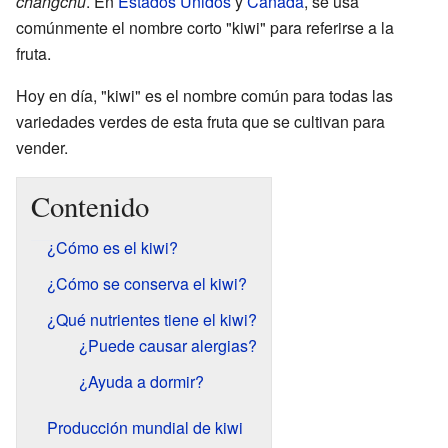
chángchǔ
. En
Estados Unidos
y
Canadá
, se usa
comúnmente el nombre corto "kiwi" para referirse a la
fruta.
Hoy en día, "kiwi" es el nombre común para todas las
variedades verdes de esta fruta que se cultivan para
vender.
Contenido
¿Cómo es el kiwi?
¿Cómo se conserva el kiwi?
¿Qué nutrientes tiene el kiwi?
¿Puede causar alergias?
¿Ayuda a dormir?
Producción mundial de kiwi