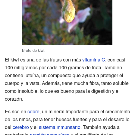
Brote de kiwi.
El kiwi es una de las frutas con más
vitamina C
, con casi
100 miligramos por cada 100 gramos de fruta. También
contiene luteína, un compuesto que ayuda a proteger el
cuerpo y la vista. Además, tiene mucha fibra, tanto soluble
como insoluble, lo que es bueno para la digestión y el
corazón.
Es rico en
cobre
, un mineral importante para el crecimiento
de los niños, para tener huesos fuertes y para el desarrollo
del
cerebro
y el
sistema inmunitario
. También ayuda a
controlar la
presión sanguínea
y el equilibrio de los