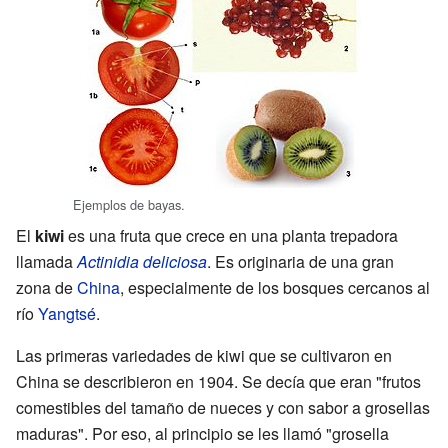
Ejemplos de bayas.
El
kiwi
es una fruta que crece en una planta trepadora
llamada
Actinidia deliciosa
. Es originaria de una gran
zona de
China
, especialmente de los bosques cercanos al
río
Yangtsé
.
Las primeras variedades de kiwi que se cultivaron en
China se describieron en 1904. Se decía que eran "frutos
comestibles del tamaño de nueces y con sabor a grosellas
maduras". Por eso, al principio se les llamó "grosella