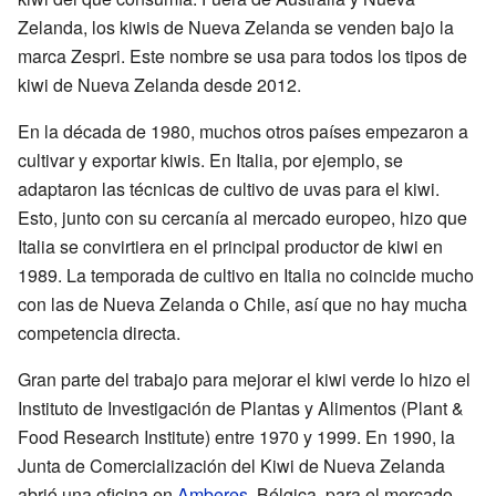
Zelanda, los kiwis de Nueva Zelanda se venden bajo la
marca Zespri. Este nombre se usa para todos los tipos de
kiwi de Nueva Zelanda desde 2012.
En la década de 1980, muchos otros países empezaron a
cultivar y exportar kiwis. En Italia, por ejemplo, se
adaptaron las técnicas de cultivo de uvas para el kiwi.
Esto, junto con su cercanía al mercado europeo, hizo que
Italia se convirtiera en el principal productor de kiwi en
1989. La temporada de cultivo en Italia no coincide mucho
con las de Nueva Zelanda o Chile, así que no hay mucha
competencia directa.
Gran parte del trabajo para mejorar el kiwi verde lo hizo el
Instituto de Investigación de Plantas y Alimentos (Plant &
Food Research Institute) entre 1970 y 1999. En 1990, la
Junta de Comercialización del Kiwi de Nueva Zelanda
abrió una oficina en
Amberes
, Bélgica, para el mercado