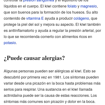
líquidos en el cuerpo. El kiwi contiene
folato
y
magnesio
,
que son buenos para la formación de los huesos. Su alto
contenido de
vitamina E
ayuda a producir
colágeno
, que
protege la piel del sol y mejora su aspecto. El kiwi también
es antiinflamatorio y ayuda a regular la presión arterial, por
lo que se recomienda comerlo con alimentos ricos en
potasio
.
¿Puede causar alergias?
Algunas personas pueden ser alérgicas al kiwi. Esto se
descubrió por primera vez en 1981. Los síntomas pueden
variar desde una picazón en la boca hasta problemas más
serios para respirar. Una sustancia en el kiwi llamada
actinidaína puede ser la causa de estas reacciones. Los
síntomas más comunes son picazón y dolor en la boca.