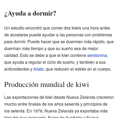
¿Ayuda a dormir?
Un estudio encontró que comer dos kiwis una hora antes
de acostarse puede ayudar a las personas con problemas
para dormir. Puede hacer que se duerman más rápido, que
duerman más tiempo y que su sueño sea de mejor
calidad. Esto se debe a que el kiwi contiene
serotonina
,
que ayuda a regular el ciclo de sueño, y también a sus
antioxidantes y
folato
, que reducen el estrés en el cuerpo.
Producción mundial de kiwi
Las exportaciones de kiwi desde Nueva Zelanda crecieron
mucho entre finales de los años sesenta y principios de
los setenta. En 1976, Nueva Zelanda ya exportaba más
kiwi del que consumía. Fuera de Australia y Nueva