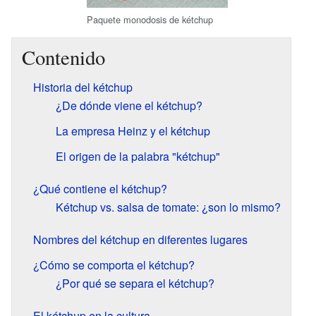
Paquete monodosis de kétchup
Contenido
Historia del kétchup
¿De dónde viene el kétchup?
La empresa Heinz y el kétchup
El origen de la palabra "kétchup"
¿Qué contiene el kétchup?
Kétchup vs. salsa de tomate: ¿son lo mismo?
Nombres del kétchup en diferentes lugares
¿Cómo se comporta el kétchup?
¿Por qué se separa el kétchup?
El kétchup en la cultura