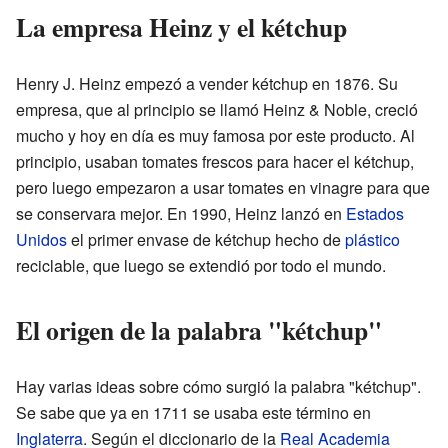
La empresa Heinz y el kétchup
Henry J. Heinz empezó a vender kétchup en 1876. Su
empresa, que al principio se llamó Heinz & Noble, creció
mucho y hoy en día es muy famosa por este producto. Al
principio, usaban tomates frescos para hacer el kétchup,
pero luego empezaron a usar tomates en vinagre para que
se conservara mejor. En 1990, Heinz lanzó en
Estados
Unidos
el primer envase de kétchup hecho de
plástico
reciclable, que luego se extendió por todo el mundo.
El origen de la palabra "kétchup"
Hay varias ideas sobre cómo surgió la palabra "kétchup".
Se sabe que ya en 1711 se usaba este término en
Inglaterra
. Según el diccionario de la
Real Academia