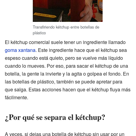
Transfiriendo kétchup entre botellas de
plástico
El kétchup comercial suele tener un ingrediente llamado
goma xantana
. Este ingrediente hace que el kétchup sea
espeso cuando está quieto, pero se vuelve más líquido
cuando lo mueves. Por eso, para sacar el kétchup de una
botella, la gente la invierte y la agita o golpea el fondo. En
las botellas de plástico, también se puede apretar para
que salga. Estas acciones hacen que el kétchup fluya más
fácilmente.
¿Por qué se separa el kétchup?
A veces, si dejas una botella de kétchup sin usar por un