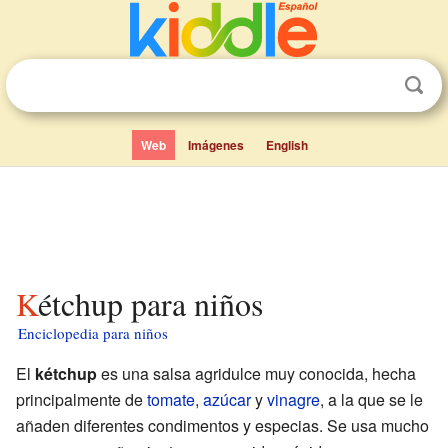
Web
Imágenes
English
Kétchup para niños
Enciclopedia para niños
El
kétchup
es una salsa agridulce muy conocida, hecha
principalmente de
tomate
,
azúcar
y
vinagre
, a la que se le
añaden diferentes condimentos y especias. Se usa mucho