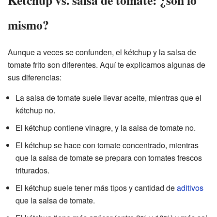
Kétchup vs. salsa de tomate: ¿son lo
mismo?
Aunque a veces se confunden, el kétchup y la salsa de
tomate frito son diferentes. Aquí te explicamos algunas de
sus diferencias:
La salsa de tomate suele llevar aceite, mientras que el
kétchup no.
El kétchup contiene vinagre, y la salsa de tomate no.
El kétchup se hace con tomate concentrado, mientras
que la salsa de tomate se prepara con tomates frescos
triturados.
El kétchup suele tener más tipos y cantidad de
aditivos
que la salsa de tomate.