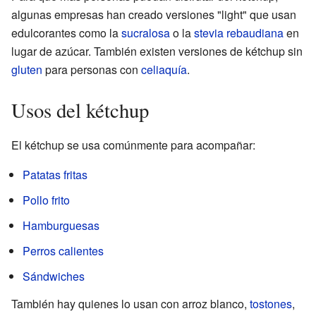
algunas empresas han creado versiones "light" que usan
edulcorantes como la
sucralosa
o la
stevia rebaudiana
en
lugar de azúcar. También existen versiones de kétchup sin
gluten
para personas con
celiaquía
.
Usos del kétchup
El kétchup se usa comúnmente para acompañar:
Patatas fritas
Pollo frito
Hamburguesas
Perros calientes
Sándwiches
También hay quienes lo usan con arroz blanco,
tostones
,