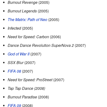
Burnout Revenge
(2005)
Burnout Legends
(2005)
The Matrix: Path of Neo
(2005)
Infected
(2005)
Need for Speed: Carbon
(2006)
Dance Dance Revolution SuperNova 2
(2007)
God of War II
(2007)
SSX Blur
(2007)
FIFA 08
(2007)
Need for Speed: ProStreet
(2007)
Tap Tap Dance (2008)
Burnout Paradise
(2008)
FIFA 09
(2008)