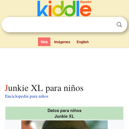
Web
Imágenes
English
Junkie XL para niños
Enciclopedia para niños
Datos para niños
Junkie XL