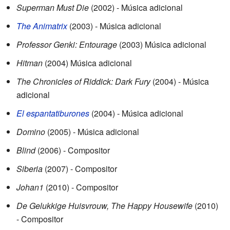
Superman Must Die
(2002) - Música adicional
The Animatrix
(2003) - Música adicional
Professor Genki: Entourage
(2003) Música adicional
Hitman
(2004) Música adicional
The Chronicles of Riddick: Dark Fury
(2004) - Música
adicional
El espantatiburones
(2004) - Música adicional
Domino
(2005) - Música adicional
Blind
(2006) - Compositor
Siberia
(2007) - Compositor
Johan1
(2010) - Compositor
De Gelukkige Huisvrouw, The Happy Housewife
(2010)
- Compositor