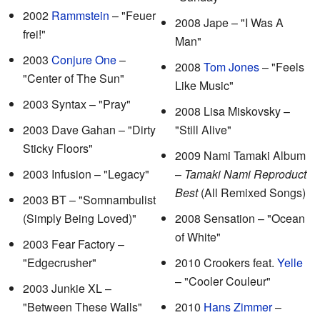
2002
Rammstein
– "Feuer
2008 Jape – "I Was A
frei!"
Man"
2003
Conjure One
–
2008
Tom Jones
– "Feels
"Center of The Sun"
Like Music"
2003 Syntax – "Pray"
2008 Lisa Miskovsky –
2003 Dave Gahan – "Dirty
"Still Alive"
Sticky Floors"
2009 Nami Tamaki Album
2003 Infusion – "Legacy"
–
Tamaki Nami Reproduct
Best
(All Remixed Songs)
2003 BT – "Somnambulist
(Simply Being Loved)"
2008 Sensation – "Ocean
of White"
2003 Fear Factory –
"Edgecrusher"
2010 Crookers feat.
Yelle
– "Cooler Couleur"
2003 Junkie XL –
"Between These Walls"
2010
Hans Zimmer
–