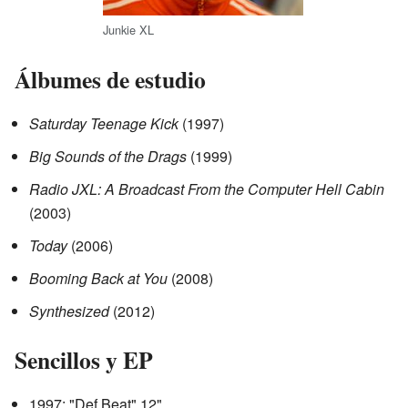
Junkie XL
Álbumes de estudio
Saturday Teenage Kick
(1997)
Big Sounds of the Drags
(1999)
Radio JXL: A Broadcast From the Computer Hell Cabin
(2003)
Today
(2006)
Booming Back at You
(2008)
Synthesized
(2012)
Sencillos y EP
1997: "Def Beat" 12"