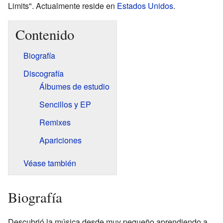
Limits". Actualmente reside en
Estados Unidos
.
Contenido
Biografía
Discografía
Álbumes de estudio
Sencillos y EP
Remixes
Apariciones
Véase también
Biografía
Descubrió la música desde muy pequeño aprendiendo a