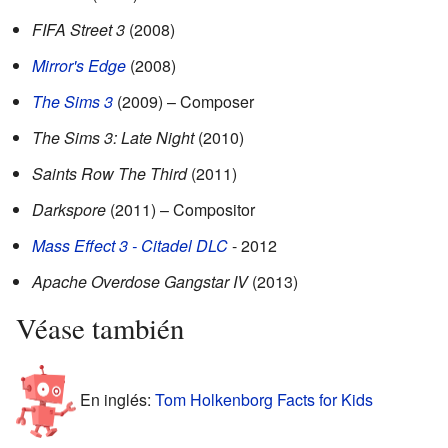
FIFA Street 3
(2008)
Mirror's Edge
(2008)
The Sims 3
(2009) – Composer
The Sims 3: Late Night
(2010)
Saints Row The Third
(2011)
Darkspore
(2011) – Compositor
Mass Effect 3 - Citadel DLC
- 2012
Apache Overdose Gangstar IV
(2013)
Véase también
En inglés:
Tom Holkenborg Facts for Kids