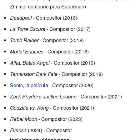
Zimmer compone para Superman)
Deadpool
- Compositor (2016)
La Torre Oscura
- Compositor (2017)
Tomb Raider
- Compositor (2018)
Mortal Engines
- Compositor (2018)
Alita: Battle Angel
- Compositor (2019)
Terminator: Dark Fate
- Compositor (2019)
Sonic, la película
- Compositor (2020)
Zack Snyder's Justice League -
Compositor (2021)
Godzilla vs. Kong -
Compositor (2021)
Rebel Moon
- Compositor (2023)
Furiosa
(2024) - Compositor
Incluidos en videojuegos