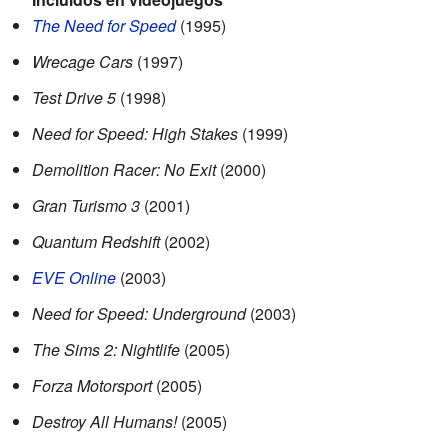
The Need for Speed
(1995)
Wrecage Cars
(1997)
Test Drive 5
(1998)
Need for Speed: High Stakes
(1999)
Demolition Racer: No Exit
(2000)
Gran Turismo 3
(2001)
Quantum Redshift
(2002)
EVE Online
(2003)
Need for Speed: Underground
(2003)
The Sims 2: Nightlife
(2005)
Forza Motorsport
(2005)
Destroy All Humans!
(2005)