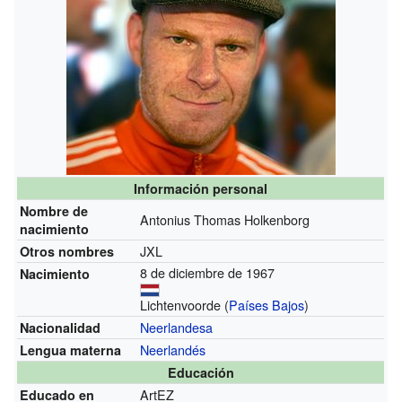
Información personal
Nombre de
Antonius Thomas Holkenborg
nacimiento
JXL
Otros nombres
8 de diciembre de 1967
Nacimiento
Lichtenvoorde (
Países Bajos
)
Neerlandesa
Nacionalidad
Neerlandés
Lengua materna
Educación
ArtEZ
Educado en