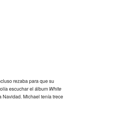
cluso rezaba para que su
solía escuchar el álbum
White
na Navidad. Michael tenía trece