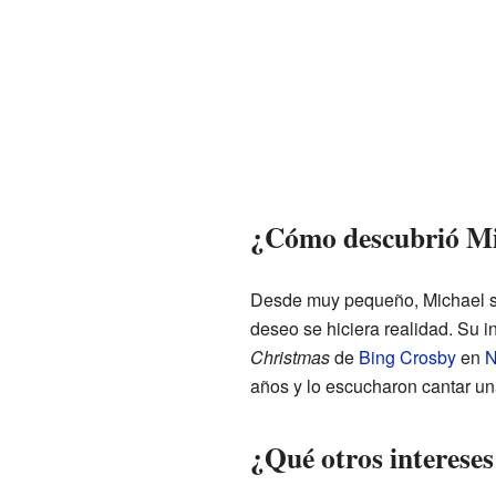
¿Cómo descubrió Mic
Desde muy pequeño, Michael so
deseo se hiciera realidad. Su i
Christmas
de
Bing Crosby
en
N
años y lo escucharon cantar un
¿Qué otros intereses