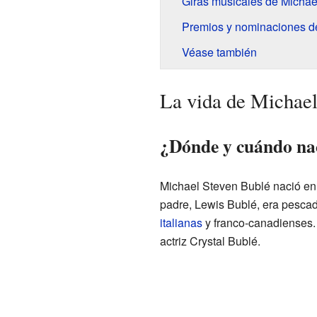
Giras musicales de Michae
Premios y nominaciones d
Véase también
La vida de Michae
¿Dónde y cuándo na
Michael Steven Bublé nació en
padre, Lewis Bublé, era pescad
italianas
y franco-canadienses.
actriz Crystal Bublé.