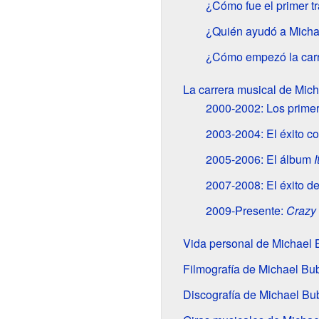
¿Cómo fue el primer t
¿Quién ayudó a Michae
¿Cómo empezó la carr
La carrera musical de Mic
2000-2002: Los primer
2003-2004: El éxito c
2005-2006: El álbum
I
2007-2008: El éxito d
2009-Presente:
Crazy
Vida personal de Michael 
Filmografía de Michael Bu
Discografía de Michael Bu