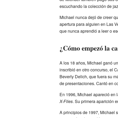
escuchando la colección de jaz
Michael nunca dejó de creer qu
apertura para alguien en Las V
que nunca aprendió a leer o es
¿Cómo empezó la ca
A los 18 años, Michael ganó un 
inscribió en otro concurso, el 
Beverly Delich, que fuera su má
de presentaciones. Cantó en co
En 1996, Michael apareció en l
X-Files
. Su primera aparición 
A principios de 1997, Michael 