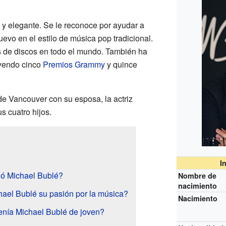
 y elegante. Se le reconoce por ayudar a
uevo en el estilo de música pop tradicional.
 de discos en todo el mundo. También ha
yendo cinco
Premios Grammy
y quince
de Vancouver con su esposa, la actriz
us cuatro hijos.
I
ó Michael Bublé?
Nombre de
nacimiento
ael Bublé su pasión por la música?
Nacimiento
tenía Michael Bublé de joven?