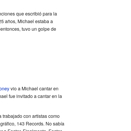
ciones que escribió para la
 25 años, Michael estaba a
 entonces, tuvo un golpe de
roney
vio a Michael cantar en
el fue invitado a cantar en la
 trabajado con artistas como
cográfico, 143 Records. No sabía