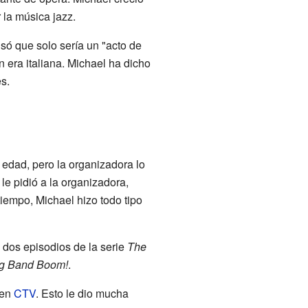
 la música jazz.
só que solo sería un "acto de
era italiana. Michael ha dicho
s.
 edad, pero la organizadora lo
le pidió a la organizadora,
tiempo, Michael hizo todo tipo
 dos episodios de la serie
The
g Band Boom!
.
 en
CTV
. Esto le dio mucha