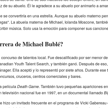
z de su abuelo. Él le agradece a su abuelo por animarlo a amar
e se convertiría en una estrella. Aunque su abuelo materno pen
egas". La abuela materna de Michael, Iolanda Moscone, también 
cribir música. Solo usa la emoción para componer sus cancione
rrera de Michael Bublé?
concurso de talentos local. Fue descalificado por ser menor de
Canadian Youth Talent Search, y también ganó. Después de eso, 
nager. Ella aceptó y lo representó por siete años. Durante ese 
ncursos, cruceros, centros comerciales y bares.
a película
Death Game
. También tuvo pequeñas apariciones en
en televisión nacional fue en 1997, en un documental llamado
Bi
se hizo un invitado frecuente en el programa de Vicki Gabereau