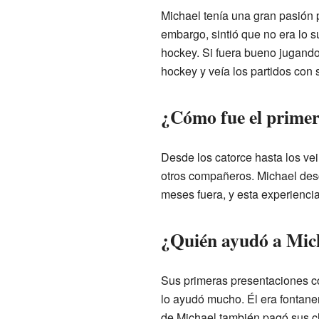
Michael tenía una gran pasión 
embargo, sintió que no era lo s
hockey. Si fuera bueno jugando
hockey y veía los partidos con 
¿Cómo fue el primer
Desde los catorce hasta los ve
otros compañeros. Michael desc
meses fuera, y esta experienci
¿Quién ayudó a Mich
Sus primeras presentaciones co
lo ayudó mucho. Él era fontaner
de Michael también pagó sus cl