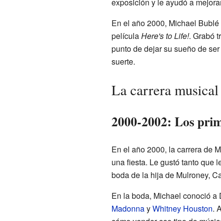
exposición y le ayudó a mejorar
En el año 2000, Michael Bublé 
película
Here's to Life!
. Grabó 
punto de dejar su sueño de ser
suerte.
La carrera musical
2000-2002: Los prim
En el año 2000, la carrera de M
una fiesta. Le gustó tanto que 
boda de la hija de Mulroney, Car
En la boda, Michael conoció a 
Madonna
y
Whitney Houston
. 