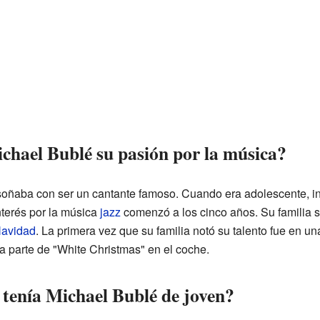
hael Bublé su pasión por la música?
ñaba con ser un cantante famoso. Cuando era adolescente, in
nterés por la música
jazz
comenzó a los cinco años. Su familia 
avidad
. La primera vez que su familia notó su talento fue en u
a parte de "White Christmas" en el coche.
 tenía Michael Bublé de joven?