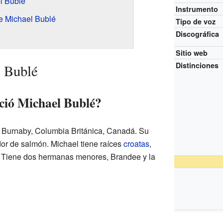
l Bublé
Instrumento
e Michael Bublé
Tipo de voz
Discográfica
Sitio web
Distinciones
l Bublé
ció Michael Bublé?
 Burnaby, Columbia Británica, Canadá. Su
or de salmón. Michael tiene raíces
croatas
,
 Tiene dos hermanas menores, Brandee y la