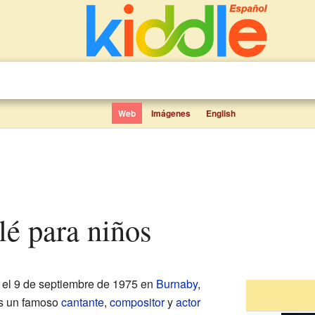
Web
Imágenes
English
lé para niños
 el 9 de septiembre de 1975 en
Burnaby
,
es un famoso
cantante
,
compositor
y
actor