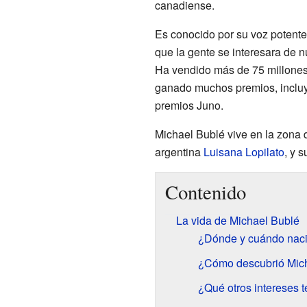
canadiense.
Es conocido por su voz potente
que la gente se interesara de n
Ha vendido más de 75 millones
ganado muchos premios, inclu
premios Juno.
Michael Bublé vive en la zona 
argentina
Luisana Lopilato
, y s
Contenido
La vida de Michael Bublé
¿Dónde y cuándo naci
¿Cómo descubrió Mich
¿Qué otros intereses 