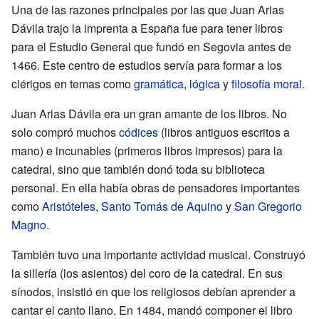
Una de las razones principales por las que Juan Arias
Dávila trajo la imprenta a España fue para tener libros
para el Estudio General que fundó en Segovia antes de
1466. Este centro de estudios servía para formar a los
clérigos en temas como
gramática
,
lógica
y
filosofía
moral
.
Juan Arias Dávila era un gran amante de los libros. No
solo compró muchos
códices
(libros antiguos escritos a
mano) e incunables (primeros libros impresos) para la
catedral, sino que también donó toda su biblioteca
personal. En ella había obras de pensadores importantes
como
Aristóteles
,
Santo Tomás de Aquino
y
San Gregorio
Magno
.
También tuvo una importante actividad musical. Construyó
la sillería (los asientos) del coro de la catedral. En sus
sínodos, insistió en que los religiosos debían aprender a
cantar el canto llano. En 1484, mandó componer el libro