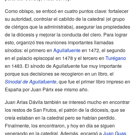
Como obispo, se enfocó en cuatro puntos clave: fortalecer
su autoridad, controlar el cabildo de la catedral (el grupo
de clérigos que la administraba), asegurar las propiedades
de la diócesis y mejorar la conducta del clero. Para lograr
esto, organizó tres reuniones importantes llamadas
sínodos: el primero en
Aguilafuente
en 1472, el segundo
en el palacio episcopal en 1478 y el tercero en
Turégano
en 1483. El sínodo de Aguilafuente fue muy importante
porque sus decisiones se recogieron en un libro, el
Sinodal de Aguilafuente
, que fue el primer libro impreso en
España por Juan Párix ese mismo año.
Juan Arias Dávila también se interesó mucho en encontrar
los restos de San Frutos, el patrón de la diócesis, que se
creía estaban en la catedral pero se habían perdido.
Finalmente, los encontraron, y hoy en día se siguen
venerando en la catedral. Además, encargó a
Juan Guas