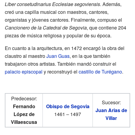
Liber consetudinarius Ecclesiae segoviensis
. Además,
creó una capilla musical con maestros, cantores,
organistas y jóvenes cantores. Finalmente, compuso el
Cancionero de la Catedral de Segovia
, que contiene 204
piezas de música religiosa y popular de su época.
En cuanto a la arquitectura, en 1472 encargó la obra del
claustro al maestro
Juan Guas
, en la que también
trabajaron otros artistas. También mandó construir el
palacio episcopal
y reconstruyó el
castillo de Turégano
.
Predecesor:
Sucesor:
Fernando
Obispo de Segovia
Juan Arias de
López de
1461 – 1497
Villar
Villaescusa