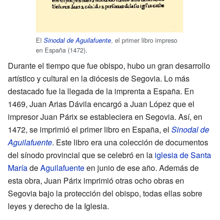
El
, el primer libro impreso
Sinodal de Aguilafuente
en España (1472).
Durante el tiempo que fue obispo, hubo un gran desarrollo
artístico y cultural en la diócesis de Segovia. Lo más
destacado fue la llegada de la imprenta a España. En
1469, Juan Arias Dávila encargó a Juan López que el
impresor Juan Párix se estableciera en Segovia. Así, en
1472, se imprimió el primer libro en España, el
Sinodal de
Aguilafuente
. Este libro era una colección de documentos
del sínodo provincial que se celebró en la
iglesia de Santa
María
de
Aguilafuente
en junio de ese año. Además de
esta obra, Juan Párix imprimió otras ocho obras en
Segovia bajo la protección del obispo, todas ellas sobre
leyes y derecho de la Iglesia.