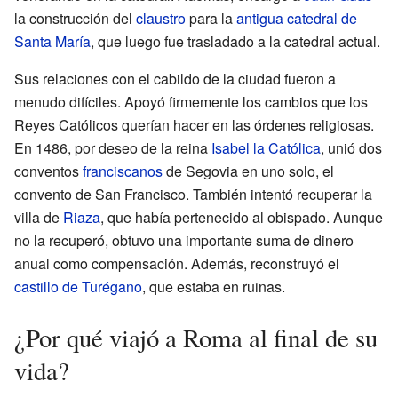
la construcción del
claustro
para la
antigua catedral de
Santa María
, que luego fue trasladado a la catedral actual.
Sus relaciones con el cabildo de la ciudad fueron a
menudo difíciles. Apoyó firmemente los cambios que los
Reyes Católicos querían hacer en las órdenes religiosas.
En 1486, por deseo de la reina
Isabel la Católica
, unió dos
conventos
franciscanos
de Segovia en uno solo, el
convento de San Francisco. También intentó recuperar la
villa de
Riaza
, que había pertenecido al obispado. Aunque
no la recuperó, obtuvo una importante suma de dinero
anual como compensación. Además, reconstruyó el
castillo de Turégano
, que estaba en ruinas.
¿Por qué viajó a Roma al final de su
vida?