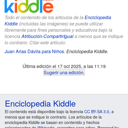
Todo el contenido de los artículos de la
Enciclopedia
Kiddle
(incluidas las imágenes) se puede utilizar
libremente para fines personales y educativos bajo la
licencia
Atribución-CompartirIgual
a menos que se indique
lo contrario. Citar este artículo:
Juan Arias Dávila para Niños
.
Enciclopedia Kiddle.
Última edición el 17 oct 2025, a las 11:19
Sugerir una edición
.
Enciclopedia Kiddle
El contenido está disponible bajo la licencia
CC BY-SA 3.0
, a
menos que se indique lo contrario. Los artículos de la
enciclopedia Kiddle se basan en contenido y hechos
seleccionados de
Wikipedia
, reescritos para niños. Powered by