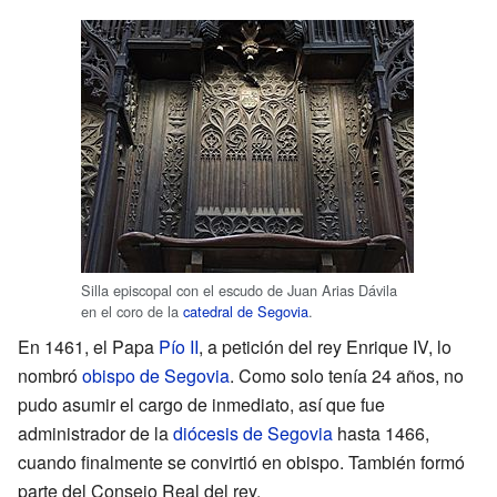
Silla episcopal con el escudo de Juan Arias Dávila
en el coro de la
catedral de Segovia
.
En 1461, el Papa
Pío II
, a petición del rey Enrique IV, lo
nombró
obispo de Segovia
. Como solo tenía 24 años, no
pudo asumir el cargo de inmediato, así que fue
administrador de la
diócesis de Segovia
hasta 1466,
cuando finalmente se convirtió en obispo. También formó
parte del Consejo Real del rey.