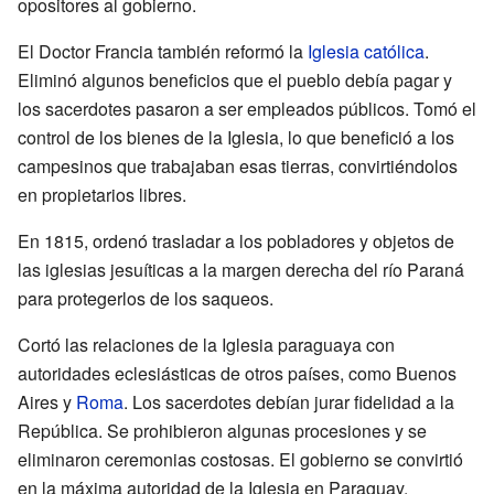
opositores al gobierno.
El Doctor Francia también reformó la
Iglesia católica
.
Eliminó algunos beneficios que el pueblo debía pagar y
los sacerdotes pasaron a ser empleados públicos. Tomó el
control de los bienes de la Iglesia, lo que benefició a los
campesinos que trabajaban esas tierras, convirtiéndolos
en propietarios libres.
En 1815, ordenó trasladar a los pobladores y objetos de
las iglesias jesuíticas a la margen derecha del río Paraná
para protegerlos de los saqueos.
Cortó las relaciones de la Iglesia paraguaya con
autoridades eclesiásticas de otros países, como Buenos
Aires y
Roma
. Los sacerdotes debían jurar fidelidad a la
República. Se prohibieron algunas procesiones y se
eliminaron ceremonias costosas. El gobierno se convirtió
en la máxima autoridad de la Iglesia en Paraguay.