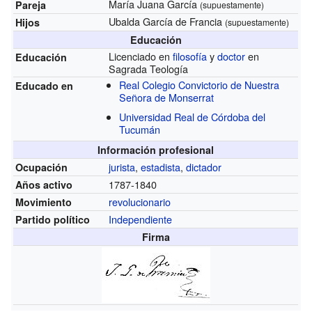
María Juana García
Pareja
(supuestamente)
Ubalda García de Francia
Hijos
(supuestamente)
Educación
Licenciado en
filosofía
y
doctor
en
Educación
Sagrada Teología
Real Colegio Convictorio de Nuestra
Educado en
Señora de Monserrat
Universidad Real de Córdoba del
Tucumán
Información profesional
jurista
,
estadista
,
dictador
Ocupación
1787-1840
Años activo
revolucionario
Movimiento
Independiente
Partido político
Firma