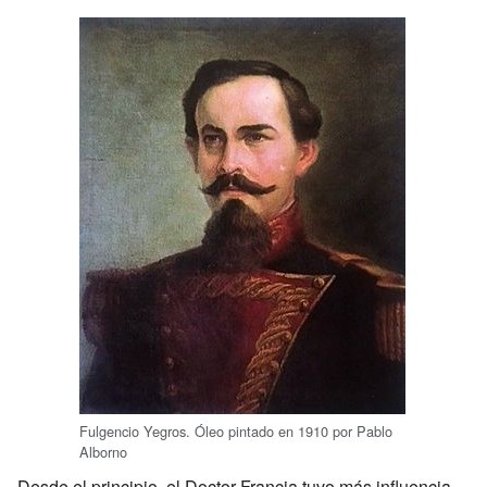
Fulgencio Yegros. Óleo pintado en 1910 por Pablo
Alborno
Desde el principio, el Doctor Francia tuvo más influencia