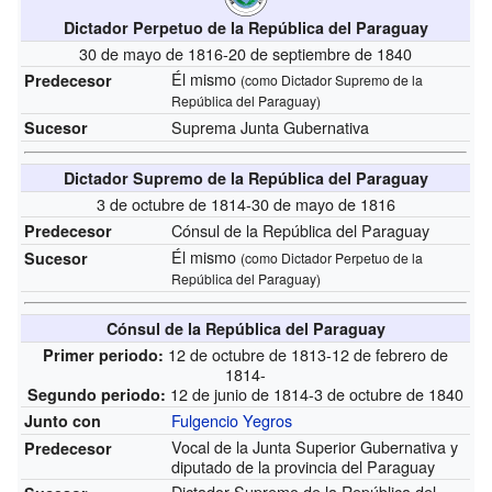
Dictador Perpetuo de la República del Paraguay
30 de mayo de 1816-20 de septiembre de 1840
Él mismo
Predecesor
(como Dictador Supremo de la
República del Paraguay)
Suprema Junta Gubernativa
Sucesor
Dictador Supremo de la República del Paraguay
3 de octubre de 1814-30 de mayo de 1816
Cónsul de la República del Paraguay
Predecesor
Él mismo
Sucesor
(como Dictador Perpetuo de la
República del Paraguay)
Cónsul de la República del Paraguay
12 de octubre de 1813-12 de febrero de
Primer periodo:
1814-
12 de junio de 1814-3 de octubre de 1840
Segundo periodo:
Fulgencio Yegros
Junto con
Vocal de la Junta Superior Gubernativa y
Predecesor
diputado de la provincia del Paraguay
Dictador Supremo de la República del