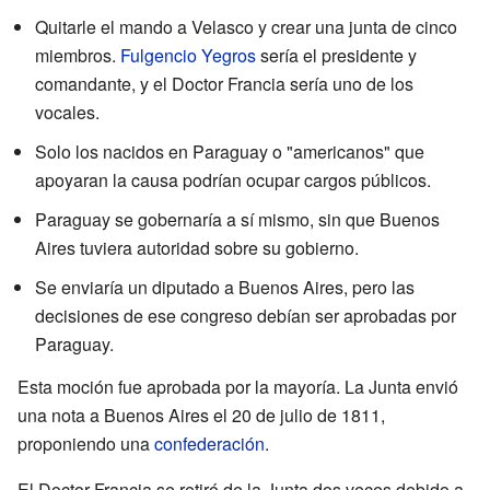
Quitarle el mando a Velasco y crear una junta de cinco
miembros.
Fulgencio Yegros
sería el presidente y
comandante, y el Doctor Francia sería uno de los
vocales.
Solo los nacidos en Paraguay o "americanos" que
apoyaran la causa podrían ocupar cargos públicos.
Paraguay se gobernaría a sí mismo, sin que Buenos
Aires tuviera autoridad sobre su gobierno.
Se enviaría un diputado a Buenos Aires, pero las
decisiones de ese congreso debían ser aprobadas por
Paraguay.
Esta moción fue aprobada por la mayoría. La Junta envió
una nota a Buenos Aires el 20 de julio de 1811,
proponiendo una
confederación
.
El Doctor Francia se retiró de la Junta dos veces debido a