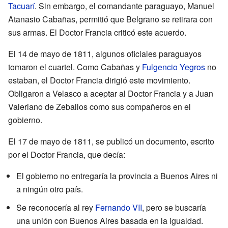
Tacuarí
. Sin embargo, el comandante paraguayo, Manuel
Atanasio Cabañas, permitió que Belgrano se retirara con
sus armas. El Doctor Francia criticó este acuerdo.
El 14 de mayo de 1811, algunos oficiales paraguayos
tomaron el cuartel. Como Cabañas y
Fulgencio Yegros
no
estaban, el Doctor Francia dirigió este movimiento.
Obligaron a Velasco a aceptar al Doctor Francia y a Juan
Valeriano de Zeballos como sus compañeros en el
gobierno.
El 17 de mayo de 1811, se publicó un documento, escrito
por el Doctor Francia, que decía:
El gobierno no entregaría la provincia a Buenos Aires ni
a ningún otro país.
Se reconocería al rey
Fernando VII
, pero se buscaría
una unión con Buenos Aires basada en la igualdad.