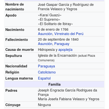
Nombre de
José Gaspar García y Rodríguez de
Francia Velasco y Yegros
nacimiento
«Karaí Guazú»
Apodo
«El Supremo»
«El Solitario de Ibiray»
6 de enero de 1766
Nacimiento
Asunción
,
Virreinato del Perú
20 de septiembre de 1840
Fallecimiento
Asunción
,
Paraguay
Hidropesía y
apoplejía
Causa de muerte
Iglesia de la Encarnación
Sepultura
(actual Plaza
Comuneros)
Paraguaya
Nacionalidad
Catolicismo
Religión
Español
Lengua materna
Familia
Joseph Engracia García Rodrigues da
Padres
França
María Josefa Fabiana Velasco y Yegros
Ninguna
Cónyuge