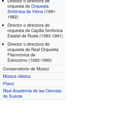
Director o directora de
orquesta de
Orquesta
Sinfónica de Viena
(1981-
1982)
Director o directora de
orquesta de Capilla Sinfónica
Estatal de Rusia
(1983-1991)
Director o directora de
orquesta de Real Orquesta
Filarmónica de
Estocolmo
(1992-1995)
Conservatorio de Moscú
Música clásica
Piano
Real Academia de las Ciencias
de Suecia