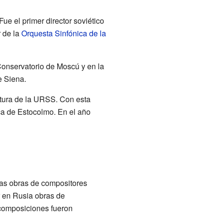
ue el primer director soviético
r de la
Orquesta Sinfónica de la
Conservatorio de Moscú y en la
 Siena.
ultura de la URSS. Con esta
ca de Estocolmo. En el año
as obras de compositores
r en Rusia obras de
composiciones fueron