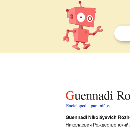
Guennadi R
Enciclopedia para niños
Guennadi Nikoláyevich Rozh
Николаевич Рождественский