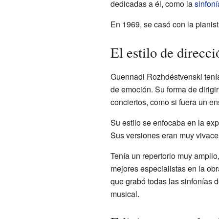
dedicadas a él, como la
sinfoní
En 1969, se casó con la pianist
El estilo de direcc
Guennadi Rozhdéstvenski tenía 
de emoción. Su forma de dirigi
conciertos, como si fuera un e
Su estilo se enfocaba en la expr
Sus versiones eran muy vivace
Tenía un repertorio muy amplio,
mejores especialistas en la ob
que grabó todas las sinfonías 
musical.