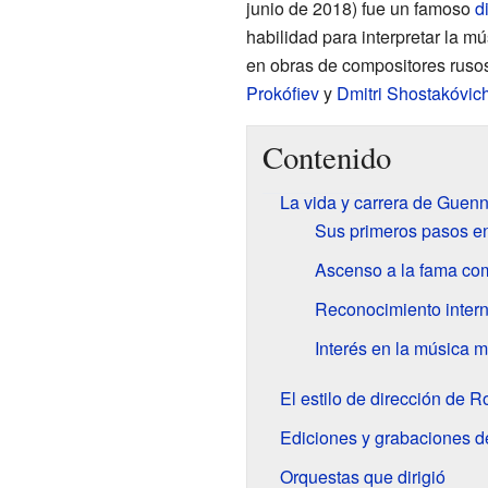
junio de 2018) fue un famoso
d
habilidad para interpretar la m
en obras de compositores rus
Prokófiev
y
Dmitri Shostakóvic
Contenido
La vida y carrera de Guen
Sus primeros pasos en
Ascenso a la fama com
Reconocimiento inter
Interés en la música 
El estilo de dirección de 
Ediciones y grabaciones 
Orquestas que dirigió