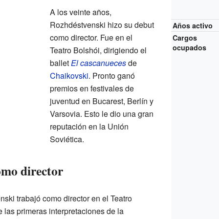
A los veinte años,
Rozhdéstvenski hizo su debut
Años activo
como director. Fue en el
Cargos
ocupados
Teatro Bolshói, dirigiendo el
ballet
El cascanueces
de
Chaikovski
. Pronto ganó
premios en festivales de
juventud en Bucarest, Berlín y
Varsovia. Esto le dio una gran
reputación en la Unión
Soviética.
omo director
ski trabajó como director en el Teatro
e las primeras interpretaciones de la