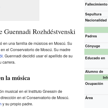
Fallecimiento
s
Sepultura
Nacionalidad
de Guennadi Rozhdéstvenski
Padres
 en una familia de músicos en Moscú. Su
Cónyuge
n en el Conservatorio de Moscú. Su madre
ói
. Guennadi decidió usar el apellido de su
Educado en
 carrera.
Alumno de
en la música
In
Ocupación
 musical en el Instituto Gnessin de
 dirección en el Conservatorio de Moscú.
Área
n
y su propio padre.