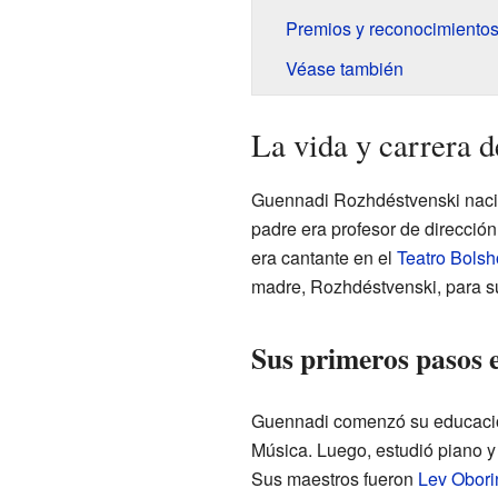
Premios y reconocimiento
Véase también
La vida y carrera 
Guennadi Rozhdéstvenski nació
padre era profesor de direcció
era cantante en el
Teatro Bolsh
madre, Rozhdéstvenski, para su
Sus primeros pasos 
Guennadi comenzó su educación
Música. Luego, estudió piano y
Sus maestros fueron
Lev Obori