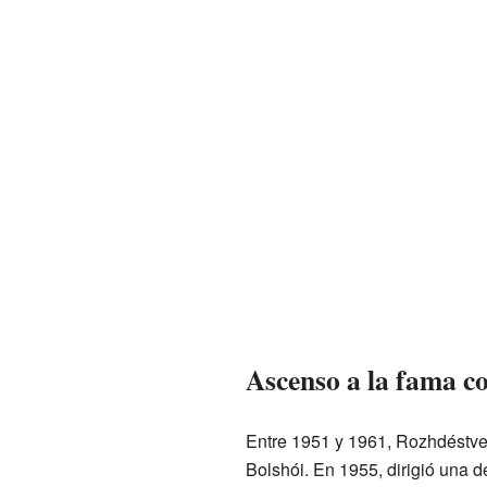
Ascenso a la fama c
Entre 1951 y 1961, Rozhdéstven
Bolshói. En 1955, dirigió una d