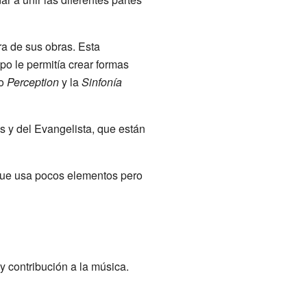
ra de sus obras. Esta
o le permitía crear formas
mo
Perception
y la
Sinfonía
s y del Evangelista, que están
 que usa pocos elementos pero
y contribución a la música.