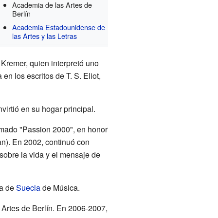
Academia de las Artes de
Berlín
Academia Estadounidense de
las Artes y las Letras
 Kremer, quien interpretó uno
n los escritos de T. S. Eliot,
virtió en su hogar principal.
lamado "Passion 2000", en honor
n). En 2002, continuó con
sobre la vida y el mensaje de
ia de
Suecia
de Música.
Artes de Berlín. En 2006-2007,