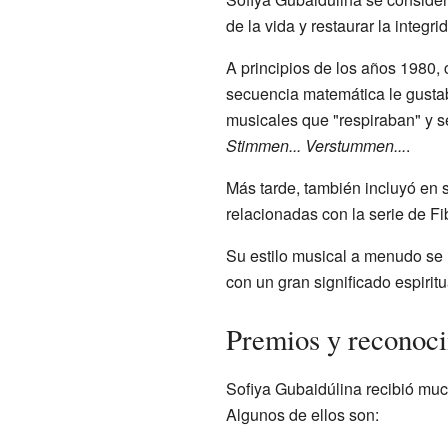
de la vida y restaurar la integrid
A principios de los años 1980,
secuencia matemática le gustab
musicales que "respiraban" y s
Stimmen... Verstummen...
.
Más tarde, también incluyó en 
relacionadas con la serie de Fi
Su estilo musical a menudo se 
con un gran significado espiritu
Premios y reconoci
Sofiya Gubaidúlina recibió much
Algunos de ellos son: