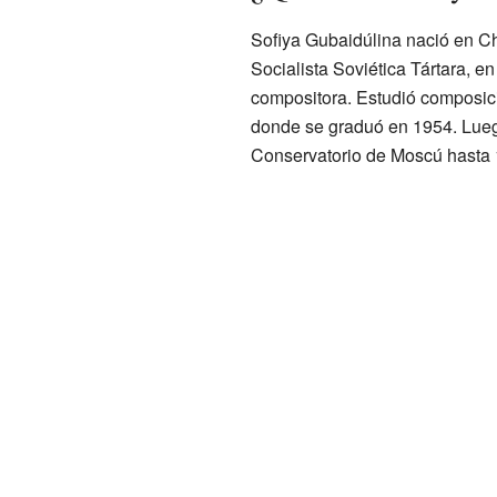
Sofiya Gubaidúlina nació en C
Socialista Soviética Tártara, 
compositora. Estudió composici
donde se graduó en 1954. Luego
Conservatorio de Moscú hasta 