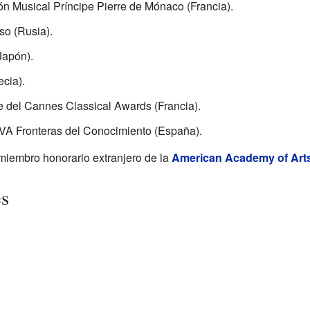
n Musical Príncipe Pierre de Mónaco (Francia).
so (Rusia).
Japón).
ecia).
e del Cannes Classical Awards (Francia).
VA Fronteras del Conocimiento (España).
miembro honorario extranjero de la
American Academy of Arts
es