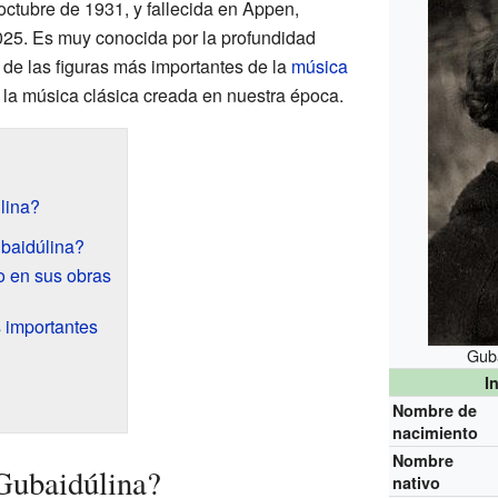
 octubre de 1931, y fallecida en Appen,
025. Es muy conocida por la profundidad
 de las figuras más importantes de la
música
s la música clásica creada en nuestra época.
lina?
baidúlina?
o en sus obras
 importantes
Guba
I
Nombre de
nacimiento
Nombre
Gubaidúlina?
nativo