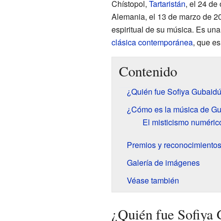
Chístopol,
Tartaristán
, el 24 de
Alemania, el 13 de marzo de 2
espiritual de su música. Es una
clásica contemporánea
, que e
Contenido
¿Quién fue Sofiya Gubaidú
¿Cómo es la música de Gu
El misticismo numéric
Premios y reconocimientos
Galería de imágenes
Véase también
¿Quién fue Sofiya 