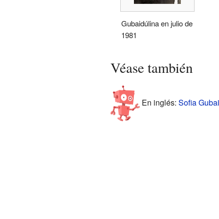
Gubaidúlina en julio de
1981
Véase también
En inglés:
Sofia Gubai