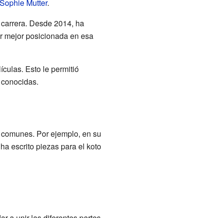
Sophie Mutter
.
u carrera. Desde 2014, ha
er mejor posicionada en esa
ulas. Esto le permitió
 conocidas.
 comunes. Por ejemplo, en su
ha escrito piezas para el koto
r a unir las diferentes partes