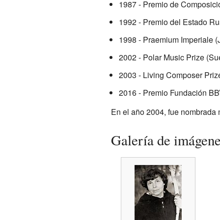
1987 - Premio de Composició
1992 - Premio del Estado Ru
1998 - Praemium Imperiale (
2002 - Polar Music Prize (Su
2003 - Living Composer Priz
2016 - Premio Fundación BB
En el año 2004, fue nombrada 
Galería de imágen