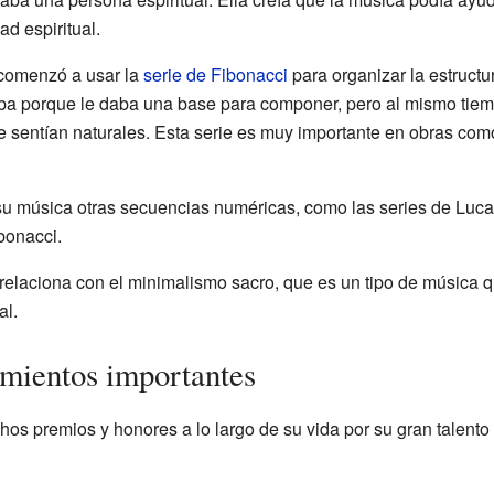
ad espiritual.
 comenzó a usar la
serie de Fibonacci
para organizar la estructu
a porque le daba una base para componer, pero al mismo tiemp
e sentían naturales. Esta serie es muy importante en obras co
su música otras secuencias numéricas, como las series de Luca
bonacci.
relaciona con el minimalismo sacro, que es un tipo de música
al.
mientos importantes
os premios y honores a lo largo de su vida por su gran talento 