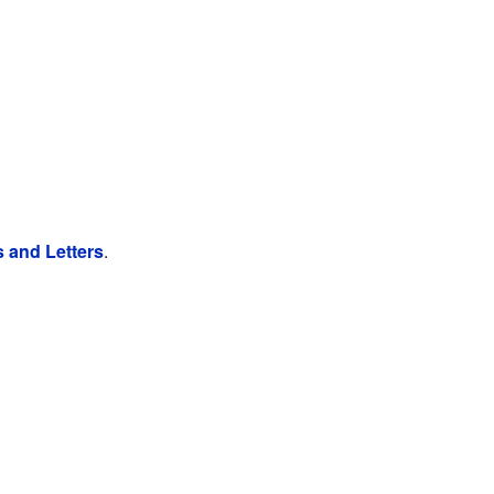
 and Letters
.