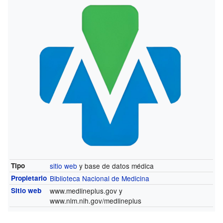
Tipo
sitio web
y base de datos médica
Propietario
Biblioteca Nacional de Medicina
Sitio web
www.medlineplus.gov
y
www.nlm.nih.gov/medlineplus