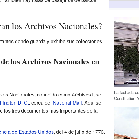
an los Archivos Nacionales?
tantes donde guarda y exhibe sus colecciones.
l de los Archivos Nacionales en
La fachada del
chivos Nacionales, conocido como Archives I, se
Constitution 
ington D. C.
, cerca del
National Mall
. Aquí se
de los tres documentos más importantes de la
encia de Estados Unidos
, del 4 de julio de 1776.