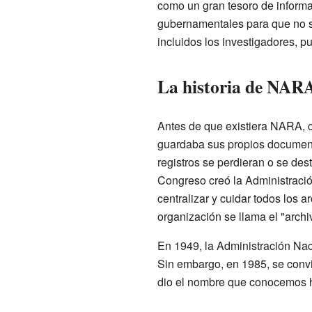
como un gran tesoro de inform
gubernamentales para que no s
incluidos los investigadores, 
La historia de NAR
Antes de que existiera NARA, 
guardaba sus propios documen
registros se perdieran o se des
Congreso creó la Administraci
centralizar y cuidar todos los ar
organización se llama el "archi
En 1949, la Administración Nac
Sin embargo, en 1985, se convi
dio el nombre que conocemos