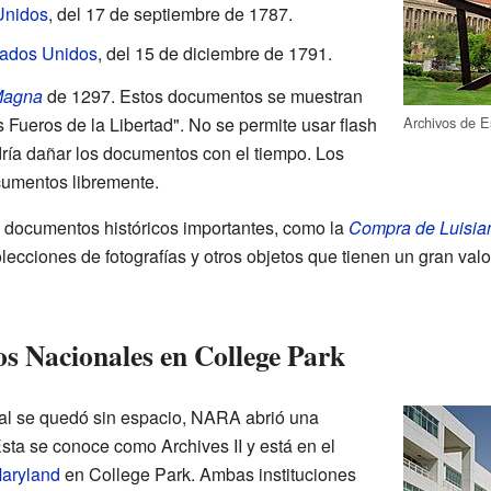
Unidos
, del 17 de septiembre de 1787.
tados Unidos
, del 15 de diciembre de 1791.
Magna
de 1297. Estos documentos se muestran
s Fueros de la Libertad". No se permite usar flash
Archivos de E
odría dañar los documentos con el tiempo. Los
cumentos libremente.
os documentos históricos importantes, como la
Compra de Luisia
ecciones de fotografías y otros objetos que tienen un gran valor 
os Nacionales en College Park
ipal se quedó sin espacio, NARA abrió una
sta se conoce como Archives II y está en el
Maryland
en College Park. Ambas instituciones