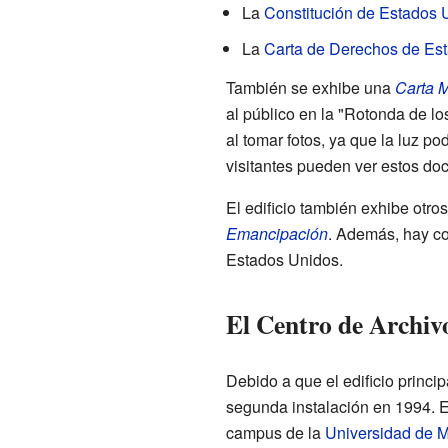
La
Constitución de Estados 
La
Carta de Derechos de Es
También se exhibe una
Carta 
al público en la "Rotonda de lo
al tomar fotos, ya que la luz p
visitantes pueden ver estos do
El edificio también exhibe otr
Emancipación
. Además, hay col
Estados Unidos.
El Centro de Archiv
Debido a que el edificio princ
segunda instalación en 1994. E
campus de la
Universidad de 