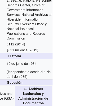
at Seattle, National Personnel
Records Center, Office of
Government Information
Services, National Archives at
Riverside, Information
Security Oversight Office y
National Historical
Publications and Records
Commission
3112 (2014)
$391 millones (2012)
Historia
19 de junio de 1934
(Independiente desde el 1 de
abril de 1985)
Sucesión
←
Archivos
ives and
Nacionales y
ice (GSA)
Administración de
Documentos