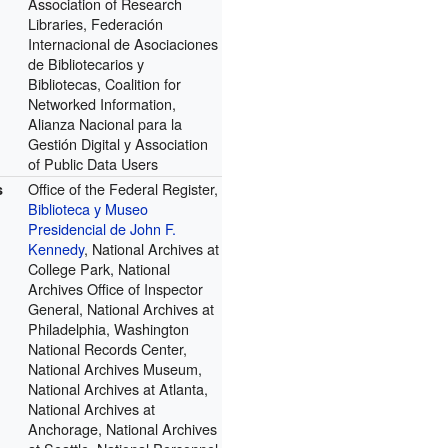
Association of Research
Libraries, Federación
Internacional de Asociaciones
de Bibliotecarios y
Bibliotecas, Coalition for
Networked Information,
Alianza Nacional para la
Gestión Digital y Association
of Public Data Users
Office of the Federal Register,
s
Biblioteca y Museo
Presidencial de John F.
Kennedy
, National Archives at
College Park, National
Archives Office of Inspector
General, National Archives at
Philadelphia, Washington
National Records Center,
National Archives Museum,
National Archives at Atlanta,
National Archives at
Anchorage, National Archives