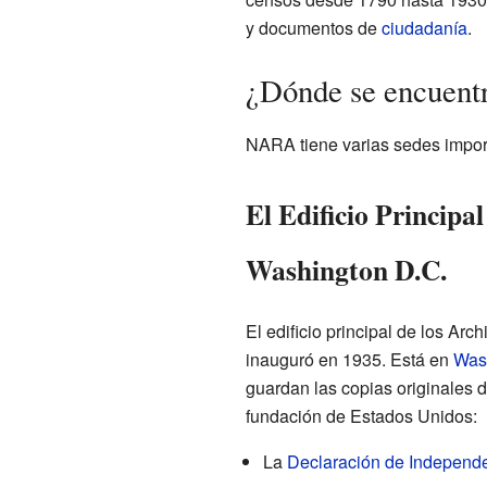
y documentos de
ciudadanía
.
¿Dónde se encuentr
NARA tiene varias sedes impor
El Edificio Principa
Washington D.C.
El edificio principal de los Ar
inauguró en 1935. Está en
Wash
guardan las copias originales 
fundación de Estados Unidos:
La
Declaración de Independ