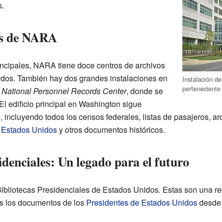
.
os de NARA
incipales, NARA tiene doce centros de archivos
idos. También hay dos grandes instalaciones en
Instalación d
perteneciente
l
National Personnel Records Center
, donde se
El edificio principal en Washington sigue
incluyendo todos los censos federales, listas de pasajeros, arc
 Estados Unidos
y otros documentos históricos.
idenciales: Un legado para el futuro
bliotecas Presidenciales de Estados Unidos. Estas son una red 
s los documentos de los
Presidentes de Estados Unidos
desd