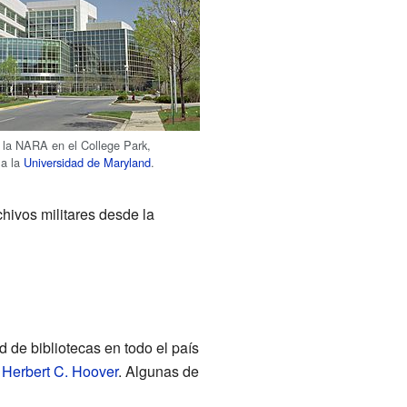
e la NARA en el College Park,
 a la
Universidad de Maryland
.
hivos militares desde la
de bibliotecas en todo el país
e
Herbert C. Hoover
. Algunas de