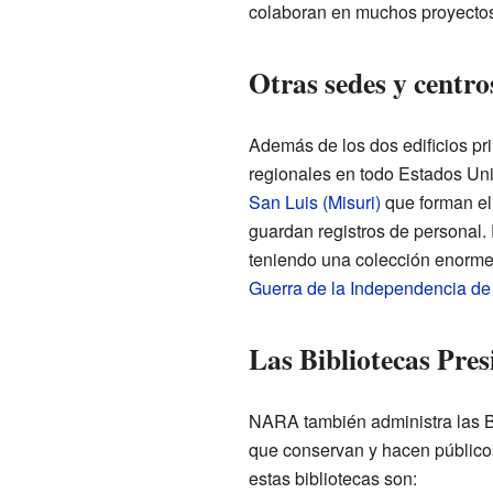
colaboran en muchos proyectos
Otras sedes y centr
Además de los dos edificios pr
regionales en todo Estados Un
San Luis (Misuri)
que forman e
guardan registros de personal. 
teniendo una colección enorme, 
Guerra de la Independencia de
Las Bibliotecas Pres
NARA también administra las Bi
que conservan y hacen público
estas bibliotecas son: