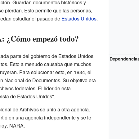
ación. Guardan documentos históricos y
e pierdan. Esto permite que las personas,
puedan estudiar el pasado de
Estados Unidos
.
A: ¿Cómo empezó todo?
cada parte del gobierno de Estados Unidos
Dependencia
tos. Esto a menudo causaba que muchos
truyeran. Para solucionar esto, en 1934, el
ón Nacional de Documentos. Su objetivo era
chivos federales. El líder de esta
vista de Estados Unidos".
ional de Archivos se unió a otra agencia.
rtió en una agencia independiente y se le
 hoy: NARA.