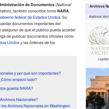
dministración de Documentos
(
National
Archivos N
ration
), también conocidos como
NARA
,
National Arc
obierno federal de Estados Unidos
. Su
 guardar documentos importantes del
 se aseguran de que el público pueda acceder
rga de publicar documentos oficiales como
dos Unidos
y las órdenes de los
Logotip
ionales y por qué son importantes?
: ¿Cómo empezó todo?
ntos guarda NARA?
 Archivos Nacionales?
de los Archivos Nacionales en Washington