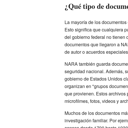
¿Qué tipo de docu
La mayoría de los documentos
Esto significa que cualquiera p
del gobierno federal no tienen
documentos que llegaron a NAR
de autor o acuerdos especiales
NARA también guarda document
seguridad nacional. Además, su
gobierno de Estados Unidos cl
organizan en "grupos document
que provienen. Estos archivos 
microfilmes, fotos, videos y arc
Muchos de los documentos más
investigación familiar. Por eje
censos desde 1790 hasta 1930.