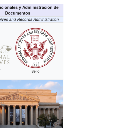
acionales y Administración de
Documentos
hives and Records Administration
o
Sello