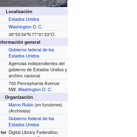
Localización
Estados Unidos
Washington D. C.
38°53′34″N
77°01′23″O
nformación general
Gobierno federal de los
Estados Unidos
Agencias independientes del
gobierno de Estados Unidos y
archivo nacional
700 Pennsylvania Avenue
NW,
Washington D. C.
Organización
Marco Rubio
(en funciones)
(Archivista)
Gobierno federal de los
Estados Unidos
Digital Library Federation,
rior