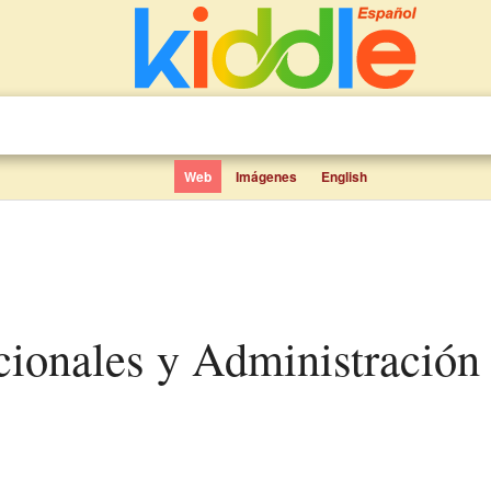
Web
Imágenes
English