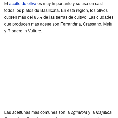
El
aceite de oliva
es muy importante y se usa en casi
todos los platos de Basilicata. En esta región, los olivos
cubren más del 85% de las tierras de cultivo. Las ciudades
que producen más aceite son Ferrandina, Grassano, Melfi
y Rionero in Vulture.
Las aceitunas más comunes son la
ogliarola
y la
Majatica