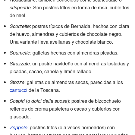
crispedde
. Son postres fritos en forma de rosa, cubiertos
de miel.
Scorzette
: postres típicos de Bernalda, hechos con clara
de huevo, almendras y cubiertos de chocolate negro.
Una variante lleva avellanas y chocolate blanco.
Spumette
: galletas hechas con almendras picadas.
Strazzate
: un postre navideño con almendras tostadas y
picadas, cacao, canela y limón rallado.
Stozze
: galletas de almendras secas, parecidas a los
cantucci
de la Toscana.
Sospiri
(o
dolci della sposa
): postres de bizcochuelo
rellenos de crema pastelera o cacao y cubiertos con
glaseado.
Zeppole
: postres fritos (o a veces horneados) con