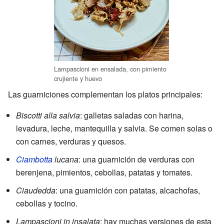
Lampascioni en ensalada, con pimiento
crujiente y huevo
Las guarniciones complementan los platos principales:
Biscotti alla salvia
: galletas saladas con harina,
levadura, leche, mantequilla y salvia. Se comen solas o
con carnes, verduras y quesos.
Ciambotta
lucana
: una guarnición de verduras con
berenjena, pimientos, cebollas, patatas y tomates.
Ciaudedda
: una guarnición con patatas, alcachofas,
cebollas y tocino.
Lampascioni in insalata
: hay muchas versiones de esta