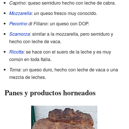
Caprino
: queso semiduro hecho con leche de cabra.
Mozzarella
: un queso fresco muy conocido.
Pecorino
di Filiano
: un queso con DOP.
Scamorza
: similar a la mozzarella, pero semiduro y
hecho con leche de vaca.
Ricotta
: se hace con el suero de la leche y es muy
común en toda Italia.
Toma
: un queso duro, hecho con leche de vaca o una
mezcla de leches.
Panes y productos horneados