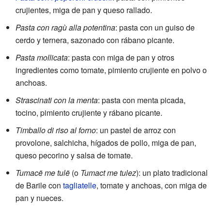
crujientes, miga de pan y queso rallado.
Pasta con ragù alla potentina
: pasta con un guiso de
cerdo y ternera, sazonado con rábano picante.
Pasta mollicata
: pasta con miga de pan y otros
ingredientes como tomate, pimiento crujiente en polvo o
anchoas.
Strascinati con la menta
: pasta con menta picada,
tocino, pimiento crujiente y rábano picante.
Timballo di riso al forno
: un pastel de arroz con
provolone, salchicha, hígados de pollo, miga de pan,
queso pecorino y salsa de tomate.
Tumacë me tulë
(o
Tumact me tulez
): un plato tradicional
de Barile con
tagliatelle
, tomate y anchoas, con miga de
pan y nueces.