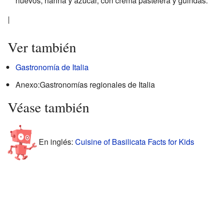
huevos, harina y azúcar, con crema pastelera y guindas.
|
Ver también
Gastronomía de Italia
Anexo:Gastronomías regionales de Italia
Véase también
En inglés:
Cuisine of Basilicata Facts for Kids