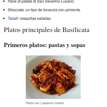
Pane di patata di San Severino Lucano
.
Strazzata
: un tipo de focaccia con pimienta.
Taralli
: rosquillas saladas.
Platos principales de Basilicata
Primeros platos: pastas y sopas
.
Pasta con i peperoni cruschi