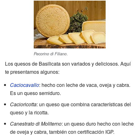
.
Pecorino di Filiano
Los quesos de Basilicata son variados y deliciosos. Aquí
te presentamos algunos:
Caciocavallo
: hecho con leche de vaca, oveja y cabra.
Es un queso semiduro.
Cacioricotta
: un queso que combina características del
queso y la ricotta.
Canestrato di Moliterno
: un queso duro hecho con leche
de oveja y cabra, también con certificación IGP.