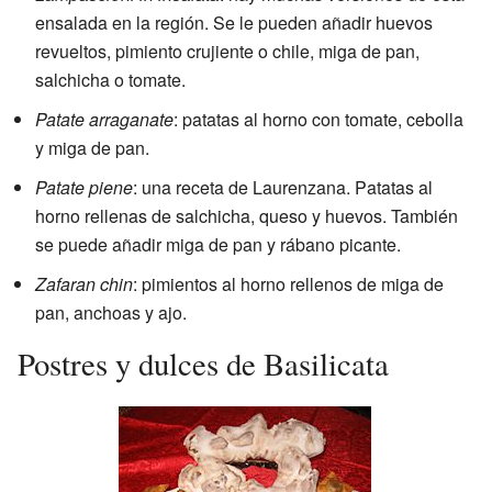
ensalada en la región. Se le pueden añadir huevos
revueltos, pimiento crujiente o chile, miga de pan,
salchicha o tomate.
Patate arraganate
: patatas al horno con tomate, cebolla
y miga de pan.
Patate piene
: una receta de Laurenzana. Patatas al
horno rellenas de salchicha, queso y huevos. También
se puede añadir miga de pan y rábano picante.
Zafaran chin
: pimientos al horno rellenos de miga de
pan, anchoas y ajo.
Postres y dulces de Basilicata