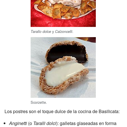
y
.
Tarallo dolce
Calzoncelli
Scorzette.
Los postres son el toque dulce de la cocina de Basilicata:
Anginetti
(o
Taralli dolci
): galletas glaseadas en forma