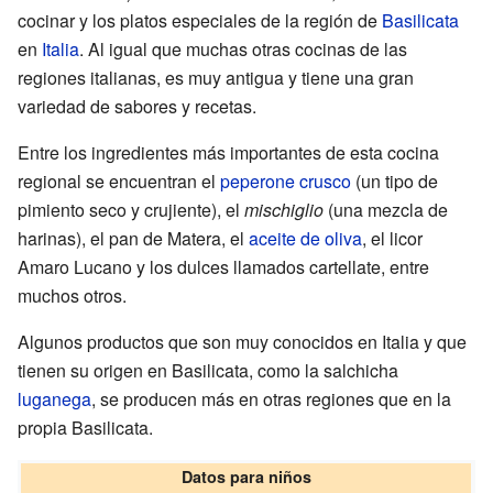
cocinar y los platos especiales de la región de
Basilicata
en
Italia
. Al igual que muchas otras cocinas de las
regiones italianas, es muy antigua y tiene una gran
variedad de sabores y recetas.
Entre los ingredientes más importantes de esta cocina
regional se encuentran el
peperone crusco
(un tipo de
pimiento seco y crujiente), el
mischiglio
(una mezcla de
harinas), el pan de Matera, el
aceite de oliva
, el licor
Amaro Lucano y los dulces llamados cartellate, entre
muchos otros.
Algunos productos que son muy conocidos en Italia y que
tienen su origen en Basilicata, como la salchicha
luganega
, se producen más en otras regiones que en la
propia Basilicata.
Datos para niños