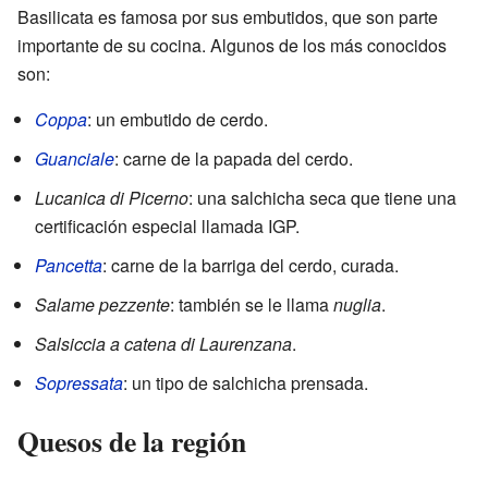
Basilicata es famosa por sus embutidos, que son parte
importante de su cocina. Algunos de los más conocidos
son:
Coppa
: un embutido de cerdo.
Guanciale
: carne de la papada del cerdo.
Lucanica di Picerno
: una salchicha seca que tiene una
certificación especial llamada IGP.
Pancetta
: carne de la barriga del cerdo, curada.
Salame pezzente
: también se le llama
nuglia
.
Salsiccia a catena di Laurenzana
.
Sopressata
: un tipo de salchicha prensada.
Quesos de la región