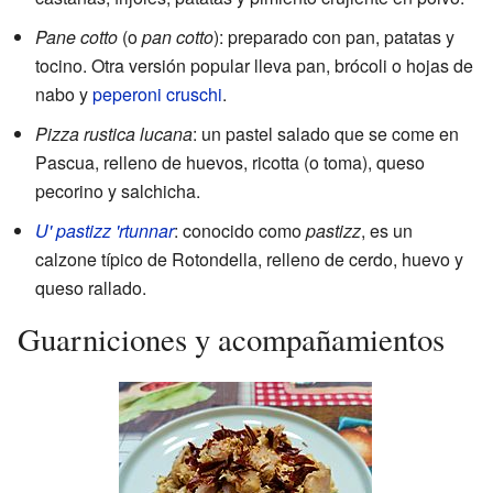
Pane cotto
(o
pan cotto
): preparado con pan, patatas y
tocino. Otra versión popular lleva pan, brócoli o hojas de
nabo y
peperoni cruschi
.
Pizza rustica lucana
: un pastel salado que se come en
Pascua, relleno de huevos, ricotta (o toma), queso
pecorino y salchicha.
U' pastizz 'rtunnar
: conocido como
pastizz
, es un
calzone típico de Rotondella, relleno de cerdo, huevo y
queso rallado.
Guarniciones y acompañamientos