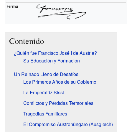
Firma
Contenido
¿Quién fue Francisco José I de Austria?
Su Educación y Formación
Un Reinado Lleno de Desafíos
Los Primeros Años de su Gobierno
La Emperatriz Sissi
Conflictos y Pérdidas Territoriales
Tragedias Familiares
El Compromiso Austrohúngaro (Ausgleich)