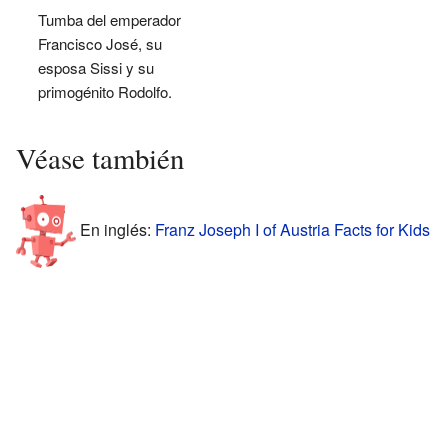
Tumba del emperador
Francisco José, su
esposa Sissi y su
primogénito Rodolfo.
Véase también
En inglés:
Franz Joseph I of Austria Facts for Kids