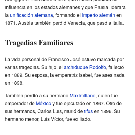
influencia en los estados alemanes y que Prusia liderara
la
unificación alemana
, formando el
Imperio alemán
en
1871. Austria también perdió Venecia, que pasó a Italia.
Tragedias Familiares
La vida personal de Francisco José estuvo marcada por
varias tragedias. Su hijo, el
archiduque Rodolfo
, falleció
en 1889. Su esposa, la emperatriz Isabel, fue asesinada
en 1898.
También perdió a su hermano
Maximiliano
, quien fue
emperador de
México
y fue ejecutado en 1867. Otro de
sus hermanos, Carlos Luis, murió de
tifus
en 1896. Su
hermano menor, Luis Víctor, fue exiliado.