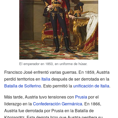
El emperador en 1853, en uniforme de húsar.
Francisco José enfrentó varias guerras. En 1859, Austria
perdió territorios en
Italia
después de ser derrotada en la
Batalla de Solferino
. Esto permitió la
unificación de Italia
.
Más tarde, Austria tuvo tensiones con
Prusia
por el
liderazgo en la
Confederación Germánica
. En 1866,
Austria fue derrotada por Prusia en la Batalla de
Königgrätz. Esta derrota hizo que Austria perdiera su