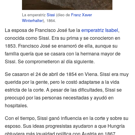
La emperatriz
Sissi
(óleo de
Franz Xaver
Winterhalter
), 1864.
La esposa de Francisco José fue la
emperatriz Isabel
,
conocida como Sissi. Era su prima y se conocieron en
1853. Francisco José se enamoró de ella, aunque su
familia quería que se casara con la hermana mayor de
Sissi. Se comprometieron al día siguiente.
Se casaron el 24 de abril de 1854 en Viena. Sissi era muy
querida por la gente, pero le costó adaptarse a la vida
estricta de la corte. A pesar de las dificultades, Sissi se
preocupó por las personas necesitadas y ayudó en
hospitales.
Con el tiempo, Sissi ganó influencia en la corte y sobre su
esposo. Sus ideas progresistas ayudaron a que Hungría
obtuviera más igualdad política con Austria en 1867.