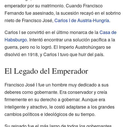
emperador por su matrimonio. Cuando Francisco
Fernando fue asesinado, la sucesión recayó en el sobrino
nieto de Francisco José,
Carlos I de Austria-Hungría
.
Carlos I se convirtió en el último monarca de la
Casa de
Habsburgo
. Intentó encontrar una solución pacífica a la
guerra, pero no lo logró. El Imperio Austrohúngaro se
disolvió en 1918, y Carlos I tuvo que huir del país.
El Legado del Emperador
Francisco José I fue un hombre muy dedicado a sus
deberes como gobernante. Era conservador y creía
firmemente en su derecho a gobernar. Aunque era
inteligente y atractivo, le costó adaptarse a los grandes
cambios políticos e ideológicos de su tiempo.
Su reinado fue el más largo de todos los gobernantes