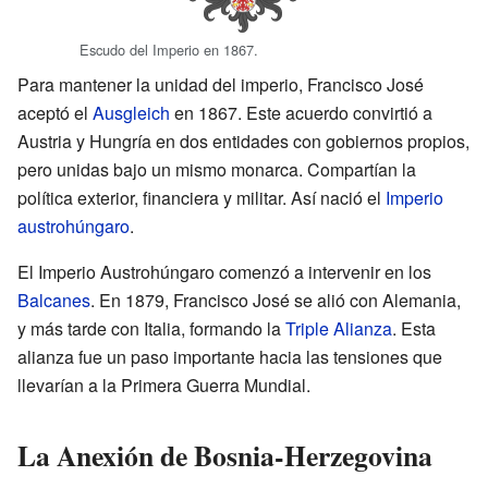
Escudo del Imperio en 1867.
Para mantener la unidad del imperio, Francisco José
aceptó el
Ausgleich
en 1867. Este acuerdo convirtió a
Austria y Hungría en dos entidades con gobiernos propios,
pero unidas bajo un mismo monarca. Compartían la
política exterior, financiera y militar. Así nació el
Imperio
austrohúngaro
.
El Imperio Austrohúngaro comenzó a intervenir en los
Balcanes
. En 1879, Francisco José se alió con Alemania,
y más tarde con Italia, formando la
Triple Alianza
. Esta
alianza fue un paso importante hacia las tensiones que
llevarían a la Primera Guerra Mundial.
La Anexión de Bosnia-Herzegovina