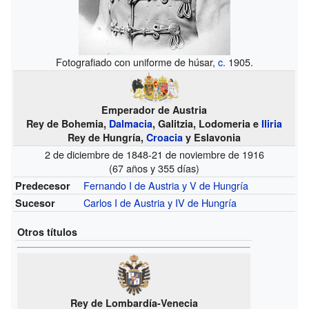
Fotografiado con uniforme de húsar,
c.
1905.
Emperador de Austria
Rey de Bohemia,
Dalmacia
, Galitzia, Lodomeria e
Iliria
Rey de Hungría,
Croacia
y Eslavonia
2 de diciembre de 1848-21 de noviembre de 1916
(67 años y 355 días)
Fernando I de Austria y V de Hungría
Predecesor
Carlos I de Austria y IV de Hungría
Sucesor
Otros títulos
Rey de Lombardía-Venecia