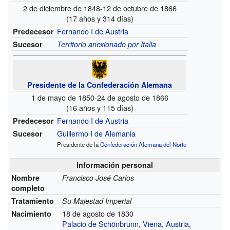
2 de diciembre de 1848-12 de octubre de 1866
(17 años y 314 días)
Fernando I de Austria
Predecesor
Sucesor
Territorio anexionado por Italia
Presidente de la Confederación Alemana
1 de mayo de 1850-24 de agosto de 1866
(16 años y 115 días)
Fernando I de Austria
Predecesor
Guillermo I de Alemania
Sucesor
Presidente de la
Confederación Alemana del Norte
Información personal
Nombre
Francisco José Carlos
completo
Tratamiento
Su Majestad Imperial
18 de agosto de 1830
Nacimiento
Palacio de Schönbrunn
,
Viena
,
Austria
,