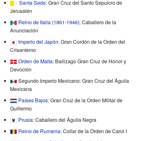
Santa Sede
: Gran Cruz del Santo Sepulcro de
Jerusalén
Reino de Italia (1861-1946)
: Caballero de la
Anunciación
Imperio del Japón
: Gran Cordón de la Orden del
Crisantemo
Orden de Malta
: Bailizago Gran Cruz de Honor y
Devoción
Segundo Imperio Mexicano: Gran Cruz del Águila
Mexicana
Países Bajos
: Gran Cruz de la Orden Militar de
Guillermo
Prusia
: Caballero del Águila Negra
Reino de Rumania
: Collar de la Orden de Carol I