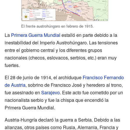
El frente austrohúngaro en febrero de 1915.
La
Primera Guerra Mundial
estalló en parte debido a la
inestabilidad del Imperio Austrohúngaro. Las tensiones
entre el gobierno central y los diferentes grupos
nacionales (checos, eslovacos, serbios, etc.) eran muy
fuertes.
El 28 de junio de 1914, el archiduque
Francisco Fernando
de Austria
, sobrino de Francisco José y heredero al trono,
fue asesinado en
Sarajevo
. Este acto fue cometido por un
nacionalista serbio y fue la chispa que encendió la
Primera Guerra Mundial.
Austria-Hungría declaró la guerra a Serbia. Debido a las
alianzas, otros países como Rusia, Alemania, Francia y