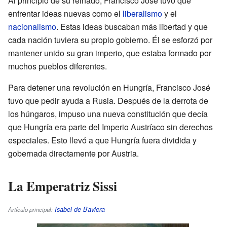
Al principio de su reinado, Francisco José tuvo que
enfrentar ideas nuevas como el
liberalismo
y el
nacionalismo
. Estas ideas buscaban más libertad y que
cada nación tuviera su propio gobierno. Él se esforzó por
mantener unido su gran imperio, que estaba formado por
muchos pueblos diferentes.
Para detener una revolución en Hungría, Francisco José
tuvo que pedir ayuda a Rusia. Después de la derrota de
los húngaros, impuso una nueva constitución que decía
que Hungría era parte del Imperio Austríaco sin derechos
especiales. Esto llevó a que Hungría fuera dividida y
gobernada directamente por Austria.
La Emperatriz Sissi
Isabel de Baviera
Artículo principal: