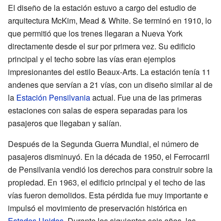
El diseño de la estación estuvo a cargo del estudio de
arquitectura McKim, Mead & White. Se terminó en 1910, lo
que permitió que los trenes llegaran a Nueva York
directamente desde el sur por primera vez. Su edificio
principal y el techo sobre las vías eran ejemplos
impresionantes del estilo Beaux-Arts. La estación tenía 11
andenes que servían a 21 vías, con un diseño similar al de
la
Estación Pensilvania
actual. Fue una de las primeras
estaciones con salas de espera separadas para los
pasajeros que llegaban y salían.
Después de la Segunda Guerra Mundial, el número de
pasajeros disminuyó. En la década de 1950, el Ferrocarril
de Pensilvania vendió los derechos para construir sobre la
propiedad. En 1963, el edificio principal y el techo de las
vías fueron demolidos. Esta pérdida fue muy importante e
impulsó el movimiento de preservación histórica en
Estados Unidos
. Durante los siguientes seis años, las