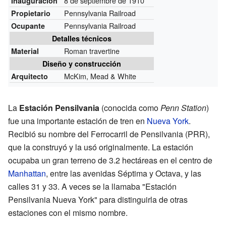
8 de septiembre de 1910
Inauguración
Pennsylvania Railroad
Propietario
Pennsylvania Railroad
Ocupante
Detalles técnicos
Roman travertine
Material
Diseño y construcción
McKim, Mead & White
Arquitecto
La
Estación Pensilvania
(conocida como
Penn Station
)
fue una importante estación de tren en
Nueva York
.
Recibió su nombre del Ferrocarril de Pensilvania (PRR),
que la construyó y la usó originalmente. La estación
ocupaba un gran terreno de 3.2 hectáreas en el centro de
Manhattan
, entre las avenidas Séptima y Octava, y las
calles 31 y 33. A veces se la llamaba "Estación
Pensilvania Nueva York" para distinguirla de otras
estaciones con el mismo nombre.