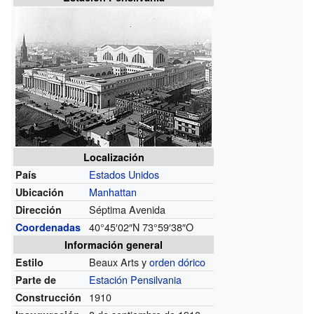
Localización
Estados Unidos
País
Manhattan
Ubicación
Séptima Avenida
Dirección
40°45′02″N
73°59′38″O
Coordenadas
Información general
Beaux Arts y
orden dórico
Estilo
Estación Pensilvania
Parte de
1910
Construcción