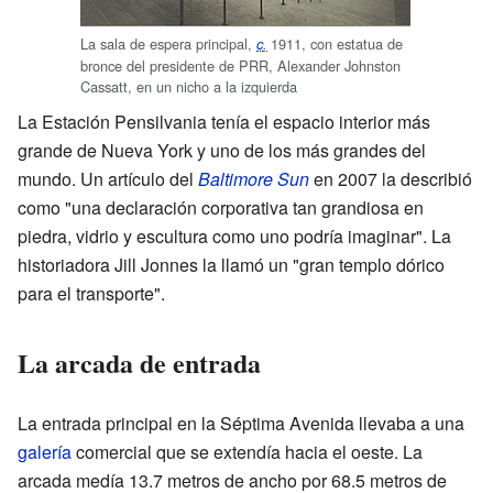
La sala de espera principal,
1911
, con estatua de
c
.
bronce del presidente de PRR, Alexander Johnston
Cassatt, en un nicho a la izquierda
La Estación Pensilvania tenía el espacio interior más
grande de Nueva York y uno de los más grandes del
mundo. Un artículo del
Baltimore Sun
en 2007 la describió
como "una declaración corporativa tan grandiosa en
piedra, vidrio y escultura como uno podría imaginar". La
historiadora Jill Jonnes la llamó un "gran templo dórico
para el transporte".
La arcada de entrada
La entrada principal en la Séptima Avenida llevaba a una
galería
comercial que se extendía hacia el oeste. La
arcada medía 13.7 metros de ancho por 68.5 metros de