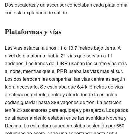
Dos escaleras y un ascensor conectaban cada plataforma
con esta explanada de salida.
Plataformas y vías
Las vías estaban a unos 11 o 13.7 metros bajo tierra. A
nivel de plataforma, había 21 vías que servían a 11
andenes. Los trenes del LIRR usaban las cuatro vías más
al norte, mientras que el PRR usaba las vías más al sur.
Los dos ferrocarriles compartían las vías centrales según
fuera necesario. Se estimaba que 6.4 kilómetros de vías
de almacenamiento dentro y alrededor de la estación
podían guardar hasta 386 vagones de tren. La estación
tenía 25 ascensores para equipaje y pasajeros. Los patios
de almacenamiento estaban entre las avenidas Novena y
Décima. La estructura superior estaba sostenida por 650
columnas de acero, cada una soportando hasta 1504