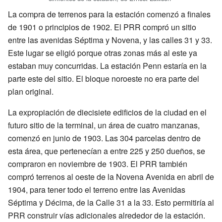
La compra de terrenos para la estación comenzó a finales
de 1901 o principios de 1902. El PRR compró un sitio
entre las avenidas Séptima y Novena, y las calles 31 y 33.
Este lugar se eligió porque otras zonas más al este ya
estaban muy concurridas. La estación Penn estaría en la
parte este del sitio. El bloque noroeste no era parte del
plan original.
La expropiación de diecisiete edificios de la ciudad en el
futuro sitio de la terminal, un área de cuatro manzanas,
comenzó en junio de 1903. Las 304 parcelas dentro de
esta área, que pertenecían a entre 225 y 250 dueños, se
compraron en noviembre de 1903. El PRR también
compró terrenos al oeste de la Novena Avenida en abril de
1904, para tener todo el terreno entre las Avenidas
Séptima y Décima, de la Calle 31 a la 33. Esto permitiría al
PRR construir vías adicionales alrededor de la estación.