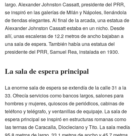
largo. Alexander Johnston Cassatt, presidente del PRR,
se inspiró en las galerías de Milán y Nápoles, llenándola
de tiendas elegantes. Al final de la arcada, una estatua de
Alexander Johnston Cassatt estaba en un nicho. Desde
allí, unas escaleras de 12.2 metros de ancho bajaban a
una sala de espera. También había una estatua del
presidente del PRR, Samuel Rea, instalada en 1930.
La sala de espera principal
La enorme sala de espera se extendía de la calle 31 a la
33. Ofrecía servicios como bancos largos, salones para
hombres y mujeres, quioscos de periódicos, cabinas de
teléfono y telégrafo, y ventanillas de equipaje. La sala de
espera principal se inspiró en estructuras romanas como
las termas de Caracalla, Diocleciano y Tito. La sala medía
95.8 metros de largo, 33.1 metros de ancho y 45.7 metros