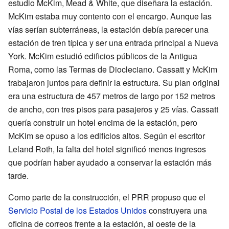
estudio McKim, Mead & White, que diseñara la estación.
McKim estaba muy contento con el encargo. Aunque las
vías serían subterráneas, la estación debía parecer una
estación de tren típica y ser una entrada principal a Nueva
York. McKim estudió edificios públicos de la Antigua
Roma, como las Termas de Diocleciano. Cassatt y McKim
trabajaron juntos para definir la estructura. Su plan original
era una estructura de 457 metros de largo por 152 metros
de ancho, con tres pisos para pasajeros y 25 vías. Cassatt
quería construir un hotel encima de la estación, pero
McKim se opuso a los edificios altos. Según el escritor
Leland Roth, la falta del hotel significó menos ingresos
que podrían haber ayudado a conservar la estación más
tarde.
Como parte de la construcción, el PRR propuso que el
Servicio Postal de los Estados Unidos
construyera una
oficina de correos frente a la estación, al oeste de la