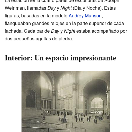
La estación tenía cuatro pares de esculturas de Adolph
Weinman, llamadas
Day
y
Night
(Día y Noche). Estas
figuras, basadas en la modelo
Audrey Munson
,
flanqueaban grandes relojes en la parte superior de cada
fachada. Cada par de
Day
y
Night
estaba acompañado por
dos pequeñas águilas de piedra.
Interior: Un espacio impresionante