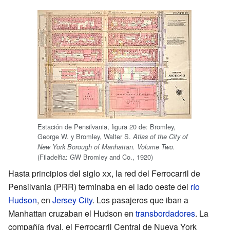
Estación de Pensilvania, figura 20 de: Bromley,
George W. y Bromley, Walter S.
Atlas of the City of
New York Borough of Manhattan. Volume Two.
(Filadelfia: GW Bromley and Co., 1920)
Hasta principios del siglo
xx
, la red del Ferrocarril de
Pensilvania (PRR) terminaba en el lado oeste del
río
Hudson
, en
Jersey City
. Los pasajeros que iban a
Manhattan cruzaban el Hudson en
transbordadores
. La
compañía rival, el Ferrocarril Central de Nueva York