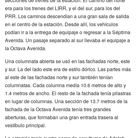
secciones de trenes de la estación. El camino del norte
era para los trenes del LIRR, y el del sur, para los del
PRR. Los caminos descendían a una gran sala de salida
en el centro de la estación. Desde allí, los vehículos
podían ir a la entrega de equipaje o regresar a la Séptima
Avenida. Un pasaje separado al sur llevaba el equipaje a
la Octava Avenida.
Una columnata abierta se usó en las fachadas norte, este
y sur. La del lado este era de estilo dórico. Las partes más
al este de las fachadas norte y sur también tenían
columnatas. Cada columna medía 10.6 metros de alto y
1.4 metros de ancho. El resto de la fachada tenía pilastras
en lugar de columnas. Una sección de 13.7 metros de la
fachada de la Octava Avenida tenía tres grandes
aberturas, que formaban una gran entrada trasera al
vestíbulo principal.