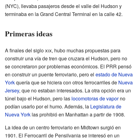
(NYC), llevaba pasajeros desde el valle del Hudson y
terminaba en la Grand Central Terminal en la calle 42.
Primeras ideas
A finales del siglo
xix
, hubo muchas propuestas para
construir una vía de tren que cruzara el Hudson, pero no
se concretaron por problemas económicos. El PRR pensó
en construir un puente ferroviario, pero el
estado de Nueva
York
quería que se hiciera con otros ferrocarriles de
Nueva
Jersey
, que no estaban interesados. La otra opción era un
túnel bajo el Hudson, pero las
locomotoras de vapor
no
podían usarlo por el humo. Además, la
Legislatura de
Nueva York
las prohibió en Manhattan a partir de 1908.
La idea de un centro ferroviario en Midtown surgió en
1901. El Ferrocarril de Pensilvania se interesó en un