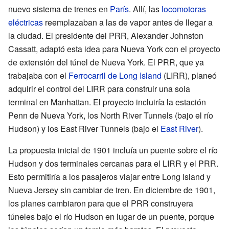
nuevo sistema de trenes en
París
. Allí, las
locomotoras
eléctricas
reemplazaban a las de vapor antes de llegar a
la ciudad. El presidente del PRR, Alexander Johnston
Cassatt, adaptó esta idea para Nueva York con el proyecto
de extensión del túnel de Nueva York. El PRR, que ya
trabajaba con el
Ferrocarril de Long Island
(LIRR), planeó
adquirir el control del LIRR para construir una sola
terminal en Manhattan. El proyecto incluiría la estación
Penn de Nueva York, los North River Tunnels (bajo el río
Hudson) y los East River Tunnels (bajo el
East River
).
La propuesta inicial de 1901 incluía un puente sobre el río
Hudson y dos terminales cercanas para el LIRR y el PRR.
Esto permitiría a los pasajeros viajar entre Long Island y
Nueva Jersey sin cambiar de tren. En diciembre de 1901,
los planes cambiaron para que el PRR construyera
túneles bajo el río Hudson en lugar de un puente, porque