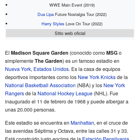
WWE Main Event (2019)
Dua Lipa
Future Nostalgia Tour (2022)
Harry Styles
Love On Tour (2022)
Sitio web oficial
El
Madison Square Garden
(conocido como
MSG
o
simplemente
The Garden
) es un famoso estadio en
Nueva York
,
Estados Unidos
. Es la casa de equipos
deportivos importantes como los
New York Knicks
de la
National Basketball Association
(NBA) y los
New York
Rangers
de la
National Hockey League
(NHL). Fue
inaugurado el 11 de febrero de 1968 y puede albergar a
unas 20.000 personas.
Este estadio se encuentra en
Manhattan
, en el cruce de
las avenidas Séptima y Octava, entre las calles 31 y 33.
Está construido justo encima de la
Estación Pensilvania
,