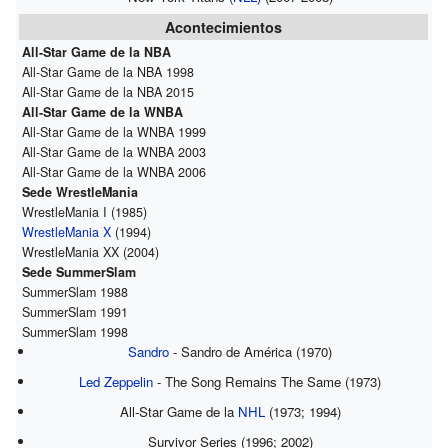
Acontecimientos
All-Star Game de la NBA
All-Star Game de la NBA 1998
All-Star Game de la NBA 2015
All-Star Game de la WNBA
All-Star Game de la WNBA 1999
All-Star Game de la WNBA 2003
All-Star Game de la WNBA 2006
Sede WrestleMania
WrestleMania I (1985)
WrestleMania X
(1994)
WrestleMania XX (2004)
Sede SummerSlam
SummerSlam 1988
SummerSlam 1991
SummerSlam 1998
Sandro
- Sandro de América (1970)
Led Zeppelin
- The Song Remains The Same (1973)
All-Star Game de la
NHL
(1973; 1994)
Survivor Series (1996; 2002)