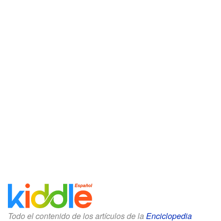
Todo el contenido de los artículos de la
Enciclopedia