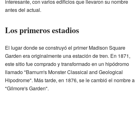
interesante, con varios edificios que llevaron su nombre
antes del actual.
Los primeros estadios
El lugar donde se construyó el primer Madison Square
Garden era originalmente una estación de tren. En 1871,
este sitio fue comprado y transformado en un hipódromo
llamado "Barnum's Monster Classical and Geological
Hipodrome". Más tarde, en 1876, se le cambió el nombre a
"Gilmore's Garden".