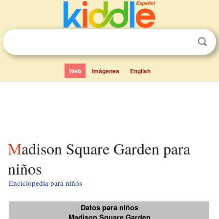
Web
Imágenes
English
Madison Square Garden para
niños
Enciclopedia para niños
Datos para niños
Madison Square Garden