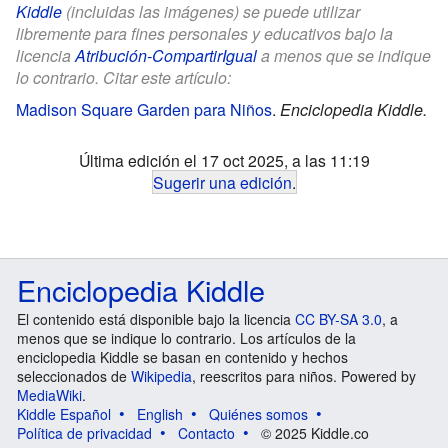
Kiddle
(incluidas las imágenes) se puede utilizar
libremente para fines personales y educativos bajo la
licencia
Atribución-CompartirIgual
a menos que se indique
lo contrario. Citar este artículo:
Madison Square Garden para Niños
.
Enciclopedia Kiddle.
Última edición el 17 oct 2025, a las 11:19
Sugerir una edición
.
Enciclopedia Kiddle
El contenido está disponible bajo la licencia
CC BY-SA 3.0
, a
menos que se indique lo contrario. Los artículos de la
enciclopedia Kiddle se basan en contenido y hechos
seleccionados de
Wikipedia
, reescritos para niños. Powered by
MediaWiki
.
Kiddle Español
English
Quiénes somos
Política de privacidad
Contacto
© 2025 Kiddle.co