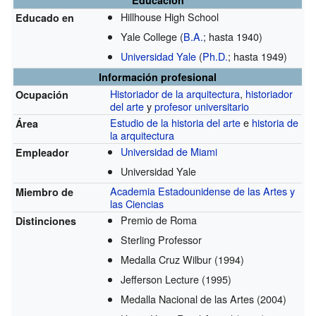
Hillhouse High School
Educado en
Yale College
(
B.A.
; hasta 1940)
Universidad Yale
(
Ph.D.
; hasta 1949)
Información profesional
Historiador de la arquitectura
,
historiador
Ocupación
del arte
y
profesor universitario
Estudio de la historia del arte
e
historia de
Área
la arquitectura
Universidad de Miami
Empleador
Universidad Yale
Academia Estadounidense de las Artes y
Miembro de
las Ciencias
Premio de Roma
Distinciones
Sterling Professor
Medalla Cruz Wilbur
(1994)
Jefferson Lecture
(1995)
Medalla Nacional de las Artes
(2004)