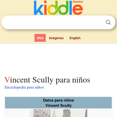
Web
Imágenes
English
Vincent Scully para niños
Enciclopedia para niños
Datos para niños
Vincent Scully