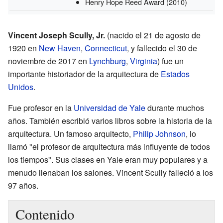
Henry Hope Reed Award
(2010)
Vincent Joseph Scully, Jr.
(nacido el 21 de agosto de
1920 en
New Haven
,
Connecticut
, y fallecido el 30 de
noviembre de 2017 en
Lynchburg
,
Virginia
) fue un
importante historiador de la arquitectura de
Estados
Unidos
.
Fue profesor en la
Universidad de Yale
durante muchos
años. También escribió varios libros sobre la historia de la
arquitectura. Un famoso arquitecto,
Philip Johnson
, lo
llamó "el profesor de arquitectura más influyente de todos
los tiempos". Sus clases en Yale eran muy populares y a
menudo llenaban los salones. Vincent Scully falleció a los
97 años.
Contenido