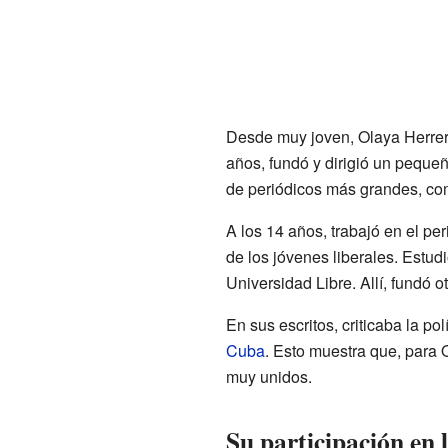
Desde muy joven, Olaya Herrera
años, fundó y dirigió un peque
de periódicos más grandes, c
A los 14 años, trabajó en el pe
de los jóvenes liberales. Estud
Universidad Libre. Allí, fundó o
En sus escritos, criticaba la p
Cuba
. Esto muestra que, para O
muy unidos.
Su participación en 