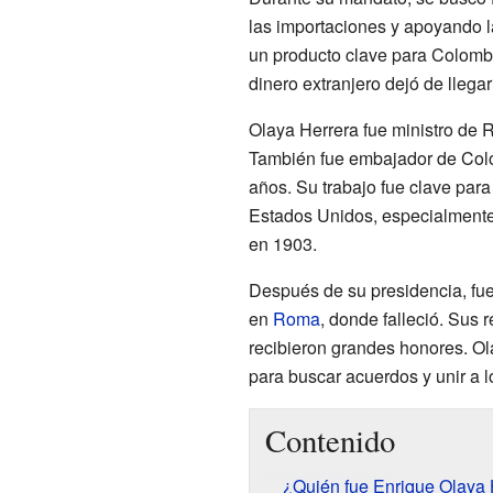
las importaciones y apoyando la
un producto clave para Colombi
dinero extranjero dejó de llegar 
Olaya Herrera fue ministro de R
También fue embajador de Co
años. Su trabajo fue clave para
Estados Unidos, especialment
en 1903.
Después de su presidencia, fu
en
Roma
, donde falleció. Sus 
recibieron grandes honores. Ol
para buscar acuerdos y unir a lo
Contenido
¿Quién fue Enrique Olaya 