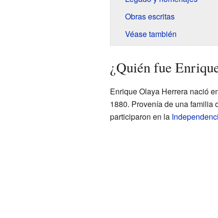
Obras escritas
Véase también
¿Quién fue Enriqu
Enrique Olaya Herrera nació e
1880. Provenía de una familia
participaron en la
Independenc