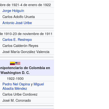
bre de 1921-4 de enero de 1922
Jorge Holguín
Carlos Adolfo Urueta
Antonio José Uribe
de 1910-23 de noviembre de 1911
Carlos E. Restrepo
Carlos Calderón Reyes
José María González Valencia
enipotenciario de Colombia en
Washington D. C.
1922-1930
Pedro Nel Ospina
y
Miguel
Abadía Méndez
Carlos Uribe Cordovez
José M. Coronado