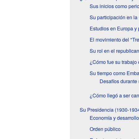
Sus inicios como perio
Su participación en la
Estudios en Europa y 
El movimiento del "T
Su rol en el republica
¿Cómo fue su trabajo 
Su tiempo como Emba
Desafíos durante
¿Cómo llegó a ser can
Su Presidencia (1930-193
Economía y desarrollo
Orden público