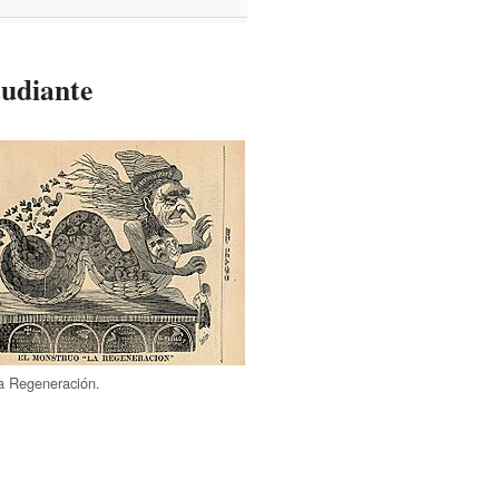
tudiante
a Regeneración.