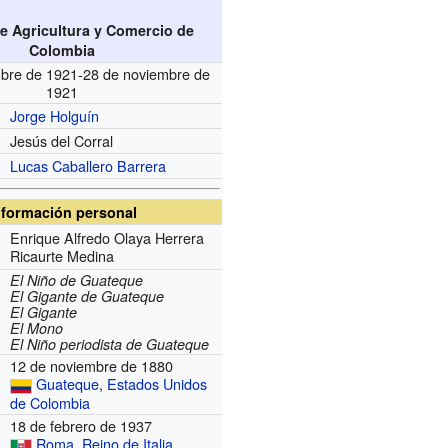
de Agricultura y Comercio de
Colombia
bre de 1921-28 de noviembre de
1921
Jorge Holguín
Jesús del Corral
Lucas Caballero Barrera
nformación personal
Enrique Alfredo Olaya Herrera
Ricaurte Medina
El Niño de Guateque
El Gigante de Guateque
El Gigante
El Mono
El Niño periodista de Guateque
12 de noviembre de 1880
Guateque
,
Estados Unidos
de Colombia
18 de febrero de 1937
Roma
,
Reino de Italia