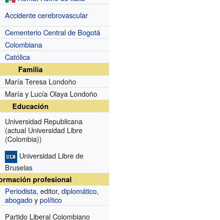
Accidente cerebrovascular
Cementerio Central de Bogotá
Colombiana
Católica
Familia
María Teresa Londoño
María y Lucía Olaya Londoño
Educación
Universidad Republicana
(actual Universidad Libre
(Colombia))
Universidad Libre de
Bruselas
formación profesional
Periodista
, editor,
diplomático
,
abogado
y
político
Partido Liberal Colombiano