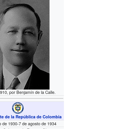
910, por Benjamín de la Calle.
nte de la República de Colombia
o de 1930-7 de agosto de 1934