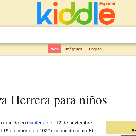
Web
Imágenes
English
ya Herrera para niños
a
(nacido en
Guateque
, el 12 de noviembre
el 18 de febrero de 1937), conocido como
El
E