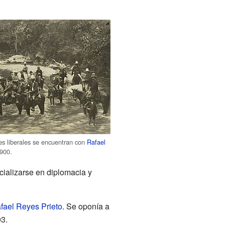
es liberales se encuentran con
Rafael
1900.
ializarse en diplomacia y
fael Reyes Prieto
. Se oponía a
3.