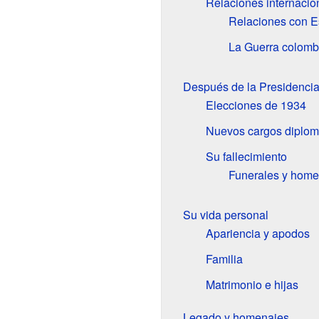
Relaciones internacio
Relaciones con E
La Guerra colom
Después de la Presidenci
Elecciones de 1934
Nuevos cargos diplom
Su fallecimiento
Funerales y home
Su vida personal
Apariencia y apodos
Familia
Matrimonio e hijas
Legado y homenajes