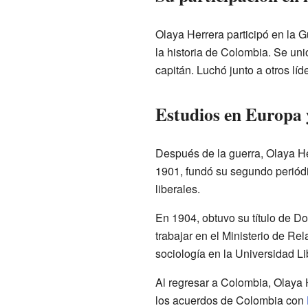
Olaya Herrera participó en la Gu
la historia de Colombia. Se unió
capitán. Luchó junto a otros líd
Estudios en Europa y
Después de la guerra, Olaya He
1901, fundó su segundo periód
liberales.
En 1904, obtuvo su título de D
trabajar en el Ministerio de Rel
sociología en la Universidad Li
Al regresar a Colombia, Olaya H
los acuerdos de Colombia con