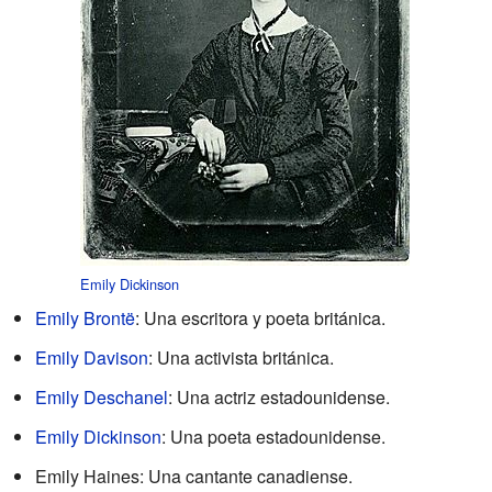
Emily Dickinson
Emily Brontë
: Una escritora y poeta británica.
Emily Davison
: Una activista británica.
Emily Deschanel
: Una actriz estadounidense.
Emily Dickinson
: Una poeta estadounidense.
Emily Haines: Una cantante canadiense.