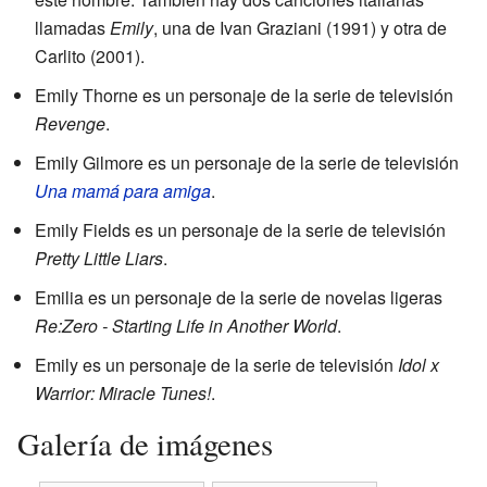
llamadas
Emily
, una de Ivan Graziani (1991) y otra de
Carlito (2001).
Emily Thorne es un personaje de la serie de televisión
Revenge
.
Emily Gilmore es un personaje de la serie de televisión
Una mamá para amiga
.
Emily Fields es un personaje de la serie de televisión
Pretty Little Liars
.
Emilia es un personaje de la serie de novelas ligeras
Re:Zero - Starting Life in Another World
.
Emily es un personaje de la serie de televisión
Idol x
Warrior: Miracle Tunes!
.
Galería de imágenes