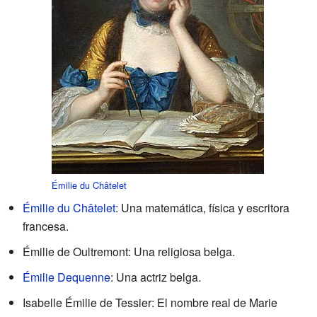
Émilie du Châtelet
Émilie du Châtelet
: Una matemática, física y escritora
francesa.
Émilie de Oultremont: Una religiosa belga.
Émilie Dequenne
: Una actriz belga.
Isabelle Émilie de Tessier: El nombre real de Marie