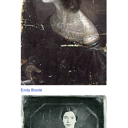
Emily Brontë