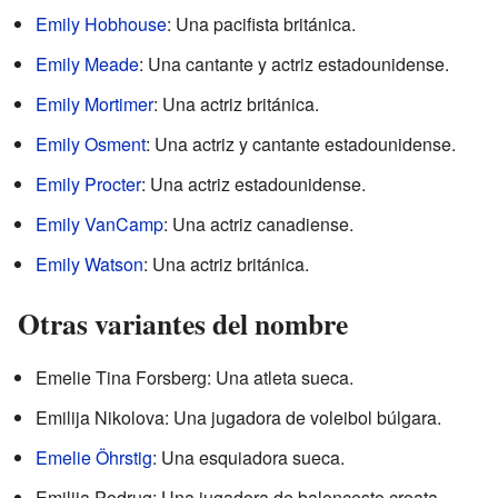
Emily Hobhouse
: Una pacifista británica.
Emily Meade
: Una cantante y actriz estadounidense.
Emily Mortimer
: Una actriz británica.
Emily Osment
: Una actriz y cantante estadounidense.
Emily Procter
: Una actriz estadounidense.
Emily VanCamp
: Una actriz canadiense.
Emily Watson
: Una actriz británica.
Otras variantes del nombre
Emelie Tina Forsberg: Una atleta sueca.
Emilija Nikolova: Una jugadora de voleibol búlgara.
Emelie Öhrstig
: Una esquiadora sueca.
Emilija Podrug: Una jugadora de baloncesto croata.