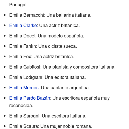
Portugal.
Emilia Bernacchi: Una bailarina italiana.
Emilia Clarke
: Una actriz británica.
Emilia Docet: Una modelo española.
Emilia Fahlin: Una ciclista sueca.
Emilia Fox: Una actriz británica.
Emilia Gubitosi: Una pianista y compositora italiana.
Emilia Lodigiani: Una editora italiana.
Emilia Mernes
: Una cantante argentina.
Emilia Pardo Bazán
: Una escritora española muy
reconocida.
Emilia Sarogni: Una escritora italiana.
Emilia Scaura: Una mujer noble romana.