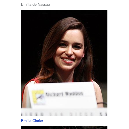
Emilia de Nassau
Emilia Clarke