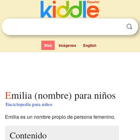
Web
Imágenes
English
Emilia (nombre) para niños
Enciclopedia para niños
Emilia es un nombre propio de persona femenino.
Contenido