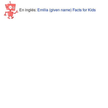
En inglés:
Emilia (given name) Facts for Kids