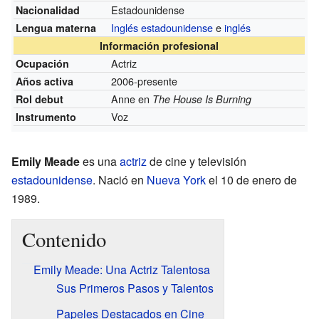
Estadounidense
Nacionalidad
Inglés estadounidense
e
inglés
Lengua materna
Información profesional
Actriz
Ocupación
2006-presente
Años activa
Anne en
Rol debut
The House Is Burning
Voz
Instrumento
Emily Meade
es una
actriz
de cine y televisión
estadounidense
. Nació en
Nueva York
el 10 de enero de
1989.
Contenido
Emily Meade: Una Actriz Talentosa
Sus Primeros Pasos y Talentos
Papeles Destacados en Cine