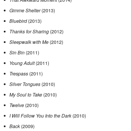
Gimme Shelter
(2013)
Bluebird
(2013)
Thanks for Sharing
(2012)
Sleepwalk with Me
(2012)
Sin Bin
(2011)
Young Adult
(2011)
Trespass
(2011)
Silver Tongues
(2010)
My Soul to Take
(2010)
Twelve
(2010)
I Will Follow You Into the Dark
(2010)
Back
(2009)