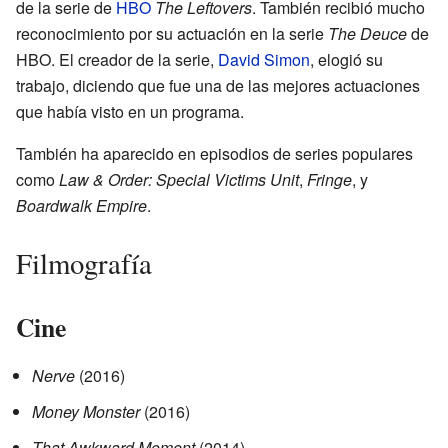
de la serie de
HBO
The Leftovers
. También recibió mucho
reconocimiento por su actuación en la serie
The Deuce
de
HBO. El creador de la serie,
David Simon
, elogió su
trabajo, diciendo que fue una de las mejores actuaciones
que había visto en un programa.
También ha aparecido en episodios de series populares
como
Law & Order: Special Victims Unit
,
Fringe
, y
Boardwalk Empire
.
Filmografía
Cine
Nerve
(2016)
Money Monster
(2016)
That Awkward Moment
(2014)