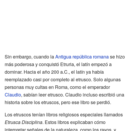
Sin embargo, cuando la
Antigua república romana
se hizo
más poderosa y conquistó Etruria, el latín empezó a
dominar. Hacia el año 200 a.C., el latín ya había
reemplazado casi por completo al etrusco. Solo algunas
personas muy cultas en Roma, como el emperador
Claudio
, sabían leer etrusco. Claudio incluso escribió una
historia sobre los etruscos, pero ese libro se perdió.
Los etruscos tenían libros religiosos especiales llamados
Etrusca Disciplina
. Estos libros explicaban cómo
interpretar señales de la naturaleza, como los rayos, y