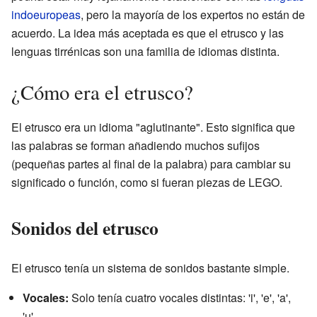
indoeuropeas
, pero la mayoría de los expertos no están de
acuerdo. La idea más aceptada es que el etrusco y las
lenguas tirrénicas son una familia de idiomas distinta.
¿Cómo era el etrusco?
El etrusco era un idioma "aglutinante". Esto significa que
las palabras se forman añadiendo muchos sufijos
(pequeñas partes al final de la palabra) para cambiar su
significado o función, como si fueran piezas de LEGO.
Sonidos del etrusco
El etrusco tenía un sistema de sonidos bastante simple.
Vocales:
Solo tenía cuatro vocales distintas: 'i', 'e', 'a',
'u'.