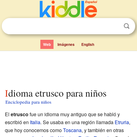
Web
Imágenes
English
Idioma etrusco para niños
Enciclopedia para niños
El
etrusco
fue un idioma muy antiguo que se habló y
escribió en
Italia
. Se usaba en una región llamada
Etruria
,
que hoy conocemos como
Toscana
, y también en otras