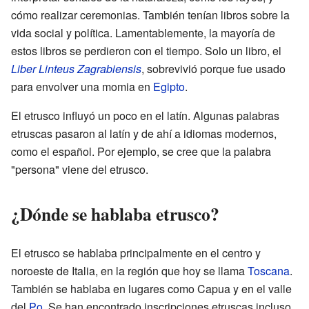
cómo realizar ceremonias. También tenían libros sobre la
vida social y política. Lamentablemente, la mayoría de
estos libros se perdieron con el tiempo. Solo un libro, el
Liber Linteus Zagrabiensis
, sobrevivió porque fue usado
para envolver una momia en
Egipto
.
El etrusco influyó un poco en el latín. Algunas palabras
etruscas pasaron al latín y de ahí a idiomas modernos,
como el español. Por ejemplo, se cree que la palabra
"persona" viene del etrusco.
¿Dónde se hablaba etrusco?
El etrusco se hablaba principalmente en el centro y
noroeste de Italia, en la región que hoy se llama
Toscana
.
También se hablaba en lugares como Capua y en el valle
del
Po
. Se han encontrado inscripciones etruscas incluso