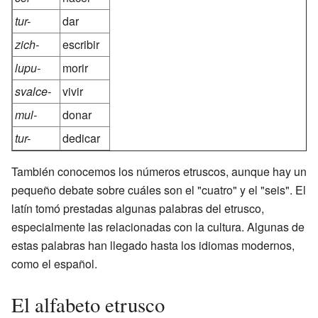
tur-
dar
zich-
escribir
lupu-
morir
svalce-
vivir
mul-
donar
tur-
dedicar
También conocemos los números etruscos, aunque hay un
pequeño debate sobre cuáles son el "cuatro" y el "seis". El
latín tomó prestadas algunas palabras del etrusco,
especialmente las relacionadas con la cultura. Algunas de
estas palabras han llegado hasta los idiomas modernos,
como el español.
El alfabeto etrusco