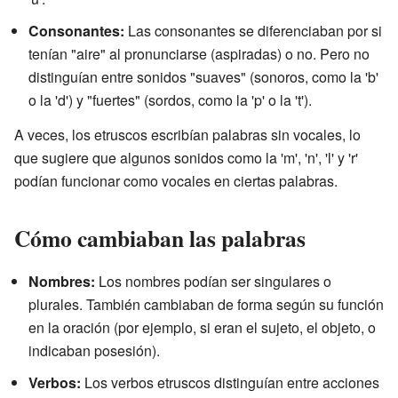
Consonantes:
Las consonantes se diferenciaban por si
tenían "aire" al pronunciarse (aspiradas) o no. Pero no
distinguían entre sonidos "suaves" (sonoros, como la 'b'
o la 'd') y "fuertes" (sordos, como la 'p' o la 't').
A veces, los etruscos escribían palabras sin vocales, lo
que sugiere que algunos sonidos como la 'm', 'n', 'l' y 'r'
podían funcionar como vocales en ciertas palabras.
Cómo cambiaban las palabras
Nombres:
Los nombres podían ser singulares o
plurales. También cambiaban de forma según su función
en la oración (por ejemplo, si eran el sujeto, el objeto, o
indicaban posesión).
Verbos:
Los verbos etruscos distinguían entre acciones