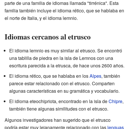
parte de una familia de idiomas llamada "tirrénica". Esta
familia también incluye el idioma rético, que se hablaba en
el norte de Italia, y el idioma lemnio.
Idiomas cercanos al etrusco
El idioma lemnio es muy similar al etrusco. Se encontró
una tablilla de piedra en la isla de Lemnos con una
escritura parecida a la etrusca, de hace unos 2600 años.
El idioma rético, que se hablaba en los
Alpes
, también
parece estar relacionado con el etrusco. Comparten
algunas características en su gramática y vocabulario.
El idioma eteochipriota, encontrado en la isla de
Chipre
,
también tiene algunas similitudes con el etrusco.
Algunos investigadores han sugerido que el etrusco
podría estar muy lejanamente relacionado con las
lenguas