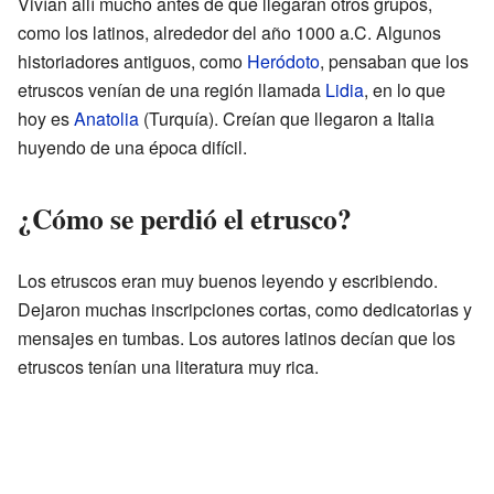
Vivían allí mucho antes de que llegaran otros grupos,
como los latinos, alrededor del año 1000 a.C. Algunos
historiadores antiguos, como
Heródoto
, pensaban que los
etruscos venían de una región llamada
Lidia
, en lo que
hoy es
Anatolia
(Turquía). Creían que llegaron a Italia
huyendo de una época difícil.
¿Cómo se perdió el etrusco?
Los etruscos eran muy buenos leyendo y escribiendo.
Dejaron muchas inscripciones cortas, como dedicatorias y
mensajes en tumbas. Los autores latinos decían que los
etruscos tenían una literatura muy rica.