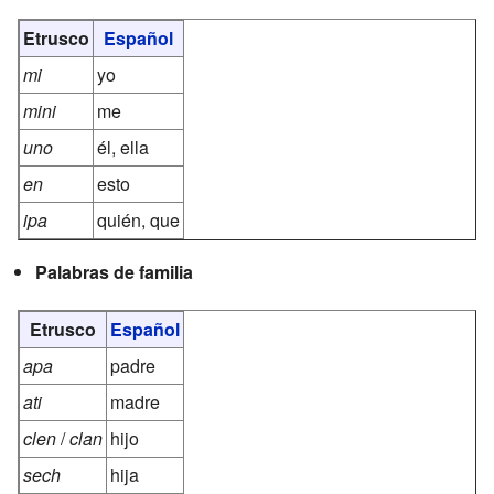
Etrusco
Español
mi
yo
mini
me
uno
él, ella
en
esto
ipa
quién, que
Palabras de familia
Etrusco
Español
apa
padre
ati
madre
clen
/
clan
hijo
sech
hija