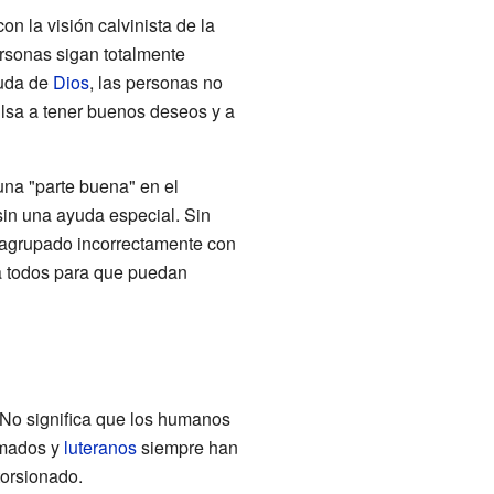
n la visión calvinista de la
ersonas sigan totalmente
yuda de
Dios
, las personas no
lsa a tener buenos deseos y a
una "parte buena" en el
in una ayuda especial. Sin
 agrupado incorrectamente con
a todos para que puedan
 No significa que los humanos
rmados y
luteranos
siempre han
torsionado.