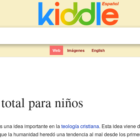
Web
Imágenes
English
 total para niños
s una idea importante en la
teología cristiana
. Esta idea viene 
e que la humanidad heredó una tendencia al mal desde los pri