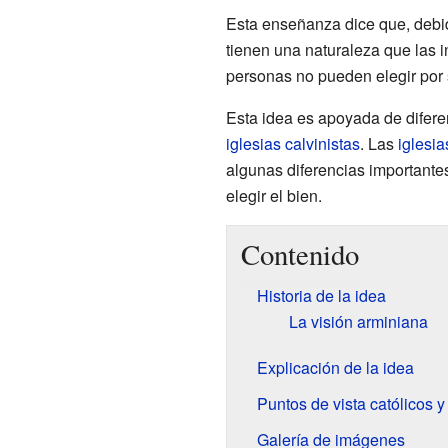
Esta enseñanza dice que, debi
tienen una naturaleza que las 
personas no pueden elegir por
Esta idea es apoyada de difer
iglesias calvinistas
. Las
iglesi
algunas diferencias importante
elegir el bien.
Contenido
Historia de la idea
La visión arminiana
Explicación de la idea
Puntos de vista católicos y
Galería de imágenes