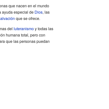
sonas que nacen en el mundo
la ayuda especial de
Dios
, las
salvación
que se ofrece.
amas del
luteranismo
y todas las
ión humana total, pero con
ra que las personas puedan