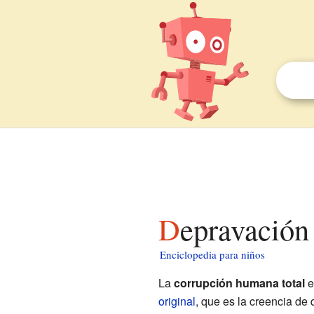
Depravación
Enciclopedia para niños
La
corrupción humana total
e
original
, que es la creencia d