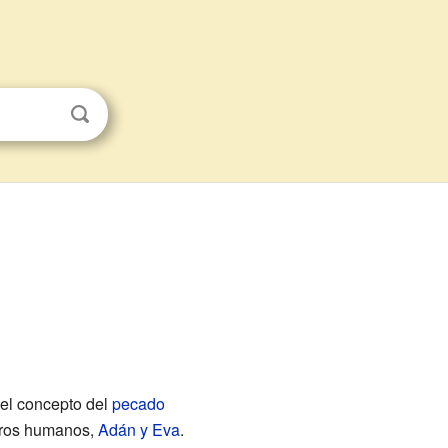
del concepto del
pecado
meros humanos,
Adán y Eva
.