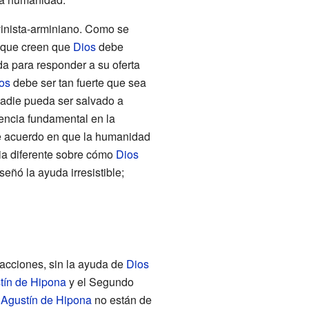
vinista-arminiano. Como se
n que creen que
Dios
debe
a para responder a su oferta
os
debe ser tan fuerte que sea
adie pueda ser salvado a
rencia fundamental en la
e acuerdo en que la humanidad
cia diferente sobre cómo
Dios
eñó la ayuda irresistible;
acciones, sin la ayuda de
Dios
tín de Hipona
y el Segundo
e
Agustín de Hipona
no están de