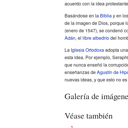
acuerdo con la idea protestante
Basándose en la
Biblia
y en los
de la imagen de Dios, porque 
(enero de 1547), se condenó c
Adán
, el
libre albedrío
del hombr
La
Iglesia Ortodoxa
adopta una 
esta idea. Por ejemplo, Serap
que nunca enseñó la corrupció
enseñanzas de
Agustín de Hip
nuevas ideas, y que esto no es
Galería de imágen
Véase también