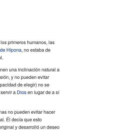
 los primeros humanos, las
 de Hipona
, no estaba de
l.
enen una inclinación natural a
sión, y no pueden evitar
pacidad de elegir) no se
 servir a
Dios
en lugar de a sí
as no pueden evitar hacer
l. Él decía que esto
riginal y desarrolló un deseo