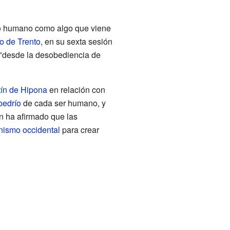
o
humano como algo que viene
o de Trento
, en su sexta sesión
 "desde la desobediencia de
ín de Hipona
en relación con
lbedrío
de cada ser humano, y
 ha afirmado que las
anismo occidental
para crear