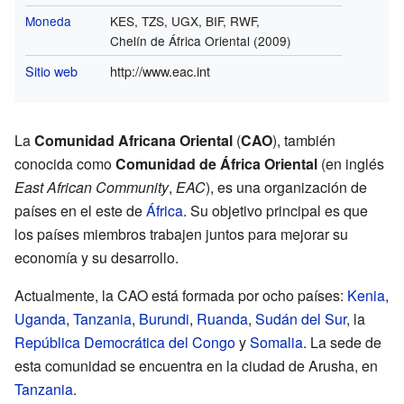
Moneda
KES, TZS, UGX, BIF, RWF,
Chelín de África Oriental (2009)
Sitio web
http://www.eac.int
La
Comunidad Africana Oriental
(
CAO
), también
conocida como
Comunidad de África Oriental
(en inglés
East African Community
,
EAC
), es una organización de
países en el este de
África
. Su objetivo principal es que
los países miembros trabajen juntos para mejorar su
economía y su desarrollo.
Actualmente, la CAO está formada por ocho países:
Kenia
,
Uganda
,
Tanzania
,
Burundi
,
Ruanda
,
Sudán del Sur
, la
República Democrática del Congo
y
Somalia
. La sede de
esta comunidad se encuentra en la ciudad de Arusha, en
Tanzania
.