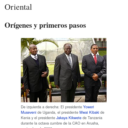
Oriental
Orígenes y primeros pasos
De izquierda a derecha: El presidente
Yoweri
Museveni
de Uganda, el presidente
Mwai Kibaki
de
Kenia y el presidente
Jakaya Kikwete
de Tanzania
durante la octava cumbre de la CAO en Arusha,