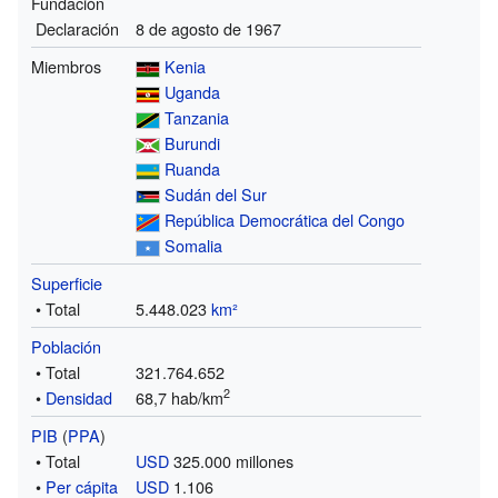
Fundación
Declaración
8 de agosto de 1967
Miembros
Kenia
Uganda
Tanzania
Burundi
Ruanda
Sudán del Sur
República Democrática del Congo
Somalia
Superficie
• Total
5.448.023
km²
Población
• Total
321.764.652
2
•
Densidad
68,7 hab/km
PIB
(
PPA
)
• Total
USD
325.000 millones
•
Per cápita
USD
1.106