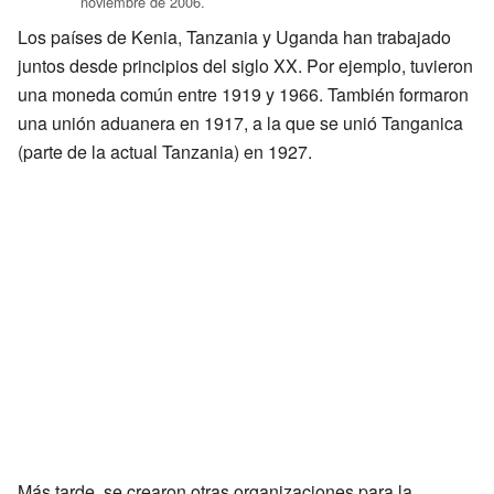
noviembre de 2006.
Los países de Kenia, Tanzania y Uganda han trabajado
juntos desde principios del siglo XX. Por ejemplo, tuvieron
una moneda común entre 1919 y 1966. También formaron
una unión aduanera en 1917, a la que se unió Tanganica
(parte de la actual Tanzania) en 1927.
Más tarde, se crearon otras organizaciones para la