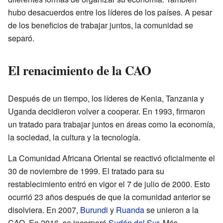
hubo desacuerdos entre los líderes de los países. A pesar
de los beneficios de trabajar juntos, la comunidad se
separó.
El renacimiento de la CAO
Después de un tiempo, los líderes de Kenia, Tanzania y
Uganda decidieron volver a cooperar. En 1993, firmaron
un tratado para trabajar juntos en áreas como la economía,
la sociedad, la cultura y la tecnología.
La Comunidad Africana Oriental se reactivó oficialmente el
30 de noviembre de 1999. El tratado para su
restablecimiento entró en vigor el 7 de julio de 2000. Esto
ocurrió 23 años después de que la comunidad anterior se
disolviera. En 2007,
Burundi
y
Ruanda
se unieron a la
CAO. En 2016, se incorporó
Sudán del Sur
. Más