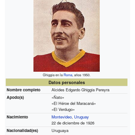
Ghiggia en la
Roma
, años 1950.
Datos personales
Nombre completo
Alcides Edgardo Ghiggia Pereyra
Apodo(s)
«Ñato»
«El Héroe del Maracaná»
«El Verdugo»
Nacimiento
Montevideo
,
Uruguay
22 de diciembre de 1926
Nacionalidad(es)
Uruguaya