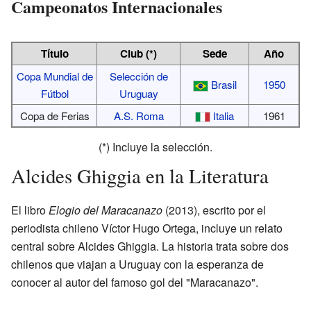
Campeonatos Internacionales
Título
Club (*)
Sede
Año
Copa Mundial de
Selección de
Brasil
1950
Fútbol
Uruguay
Copa de Ferias
A.S. Roma
Italia
1961
(*) Incluye la selección.
Alcides Ghiggia en la Literatura
El libro
Elogio del Maracanazo
(2013), escrito por el
periodista chileno Víctor Hugo Ortega, incluye un relato
central sobre Alcides Ghiggia. La historia trata sobre dos
chilenos que viajan a Uruguay con la esperanza de
conocer al autor del famoso gol del "Maracanazo".