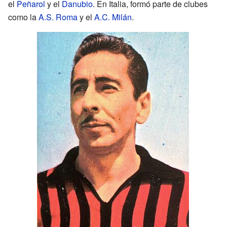
el
Peñarol
y el
Danubio
. En Italia, formó parte de clubes
como la
A.S. Roma
y el
A.C. Milán
.