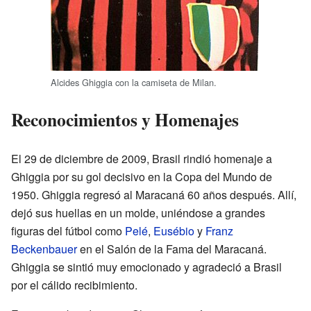
Alcides Ghiggia con la camiseta de Milan.
Reconocimientos y Homenajes
El 29 de diciembre de 2009, Brasil rindió homenaje a
Ghiggia por su gol decisivo en la Copa del Mundo de
1950. Ghiggia regresó al Maracaná 60 años después. Allí,
dejó sus huellas en un molde, uniéndose a grandes
figuras del fútbol como
Pelé
,
Eusébio
y
Franz
Beckenbauer
en el Salón de la Fama del Maracaná.
Ghiggia se sintió muy emocionado y agradeció a Brasil
por el cálido recibimiento.