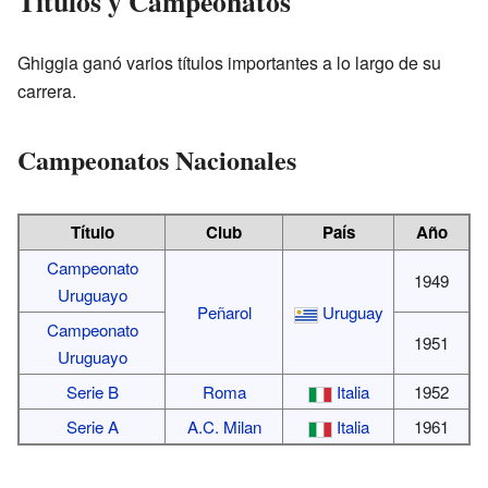
Títulos y Campeonatos
Ghiggia ganó varios títulos importantes a lo largo de su
carrera.
Campeonatos Nacionales
Título
Club
País
Año
Campeonato
1949
Uruguayo
Peñarol
Uruguay
Campeonato
1951
Uruguayo
Serie B
Roma
Italia
1952
Serie A
A.C. Milan
Italia
1961