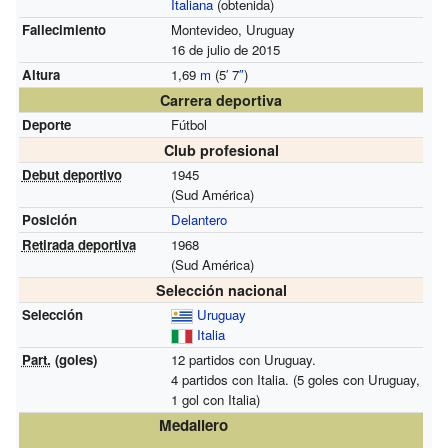
Italiana
(obtenida)
Fallecimiento
Montevideo, Uruguay
16 de julio de 2015
Altura
1,69
m
(5
′
7
″
)
Carrera deportiva
Deporte
Fútbol
Club profesional
Debut deportivo
1945
(Sud América)
Posición
Delantero
Retirada deportiva
1968
(Sud América)
Selección nacional
Selección
Uruguay
Italia
Part.
(goles)
12 partidos con Uruguay.
4 partidos con Italia. (5 goles con Uruguay,
1 gol con Italia)
Medallero