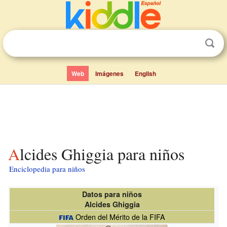
Web
Imágenes
English
Alcides Ghiggia para niños
Enciclopedia para niños
Datos para niños
Alcides Ghiggia
Orden del Mérito de la FIFA