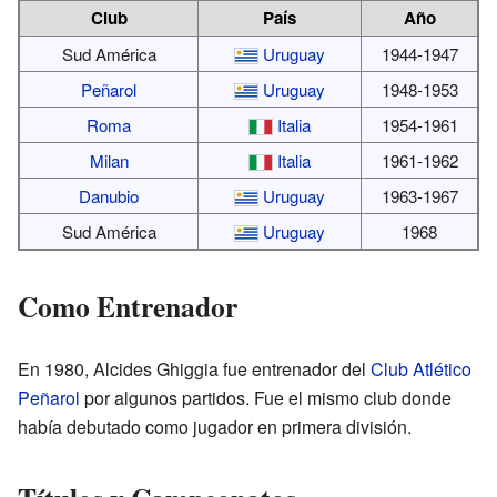
Club
País
Año
Sud América
Uruguay
1944-1947
Peñarol
Uruguay
1948-1953
Roma
Italia
1954-1961
Milan
Italia
1961-1962
Danubio
Uruguay
1963-1967
Sud América
Uruguay
1968
Como Entrenador
En 1980, Alcides Ghiggia fue entrenador del
Club Atlético
Peñarol
por algunos partidos. Fue el mismo club donde
había debutado como jugador en primera división.