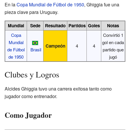
En la
Copa Mundial de Fútbol de 1950
, Ghiggia fue una
pieza clave para Uruguay.
Mundial
Sede
Resultado
Partidos
Goles
Notas
Copa
Convirtió 1
Mundial
gol en cada
Campeón
4
4
de Fútbol
Brasil
partido que
de 1950
jugó
Clubes y Logros
Alcides Ghiggia tuvo una carrera exitosa tanto como
jugador como entrenador.
Como Jugador