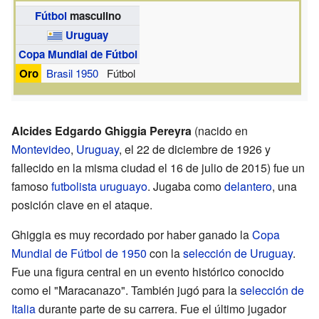
Fútbol
masculino
Uruguay
Copa Mundial de Fútbol
Oro
Brasil 1950
Fútbol
Alcides Edgardo Ghiggia Pereyra
(nacido en
Montevideo
,
Uruguay
, el 22 de diciembre de 1926 y
fallecido en la misma ciudad el 16 de julio de 2015) fue un
famoso
futbolista
uruguayo
. Jugaba como
delantero
, una
posición clave en el ataque.
Ghiggia es muy recordado por haber ganado la
Copa
Mundial de Fútbol de 1950
con la
selección de Uruguay
.
Fue una figura central en un evento histórico conocido
como el "Maracanazo". También jugó para la
selección de
Italia
durante parte de su carrera. Fue el último jugador