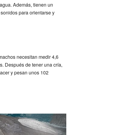
l agua. Además, tienen un
sonidos para orientarse y
 machos necesitan medir 4,6
es. Después de tener una cría,
 nacer y pesan unos 102