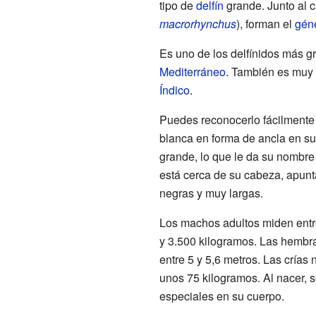
tipo de
delfín
grande. Junto al c
macrorhynchus
), forman el
gén
Es uno de los delfínidos más 
Mediterráneo
. También es muy
Índico
.
Puedes reconocerlo fácilmente
blanca en forma de ancla en su
grande, lo que le da su nombre
está cerca de su cabeza, apunt
negras y muy largas.
Los machos adultos miden entre
y 3.500 kilogramos. Las hemb
entre 5 y 5,6 metros. Las crías
unos 75 kilogramos. Al nacer, s
especiales en su cuerpo.