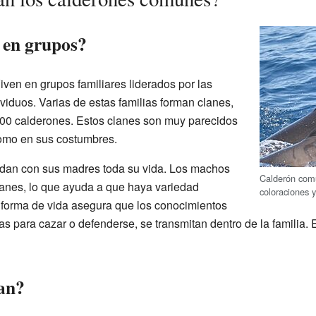
 en grupos?
ven en grupos familiares liderados por las
viduos. Varias de estas familias forman clanes,
300 calderones. Estos clanes son muy parecidos
como en sus costumbres.
dan con sus madres toda su vida. Los machos
Calderón comú
clanes, lo que ayuda a que haya variedad
coloraciones 
a forma de vida asegura que los conocimientos
as para cazar o defenderse, se transmitan dentro de la familia. 
an?