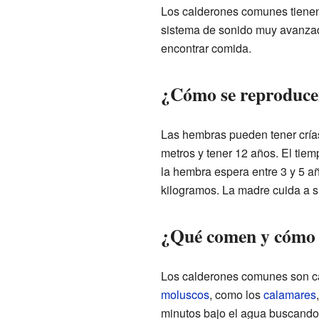
Los calderones comunes tienen 
sistema de sonido muy avanzado
encontrar comida.
¿Cómo se reproduc
Las hembras pueden tener crías
metros y tener 12 años. El tiem
la hembra espera entre 3 y 5 añ
kilogramos. La madre cuida a s
¿Qué comen y cómo 
Los calderones comunes son ca
moluscos
, como los
calamares
minutos bajo el agua buscando