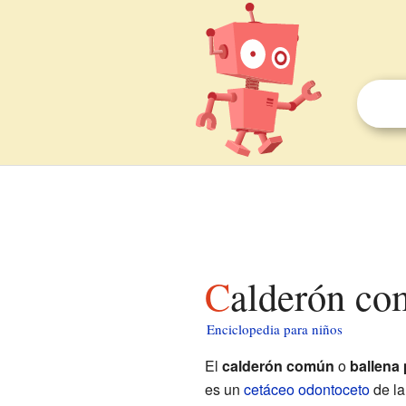
Calderón co
Enciclopedia para niños
El
calderón común
o
ballena 
es un
cetáceo
odontoceto
de l