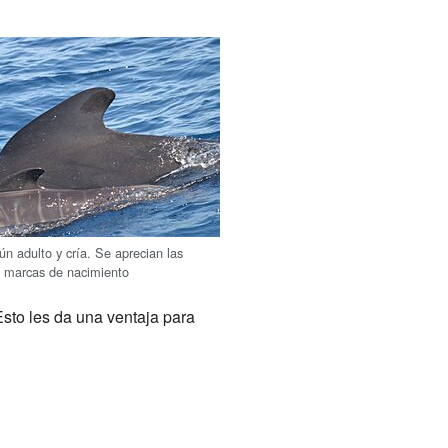
n adulto y cría. Se aprecian las
y marcas de nacimiento
Esto les da una ventaja para