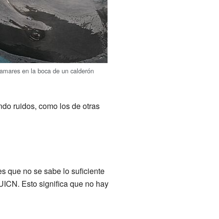
amares en la boca de un calderón
do ruidos, como los de otras
 que no se sabe lo suficiente
 UICN. Esto significa que no hay