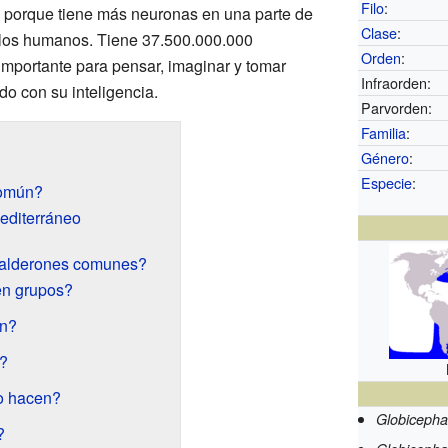
Filo
:
e porque tiene más neuronas en una parte de
Clase
:
e los humanos. Tiene 37.500.000.000
Orden
:
importante para pensar, imaginar y tomar
Infraorden:
do con su inteligencia.
Parvorden:
Familia
:
Género
:
Especie
:
común?
editerráneo
calderones comunes?
en grupos?
n?
?
o hacen?
Globicepha
?