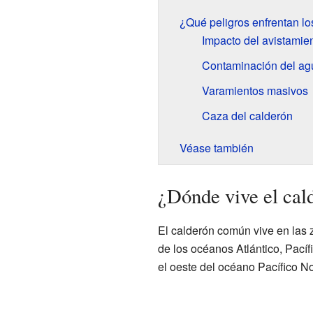
¿Qué peligros enfrentan l
Impacto del avistamie
Contaminación del agu
Varamientos masivos
Caza del calderón
Véase también
¿Dónde vive el ca
El calderón común vive en las
de los océanos Atlántico, Pacíf
el oeste del océano Pacífico Nor