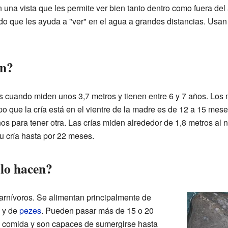
una vista que les permite ver bien tanto dentro como fuera de
 que les ayuda a "ver" en el agua a grandes distancias. Usan 
en?
 cuando miden unos 3,7 metros y tienen entre 6 y 7 años. Los
po que la cría está en el vientre de la madre es de 12 a 15 mes
os para tener otra. Las crías miden alrededor de 1,8 metros al
u cría hasta por 22 meses.
lo hacen?
rnívoros. Se alimentan principalmente de
, y de
pezes
. Pueden pasar más de 15 o 20
 comida y son capaces de sumergirse hasta