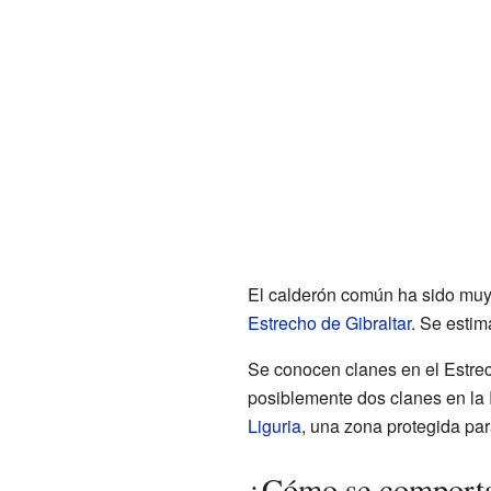
El calderón común ha sido muy 
Estrecho de Gibraltar
. Se estim
Se conocen clanes en el Estrec
posiblemente dos clanes en la
Liguria
, una zona protegida pa
¿Cómo se comporta