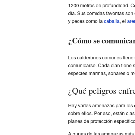
1200 metros de profundidad. C
día. Sus comidas favoritas so
y peces como la
caballa
, el
are
¿Cómo se comunica
Los calderones comunes tienen
comunicarse. Cada clan tiene s
especies marinas, sonares o m
¿Qué peligros enfr
Hay varias amenazas para los c
sobre ellos. Por eso, están cla
planes de protección específic
Algunas de las amenazas más