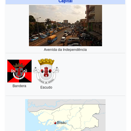
Capital
Avenida da Independência
Bandera
Escudo
Bisáu