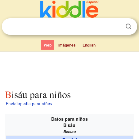
Web
Imágenes
English
Bisáu para niños
Enciclopedia para niños
Datos para niños
Bisáu
Bissau