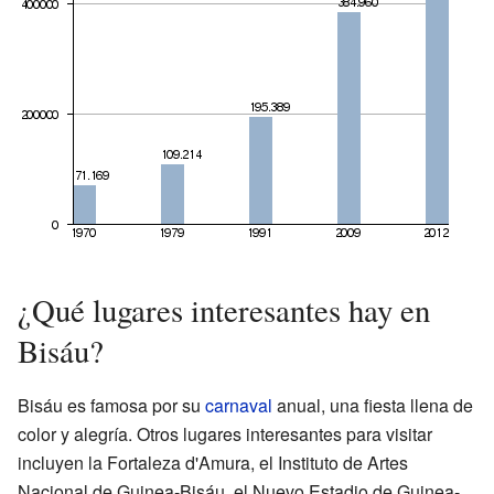
¿Qué lugares interesantes hay en
Bisáu?
Bisáu es famosa por su
carnaval
anual, una fiesta llena de
color y alegría. Otros lugares interesantes para visitar
incluyen la Fortaleza d'Amura, el Instituto de Artes
Nacional de Guinea-Bisáu, el Nuevo Estadio de Guinea-