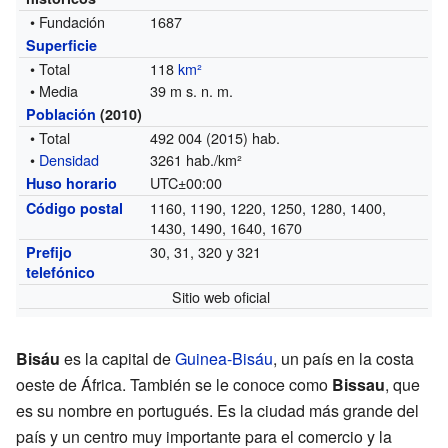
• Fundación
1687
Superficie
• Total
118
km²
• Media
39 m s. n. m.
Población
(2010)
• Total
492 004 (2015) hab.
•
Densidad
3261 hab./km²
UTC±00:00
Huso horario
1160, 1190, 1220, 1250, 1280, 1400,
Código postal
1430, 1490, 1640, 1670
30, 31, 320 y 321
Prefijo
telefónico
Sitio web oficial
Bisáu
es la capital de
Guinea-Bisáu
, un país en la costa
oeste de África. También se le conoce como
Bissau
, que
es su nombre en portugués. Es la ciudad más grande del
país y un centro muy importante para el comercio y la