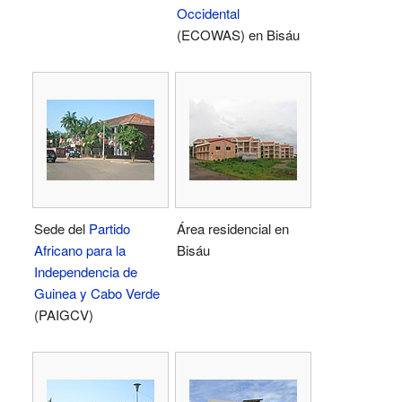
Occidental
(ECOWAS) en Bisáu
Sede del
Partido
Área residencial en
Africano para la
Bisáu
Independencia de
Guinea y Cabo Verde
(PAIGCV)