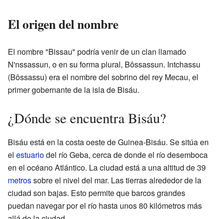
El origen del nombre
El nombre "Bissau" podría venir de un clan llamado
N'nssassun, o en su forma plural, Bôssassun. Intchassu
(Bôssassu) era el nombre del sobrino del rey Mecau, el
primer gobernante de la isla de Bisáu.
¿Dónde se encuentra Bisáu?
Bisáu está en la costa oeste de Guinea-Bisáu. Se sitúa en
el
estuario
del río Geba, cerca de donde el río desemboca
en el océano Atlántico. La ciudad está a una altitud de 39
metros
sobre el nivel del mar. Las tierras alrededor de la
ciudad son bajas. Esto permite que barcos grandes
puedan navegar por el río hasta unos 80 kilómetros más
allá de la ciudad.