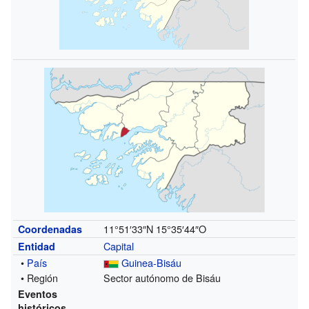
11°51′33″N
15°35′44″O
Coordenadas
Capital
Entidad
•
País
Guinea-Bisáu
• Región
Sector autónomo de Bisáu
Eventos
históricos