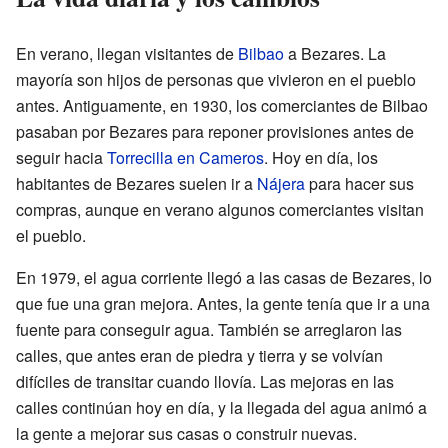
En verano, llegan visitantes de
Bilbao
a Bezares. La
mayoría son hijos de personas que vivieron en el pueblo
antes. Antiguamente, en 1930, los comerciantes de Bilbao
pasaban por Bezares para reponer provisiones antes de
seguir hacia
Torrecilla en Cameros
. Hoy en día, los
habitantes de Bezares suelen ir a
Nájera
para hacer sus
compras, aunque en verano algunos comerciantes visitan
el pueblo.
En 1979, el agua corriente llegó a las casas de Bezares, lo
que fue una gran mejora. Antes, la gente tenía que ir a una
fuente para conseguir agua. También se arreglaron las
calles, que antes eran de piedra y tierra y se volvían
difíciles de transitar cuando llovía. Las mejoras en las
calles continúan hoy en día, y la llegada del agua animó a
la gente a mejorar sus casas o construir nuevas.