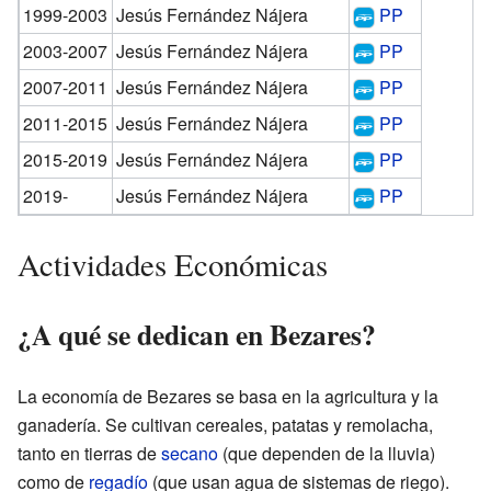
1999-2003
Jesús Fernández Nájera
PP
2003-2007
Jesús Fernández Nájera
PP
2007-2011
Jesús Fernández Nájera
PP
2011-2015
Jesús Fernández Nájera
PP
2015-2019
Jesús Fernández Nájera
PP
2019-
Jesús Fernández Nájera
PP
Actividades Económicas
¿A qué se dedican en Bezares?
La economía de Bezares se basa en la agricultura y la
ganadería. Se cultivan cereales, patatas y remolacha,
tanto en tierras de
secano
(que dependen de la lluvia)
como de
regadío
(que usan agua de sistemas de riego).