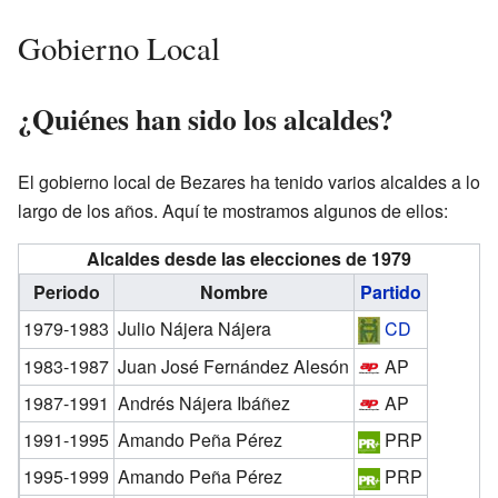
Gobierno Local
¿Quiénes han sido los alcaldes?
El gobierno local de Bezares ha tenido varios alcaldes a lo
largo de los años. Aquí te mostramos algunos de ellos:
Alcaldes desde las elecciones de 1979
Periodo
Nombre
Partido
1979-1983
Julio Nájera Nájera
CD
1983-1987
Juan José Fernández Alesón
AP
1987-1991
Andrés Nájera Ibáñez
AP
1991-1995
Amando Peña Pérez
PRP
1995-1999
Amando Peña Pérez
PRP