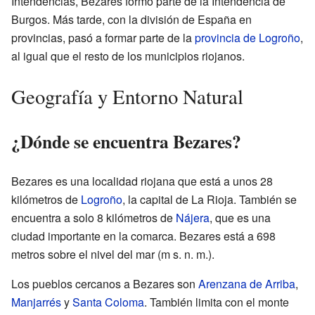
Intendencias, Bezares formó parte de la Intendencia de
Burgos. Más tarde, con la división de España en
provincias, pasó a formar parte de la
provincia de Logroño
,
al igual que el resto de los municipios riojanos.
Geografía y Entorno Natural
¿Dónde se encuentra Bezares?
Bezares es una localidad riojana que está a unos 28
kilómetros de
Logroño
, la capital de La Rioja. También se
encuentra a solo 8 kilómetros de
Nájera
, que es una
ciudad importante en la comarca. Bezares está a 698
metros sobre el nivel del mar (m s. n. m.).
Los pueblos cercanos a Bezares son
Arenzana de Arriba
,
Manjarrés
y
Santa Coloma
. También limita con el monte