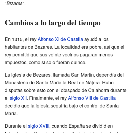
"
Bizares
".
Cambios a lo largo del tiempo
En 1315, el rey
Alfonso XI de Castilla
ayudó a los
habitantes de Bezares. La localidad era pobre, así que el
rey permitió que sus veinte vecinos pagaran menos
impuestos, como si solo fueran quince.
La iglesia de Bezares, llamada San Martín, dependía del
Monasterio de Santa María la Real de Nájera. Hubo
disputas sobre esto con el obispado de Calahorra durante
el
siglo XII
. Finalmente, el rey
Alfonso VIII de Castilla
decidió que la iglesia seguiría bajo el control de Santa
María.
Durante el
siglo XVIII
, cuando España se dividió en