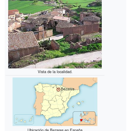
Vista de la localidad.
Bezares
Ubicación de Bezares en España