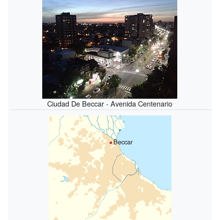
Ciudad De Beccar - Avenida Centenario
Beccar