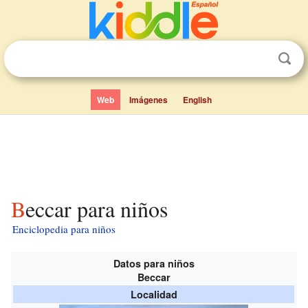
Web
Imágenes
English
Beccar para niños
Enciclopedia para niños
Datos para niños
Beccar
Localidad