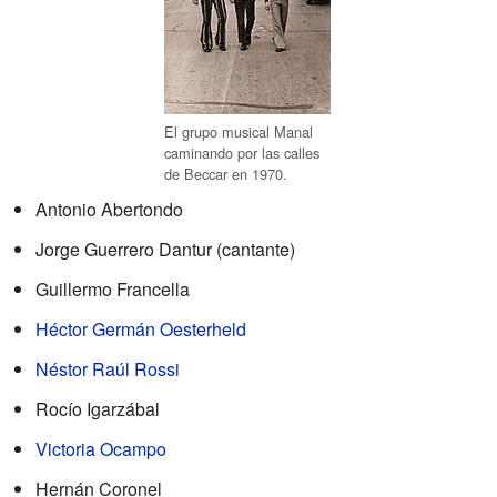
El grupo musical Manal
caminando por las calles
de Beccar en 1970.
Antonio Abertondo
Jorge Guerrero Dantur (cantante)
Guillermo Francella
Héctor Germán Oesterheld
Néstor Raúl Rossi
Rocío Igarzábal
Victoria Ocampo
Hernán Coronel