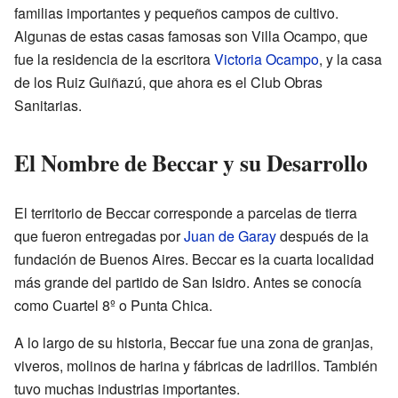
familias importantes y pequeños campos de cultivo.
Algunas de estas casas famosas son Villa Ocampo, que
fue la residencia de la escritora
Victoria Ocampo
, y la casa
de los Ruiz Guiñazú, que ahora es el Club Obras
Sanitarias.
El Nombre de Beccar y su Desarrollo
El territorio de Beccar corresponde a parcelas de tierra
que fueron entregadas por
Juan de Garay
después de la
fundación de Buenos Aires. Beccar es la cuarta localidad
más grande del partido de San Isidro. Antes se conocía
como Cuartel 8º o Punta Chica.
A lo largo de su historia, Beccar fue una zona de granjas,
viveros, molinos de harina y fábricas de ladrillos. También
tuvo muchas industrias importantes.