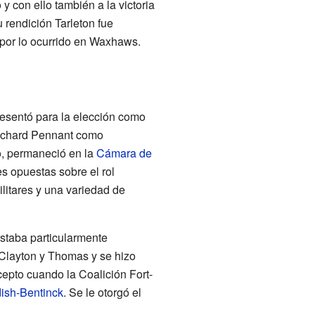
y con ello también a la victoria
 rendición Tarleton fue
s por lo ocurrido en Waxhaws.
resentó para la elección como
Richard Pennant como
o, permaneció en la
Cámara de
es opuestas sobre el rol
ilitares y una variedad de
staba particularmente
 Clayton y Thomas y se hizo
cepto cuando la Coalición Fort-
ish-Bentinck
. Se le otorgó el