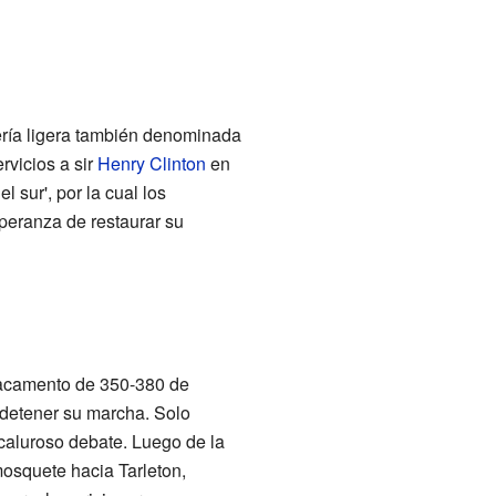
tería ligera también denominada
rvicios a sir
Henry Clinton
en
el sur', por la cual los
speranza de restaurar su
tacamento de 350-380 de
 detener su marcha. Solo
caluroso debate. Luego de la
mosquete hacia Tarleton,