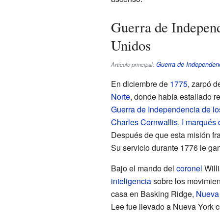
Guerra de Independ
Unidos
Guerra de Independenc
Artículo principal:
En diciembre de
1775
, zarpó 
Norte
, donde había estallado r
Guerra de Independencia de lo
Charles Cornwallis, I marqués 
Después de que esta misión fra
Su servicio durante 1776 le ga
Bajo el mando del
coronel
Willi
inteligencia
sobre los movimien
casa en Basking Ridge,
Nueva 
Lee fue llevado a Nueva York c