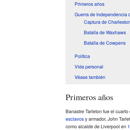
Primeros años
Guerra de Independencia 
Captura de Charlesto
Batalla de Waxhaws
Batalla de Cowpens
Política
Vida personal
Véase también
Primeros años
Banastre Tarleton fue el cuarto
esclavos
y armador, John Tarle
como alcalde de Liverpool en
1