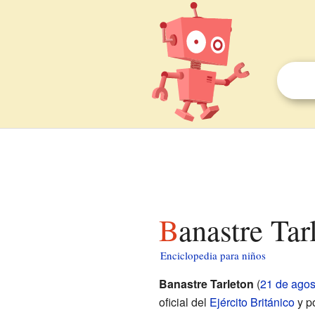
Banastre Ta
Enciclopedia para niños
Banastre Tarleton
(
21 de agos
oficial del
Ejército Británico
y po