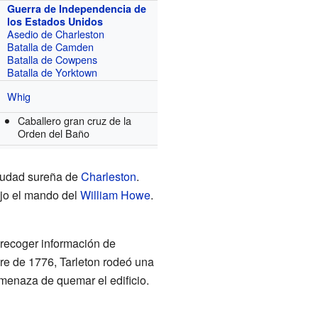
Guerra de Independencia de
los Estados Unidos
Asedio de Charleston
Batalla de Camden
Batalla de Cowpens
Batalla de Yorktown
Whig
Caballero gran cruz de la
Orden del Baño
ciudad sureña de
Charleston
.
jo el mando del
William Howe
.
 recoger información de
bre de 1776, Tarleton rodeó una
amenaza de quemar el edificio.