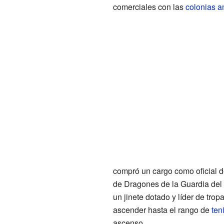
comerciales con las
colonias a
compró un cargo como oficial de
de Dragones de la Guardia del
un jinete dotado y líder de tro
ascender hasta el rango de
ten
ascenso.