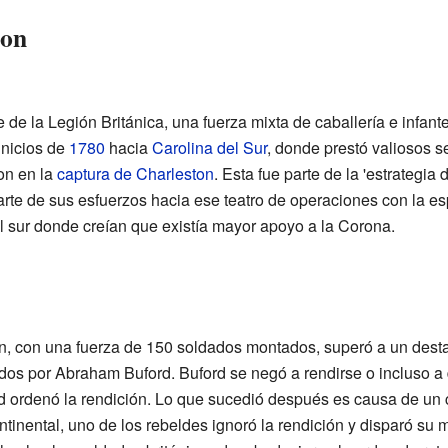
ton
de la Legión Británica, una fuerza mixta de caballería e infan
 inicios de
1780
hacia
Carolina del Sur
, donde prestó valiosos se
on en la
captura de Charleston
. Esta fue parte de la 'estrategia d
parte de sus esfuerzos hacia ese teatro de operaciones con la e
el sur donde creían que existía mayor apoyo a la Corona.
ton, con una fuerza de 150 soldados montados, superó a un des
dos por Abraham Buford. Buford se negó a rendirse o incluso a
d ordenó la rendición. Lo que sucedió después es causa de un 
inental, uno de los rebeldes ignoró la rendición y disparó su 