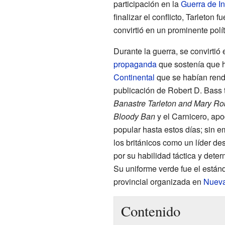
participación en la
Guerra de I
finalizar el conflicto, Tarleton 
convirtió en un prominente polí
Durante la guerra, se convirtió
propaganda
que sostenía que h
Continental
que se habían rend
publicación de Robert D. Bass 
Banastre Tarleton and Mary Ro
Bloody Ban
y el Carnicero, apo
popular hasta estos días; sin 
los británicos como un líder de
por su habilidad táctica y deter
Su uniforme verde fue el estánd
provincial organizada en
Nueva
Contenido