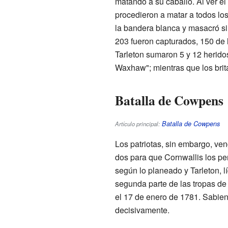
matando a su caballo. Al ver el
procedieron a matar a todos lo
la bandera blanca y masacró si
203 fueron capturados, 150 de 
Tarleton sumaron 5 y 12 herido
Waxhaw"; mientras que los brit
Batalla de Cowpens
Batalla de Cowpens
Artículo principal:
Los patriotas, sin embargo, ve
dos para que Cornwallis los per
según lo planeado y Tarleton, l
segunda parte de las tropas de
el 17 de enero de 1781. Sabien
decisivamente.