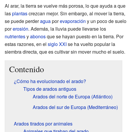
Al arar, la tierra se vuelve más porosa, lo que ayuda a que
las
plantas
crezcan mejor. Sin embargo, al mover la tierra,
se puede perder
agua
por
evaporación
y un poco de suelo
por
erosión
. Además, la lluvia puede llevarse los
nutrientes
y
abonos
que se hayan puesto en la tierra. Por
estas razones, en el
siglo XXI
se ha vuelto popular la
siembra directa, que es cultivar sin mover mucho el suelo.
Contenido
¿Cómo ha evolucionado el arado?
Tipos de arados antiguos
Arados del norte de Europa (Atlántico)
Arados del sur de Europa (Mediterráneo)
Arados tirados por animales
Animales que tiraban del arado