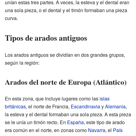
unían estas tres partes. A veces, la esteva y el dental eran
una sola pieza, o el dental y el timón formaban una pieza
curva.
Tipos de arados antiguos
Los arados antiguos se dividían en dos grandes grupos,
según la región:
Arados del norte de Europa (Atlántico)
En esta zona, que incluye lugares como las
islas
británicas
, el norte de Francia,
Escandinavia
y
Alemania
,
la esteva y el dental formaban una sola pieza. A esta pieza
se le unía un timón recto. En
España
, este tipo de arado
era común en el norte, en zonas como
Navarra
, el
País