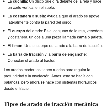
La
cuchilla
: Un disco que gira delante de la reja y hace
un corte vertical en el suelo.
La
costanera
o
suela
: Ayuda a que el arado se apoye
lateralmente contra la pared del surco.
El
cuerpo
del arado: Es el conjunto de la reja, vertedera
y costanera, unidos a una pieza llamada
cama
o
paleta
.
El
timón
: Une el cuerpo del arado a la barra de tracción.
La
barra de tracción
y la
barra de enganche
:
Conectan el arado al tractor.
Los arados modernos tienen ruedas para regular la
profundidad y la nivelación. Antes, esto se hacía con
palancas, pero ahora se hace con sistemas hidráulicos
desde el tractor.
Tipos de arado de tracción mecánica