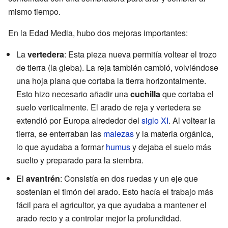
mismo tiempo.
En la Edad Media, hubo dos mejoras importantes:
La
vertedera
: Esta pieza nueva permitía voltear el trozo
de tierra (la gleba). La reja también cambió, volviéndose
una hoja plana que cortaba la tierra horizontalmente.
Esto hizo necesario añadir una
cuchilla
que cortaba el
suelo verticalmente. El arado de reja y vertedera se
extendió por Europa alrededor del
siglo XI
. Al voltear la
tierra, se enterraban las
malezas
y la materia orgánica,
lo que ayudaba a formar
humus
y dejaba el suelo más
suelto y preparado para la siembra.
El
avantrén
: Consistía en dos ruedas y un eje que
sostenían el timón del arado. Esto hacía el trabajo más
fácil para el agricultor, ya que ayudaba a mantener el
arado recto y a controlar mejor la profundidad.