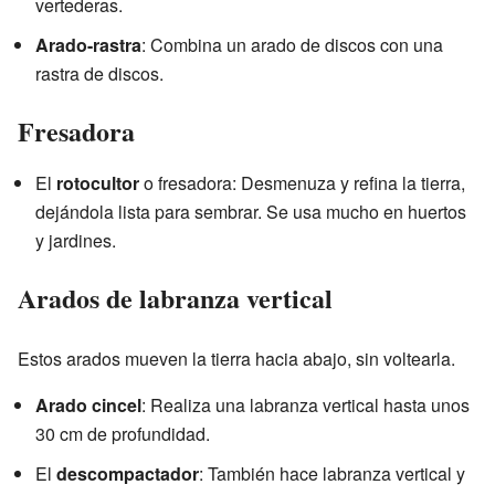
vertederas.
Arado-rastra
: Combina un arado de discos con una
rastra de discos.
Fresadora
El
rotocultor
o fresadora: Desmenuza y refina la tierra,
dejándola lista para sembrar. Se usa mucho en huertos
y jardines.
Arados de labranza vertical
Estos arados mueven la tierra hacia abajo, sin voltearla.
Arado cincel
: Realiza una labranza vertical hasta unos
30 cm de profundidad.
El
descompactador
: También hace labranza vertical y