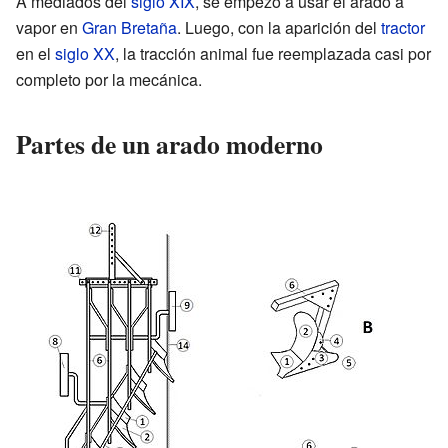
A mediados del
siglo XIX
, se empezó a usar el arado a
vapor en
Gran Bretaña
. Luego, con la aparición del
tractor
en el
siglo XX
, la tracción animal fue reemplazada casi por
completo por la mecánica.
Partes de un arado moderno