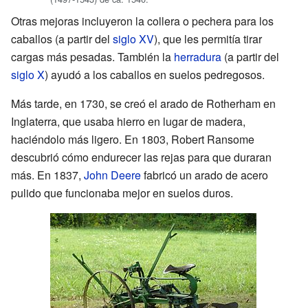
Otras mejoras incluyeron la collera o pechera para los
caballos (a partir del
siglo XV
), que les permitía tirar
cargas más pesadas. También la
herradura
(a partir del
siglo X
) ayudó a los caballos en suelos pedregosos.
Más tarde, en 1730, se creó el arado de Rotherham en
Inglaterra, que usaba hierro en lugar de madera,
haciéndolo más ligero. En 1803, Robert Ransome
descubrió cómo endurecer las rejas para que duraran
más. En 1837,
John Deere
fabricó un arado de acero
pulido que funcionaba mejor en suelos duros.