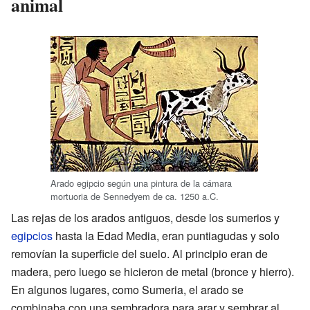
animal
Arado egipcio según una pintura de la cámara
mortuoria de Sennedyem de ca. 1250 a.C.
Las rejas de los arados antiguos, desde los sumerios y
egipcios
hasta la Edad Media, eran puntiagudas y solo
removían la superficie del suelo. Al principio eran de
madera, pero luego se hicieron de metal (bronce y hierro).
En algunos lugares, como Sumeria, el arado se
combinaba con una sembradora para arar y sembrar al