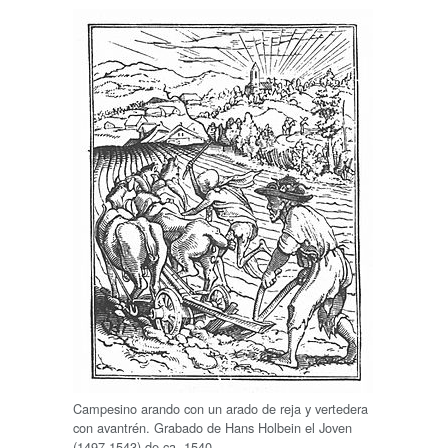
Campesino arando con un arado de reja y vertedera
con avantrén. Grabado de Hans Holbein el Joven
(1497-1543) de ca. 1540.