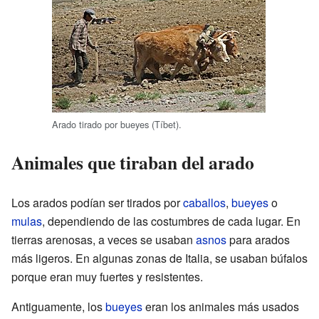
Arado tirado por bueyes (Tíbet).
Animales que tiraban del arado
Los arados podían ser tirados por
caballos
,
bueyes
o
mulas
, dependiendo de las costumbres de cada lugar. En
tierras arenosas, a veces se usaban
asnos
para arados
más ligeros. En algunas zonas de Italia, se usaban búfalos
porque eran muy fuertes y resistentes.
Antiguamente, los
bueyes
eran los animales más usados