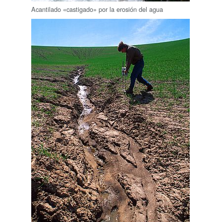
Acantilado «castigado» por la erosión del agua