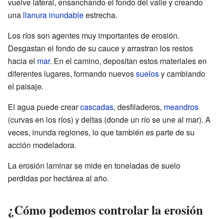
vuelve lateral, ensanchando el fondo del valle y creando
una
llanura inundable
estrecha.
Los ríos son agentes muy importantes de erosión.
Desgastan el fondo de su cauce y arrastran los restos
hacia el
mar
. En el camino, depositan estos materiales en
diferentes lugares, formando nuevos
suelos
y cambiando
el paisaje.
El agua puede crear
cascadas
, desfiladeros,
meandros
(curvas en los ríos) y deltas (donde un río se une al mar). A
veces, inunda regiones, lo que también es parte de su
acción modeladora.
La erosión laminar se mide en toneladas de suelo
perdidas por hectárea al año.
¿Cómo podemos controlar la erosión