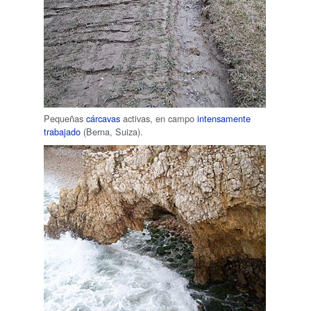
Pequeñas
cárcavas
activas, en campo
intensamente
trabajado
(Berna, Suiza).