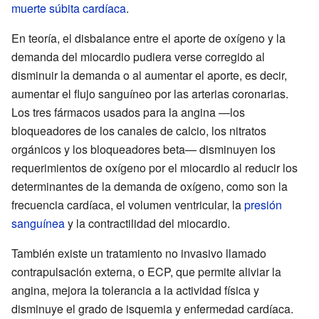
muerte súbita cardíaca
.
En teoría, el disbalance entre el aporte de oxígeno y la
demanda del miocardio pudiera verse corregido al
disminuir la demanda o al aumentar el aporte, es decir,
aumentar el flujo sanguíneo por las arterias coronarias.
Los tres fármacos usados para la angina —los
bloqueadores de los canales de calcio, los nitratos
orgánicos y los bloqueadores beta— disminuyen los
requerimientos de oxígeno por el miocardio al reducir los
determinantes de la demanda de oxígeno, como son la
frecuencia cardíaca, el volumen ventricular, la
presión
sanguínea
y la contractilidad del miocardio.
También existe un tratamiento no invasivo llamado
contrapulsación externa, o ECP, que permite aliviar la
angina, mejora la tolerancia a la actividad física y
disminuye el grado de isquemia y enfermedad cardíaca.