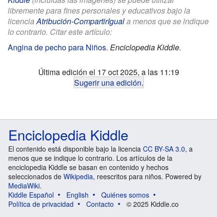
libremente para fines personales y educativos bajo la
licencia
Atribución-CompartirIgual
a menos que se indique
lo contrario. Citar este artículo:
Angina de pecho para Niños
.
Enciclopedia Kiddle.
Última edición el 17 oct 2025, a las 11:19
Sugerir una edición
.
Enciclopedia Kiddle
El contenido está disponible bajo la licencia
CC BY-SA 3.0
, a
menos que se indique lo contrario. Los artículos de la
enciclopedia Kiddle se basan en contenido y hechos
seleccionados de
Wikipedia
, reescritos para niños. Powered by
MediaWiki
.
Kiddle Español
English
Quiénes somos
Política de privacidad
Contacto
© 2025 Kiddle.co