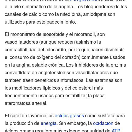
el alivio sintomático de la angina. Los bloqueadores de los
canales de calcio como la nifedipina, amlodipina son
utilizados para este padecimiento.
El mononitrato de isosorbide y el nicorandil, son
vasodilatadores (aunque reducen asimismo la
contractibilidad del miocardio, por lo que hacen disminuir
el consumo de oxígeno del corazón) comúnmente usados
en la angina estable crónica. Los inhibidores de la enzima
convertidora de angiotensina son vasodilatadores que
también traen beneficios sintomáticos. Las estatinas son
los modificadores lipídicos y del colesterol más
frecuentemente usados para estabilizar la placa
ateromatosa arterial.
El corazón favorece los
ácidos grasos
como sustrato para
la producción de
energía
. Sin embargo, la
oxidación
de
ácidos grasos requiere más oxígeno por unidad de
ATP