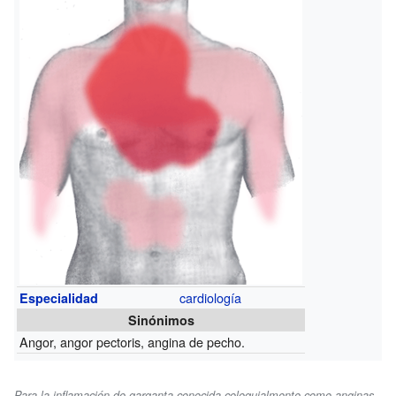
cardiología
Especialidad
Sinónimos
Angor, angor pectoris, angina de pecho.
Para la inflamación de garganta conocida coloquialmente como anginas,