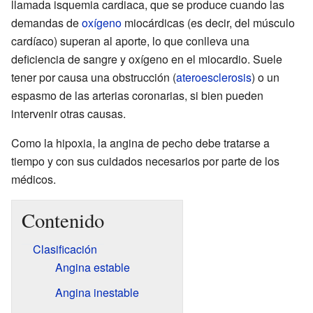
llamada isquemia cardiaca, que se produce cuando las
demandas de
oxígeno
miocárdicas (es decir, del músculo
cardíaco) superan al aporte, lo que conlleva una
deficiencia de sangre y oxígeno en el miocardio. Suele
tener por causa una obstrucción (
ateroesclerosis
) o un
espasmo de las arterias coronarias, si bien pueden
intervenir otras causas.
Como la hipoxia, la angina de pecho debe tratarse a
tiempo y con sus cuidados necesarios por parte de los
médicos.
Contenido
Clasificación
Angina estable
Angina inestable