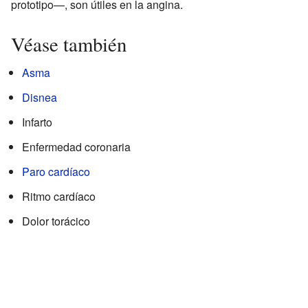
prototipo—, son útiles en la angina.
Véase también
Asma
Disnea
Infarto
Enfermedad coronaria
Paro cardíaco
Ritmo cardíaco
Dolor torácico