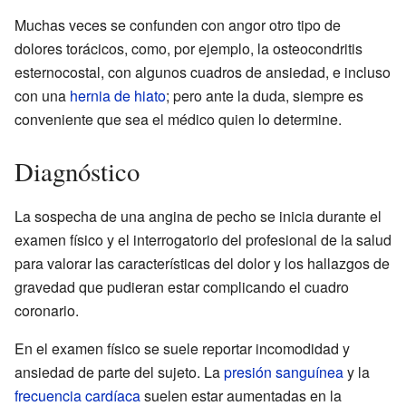
Muchas veces se confunden con angor otro tipo de
dolores torácicos, como, por ejemplo, la osteocondritis
esternocostal, con algunos cuadros de ansiedad, e incluso
con una
hernia de hiato
; pero ante la duda, siempre es
conveniente que sea el médico quien lo determine.
Diagnóstico
La sospecha de una angina de pecho se inicia durante el
examen físico y el interrogatorio del profesional de la salud
para valorar las características del dolor y los hallazgos de
gravedad que pudieran estar complicando el cuadro
coronario.
En el examen físico se suele reportar incomodidad y
ansiedad de parte del sujeto. La
presión sanguínea
y la
frecuencia cardíaca
suelen estar aumentadas en la