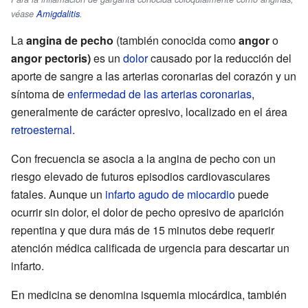
véase
Amigdalitis
.
La
angina de pecho
(también conocida como
angor
o
angor pectoris)
es un
dolor
causado por la reducción del
aporte de sangre a las arterias coronarias del corazón y un
síntoma de
enfermedad de las arterias coronarias
,
generalmente de carácter opresivo, localizado en el área
retroesternal
.
Con frecuencia se asocia a la angina de pecho con un
riesgo elevado de futuros episodios cardiovasculares
fatales. Aunque un
infarto agudo de miocardio
puede
ocurrir sin dolor, el dolor de pecho opresivo de aparición
repentina y que dura más de 15 minutos debe requerir
atención médica calificada de urgencia para descartar un
infarto.
En medicina se denomina isquemia miocárdica, también