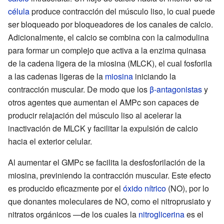
célula
produce contracción del músculo liso, lo cual puede
ser bloqueado por bloqueadores de los canales de calcio.
Adicionalmente, el calcio se combina con la calmodulina
para formar un complejo que activa a la enzima quinasa
de la cadena ligera de la miosina (MLCK), el cual fosforila
a las cadenas ligeras de la
miosina
iniciando la
contracción muscular. De modo que los
β-antagonistas
y
otros agentes que aumentan el AMPc son capaces de
producir relajación del músculo liso al acelerar la
inactivación de MLCK y facilitar la expulsión de calcio
hacia el exterior celular.
Al aumentar el GMPc se facilita la desfosforilación de la
miosina, previniendo la contracción muscular. Este efecto
es producido eficazmente por el
óxido nítrico
(NO), por lo
que donantes moleculares de NO, como el nitroprusiato y
nitratos orgánicos —de los cuales la
nitroglicerina
es el