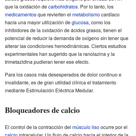
que la oxidación de
carbohidratos
. Por lo tanto, los
medicamentos
que revierten el
metabolismo
cardíaco
hacia una mayor utilización de
glucosa
, como los
inhibidores de la oxidación de ácidos grasos, tienen el
potencial de reducir la demanda de oxígeno sin tener que
alterar las condiciones hemodinámicas. Ciertos estudios
experimentales han sugerido que la ranolazina y la
trimetazidina pudieran tener ese efecto.
Para los casos más desesperados de dolor continuo e
invalidante, es de gran utilidad clínica el tratamiento
mediante Estimulación Eléctrica Medular.
Bloqueadores de calcio
El control de la contracción del
músculo liso
ocurre por el
calcio
intracelular. Un flujo de calcio hacia el interior de la