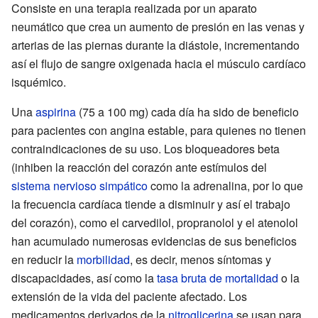
Consiste en una terapia realizada por un aparato
neumático que crea un aumento de presión en las venas y
arterias de las piernas durante la diástole, incrementando
así el flujo de sangre oxigenada hacia el músculo cardíaco
isquémico.
Una
aspirina
(75 a 100 mg) cada día ha sido de beneficio
para pacientes con angina estable, para quienes no tienen
contraindicaciones de su uso. Los bloqueadores beta
(inhiben la reacción del corazón ante estímulos del
sistema nervioso simpático
como la adrenalina, por lo que
la frecuencia cardíaca tiende a disminuir y así el trabajo
del corazón), como el carvedilol, propranolol y el atenolol
han acumulado numerosas evidencias de sus beneficios
en reducir la
morbilidad
, es decir, menos síntomas y
discapacidades, así como la
tasa bruta de mortalidad
o la
extensión de la vida del paciente afectado. Los
medicamentos derivados de la
nitroglicerina
se usan para