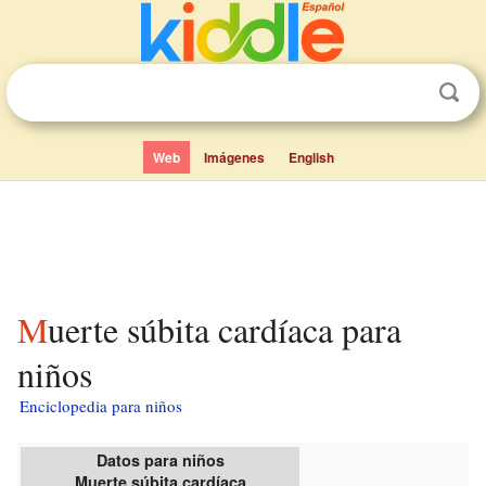
Web
Imágenes
English
Muerte súbita cardíaca para
niños
Enciclopedia para niños
Datos para niños
Muerte súbita cardíaca