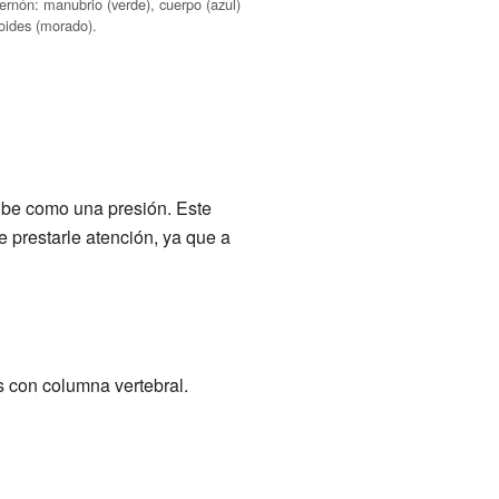
ternón: manubrio (verde), cuerpo (azul)
foides (morado).
ribe como una presión. Este
 prestarle atención, ya que a
 con columna vertebral.