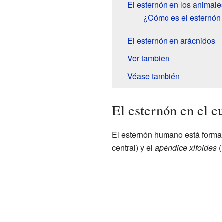
El esternón en los animale
¿Cómo es el esternón 
El esternón en arácnidos
Ver también
Véase también
El esternón en el 
El esternón humano está formad
central) y el
apéndice xifoides
(