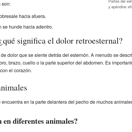
Partes del es
 son:
y apéndice xi
sobresale hacia afuera.
ón se hunde hacia adentro.
¿qué significa el dolor retroesternal?
po de dolor que se siente detrás del esternón. A menudo se desc
o, brazo, cuello o la parte superior del abdomen. Es importante
con el corazón.
animales
 encuentra en la parte delantera del pecho de muchos animales
 en diferentes animales?