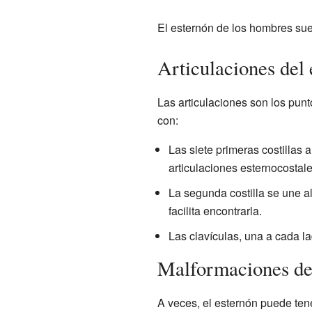
El esternón de los hombres sue
Articulaciones del 
Las articulaciones son los pun
con:
Las siete primeras costillas a
articulaciones esternocostale
La segunda costilla se une al
facilita encontrarla.
Las clavículas, una a cada la
Malformaciones de
A veces, el esternón puede tene