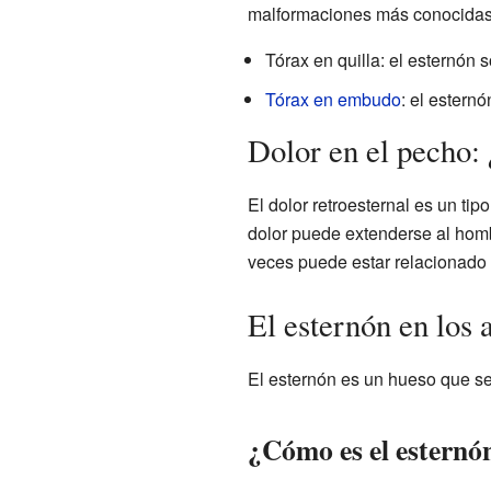
malformaciones más conocidas
Tórax en quilla: el esternón 
Tórax en embudo
: el estern
Dolor en el pecho: 
El dolor retroesternal es un ti
dolor puede extenderse al hombr
veces puede estar relacionado 
El esternón en los 
El esternón es un hueso que se
¿Cómo es el esternón