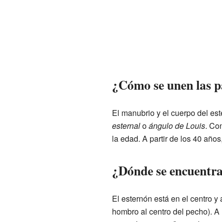
¿Cómo se unen las p
El manubrio y el cuerpo del es
esternal
o
ángulo de Louis
. Co
la edad. A partir de los 40 año
¿Dónde se encuentra 
El esternón está en el centro y 
hombro al centro del pecho). A l