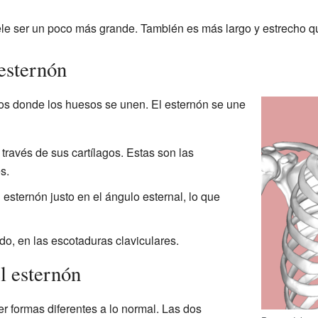
le ser un poco más grande. También es más largo y estrecho qu
esternón
tos donde los huesos se unen. El esternón se une
 través de sus cartílagos. Estas son las
s.
 esternón justo en el ángulo esternal, lo que
do, en las escotaduras claviculares.
l esternón
r formas diferentes a lo normal. Las dos