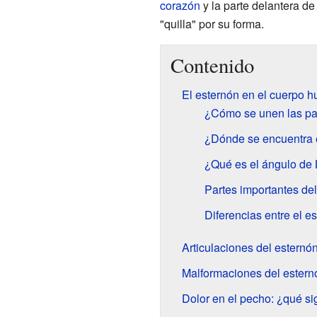
corazón
y la parte delantera de
"quilla" por su forma.
Contenido
El esternón en el cuerpo 
¿Cómo se unen las par
¿Dónde se encuentra e
¿Qué es el ángulo de 
Partes importantes de
Diferencias entre el 
Articulaciones del esternó
Malformaciones del estern
Dolor en el pecho: ¿qué sig