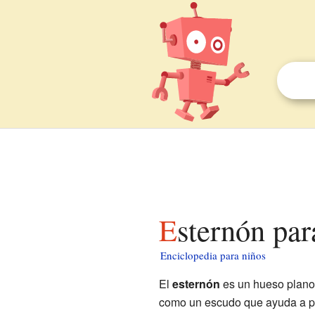
Esternón pa
Enciclopedia para niños
El
esternón
es un hueso plano 
como un escudo que ayuda a pro