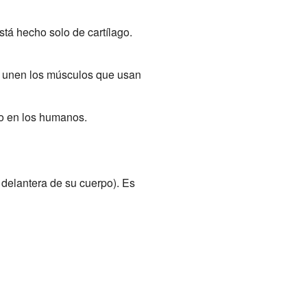
tá hecho solo de cartílago.
e unen los músculos que usan
mo en los humanos.
e delantera de su cuerpo). Es