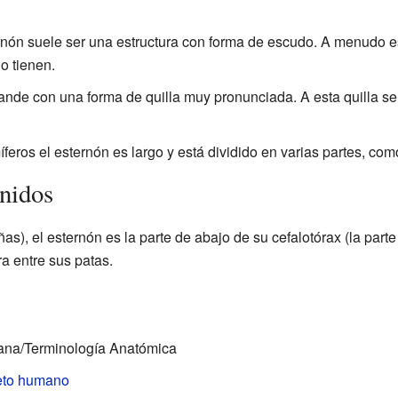
nón suele ser una estructura con forma de escudo. A menudo es
o tienen.
nde con una forma de quilla muy pronunciada. A esta quilla s
eros el esternón es largo y está dividido en varias partes, co
cnidos
as), el esternón es la parte de abajo de su cefalotórax (la part
a entre sus patas.
ana/Terminología Anatómica
eto humano