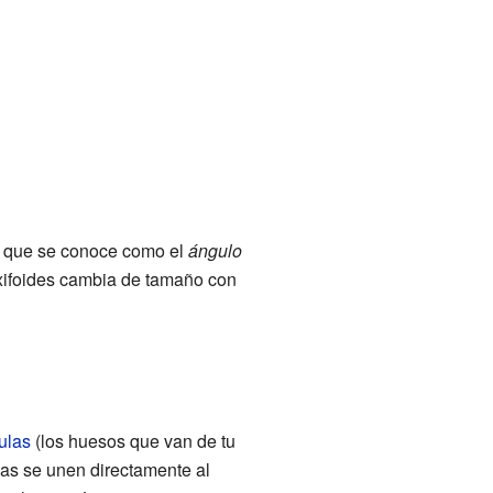
lo que se conoce como el
ángulo
 xifoides cambia de tamaño con
ulas
(los huesos que van de tu
llas se unen directamente al