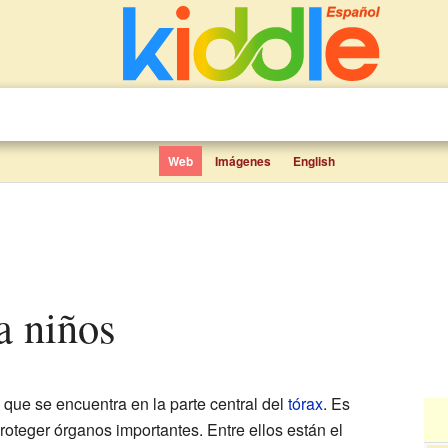
Web
Imágenes
English
ra niños
que se encuentra en la parte central del
tórax
. Es
teger órganos importantes. Entre ellos están el