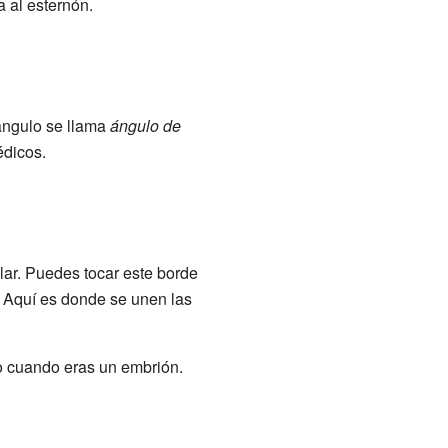
a al esternón.
 ángulo se llama
ángulo de
édicos.
ar. Puedes tocar este borde
. Aquí es donde se unen las
o cuando eras un embrión.