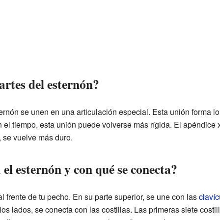
artes del esternón?
ternón se unen en una articulación especial. Esta unión forma 
n el tiempo, esta unión puede volverse más rígida. El apéndice
s, se vuelve más duro.
el esternón y con qué se conecta?
al frente de tu pecho. En su parte superior, se une con las
clavíc
os lados, se conecta con las costillas. Las primeras siete costi