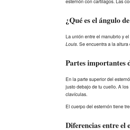
esternón con cartílagos. Las cos
¿Qué es el ángulo de
La unión entre el manubrio y e
Louis
. Se encuentra a la altur
Partes importantes d
En la parte superior del ester
justo debajo de tu cuello. A lo
clavículas.
El cuerpo del esternón tiene tr
Diferencias entre el