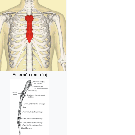
Esternón (en rojo)