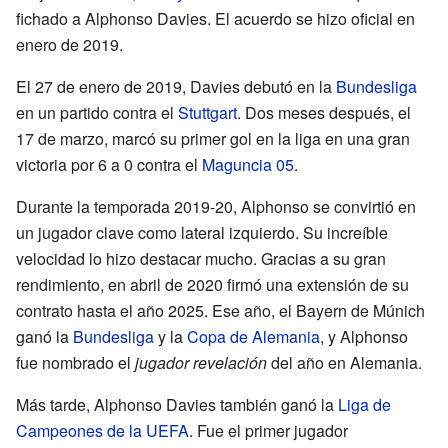
fichado a Alphonso Davies. El acuerdo se hizo oficial en
enero de 2019.
El 27 de enero de 2019, Davies debutó en la
Bundesliga
en un partido contra el
Stuttgart
. Dos meses después, el
17 de marzo, marcó su primer gol en la liga en una gran
victoria por 6 a 0 contra el
Maguncia 05
.
Durante la temporada 2019-20, Alphonso se convirtió en
un jugador clave como lateral izquierdo. Su increíble
velocidad lo hizo destacar mucho. Gracias a su gran
rendimiento, en abril de 2020 firmó una extensión de su
contrato hasta el año 2025. Ese año, el Bayern de Múnich
ganó la
Bundesliga
y la
Copa de Alemania
, y Alphonso
fue nombrado el
jugador revelación
del año en Alemania.
Más tarde, Alphonso Davies también ganó la
Liga de
Campeones de la UEFA
. Fue el primer jugador