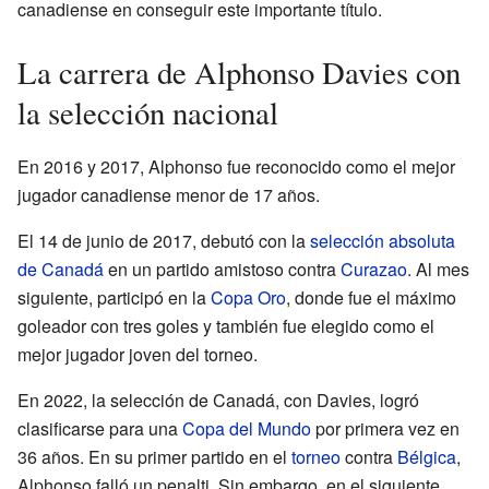
canadiense en conseguir este importante título.
La carrera de Alphonso Davies con
la selección nacional
En 2016 y 2017, Alphonso fue reconocido como el mejor
jugador canadiense menor de 17 años.
El 14 de junio de 2017, debutó con la
selección absoluta
de Canadá
en un partido amistoso contra
Curazao
. Al mes
siguiente, participó en la
Copa Oro
, donde fue el máximo
goleador con tres goles y también fue elegido como el
mejor jugador joven del torneo.
En 2022, la selección de Canadá, con Davies, logró
clasificarse para una
Copa del Mundo
por primera vez en
36 años. En su primer partido en el
torneo
contra
Bélgica
,
Alphonso falló un penalti. Sin embargo, en el siguiente