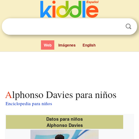
Web
Imágenes
English
Alphonso Davies para niños
Enciclopedia para niños
Datos para niños
Alphonso Davies