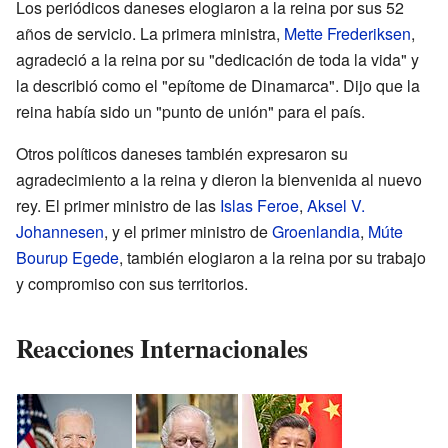
Los periódicos daneses elogiaron a la reina por sus 52
años de servicio. La primera ministra,
Mette Frederiksen
,
agradeció a la reina por su "dedicación de toda la vida" y
la describió como el "epítome de Dinamarca". Dijo que la
reina había sido un "punto de unión" para el país.
Otros políticos daneses también expresaron su
agradecimiento a la reina y dieron la bienvenida al nuevo
rey. El primer ministro de las
Islas Feroe
,
Aksel V.
Johannesen
, y el primer ministro de
Groenlandia
,
Múte
Bourup Egede
, también elogiaron a la reina por su trabajo
y compromiso con sus territorios.
Reacciones Internacionales