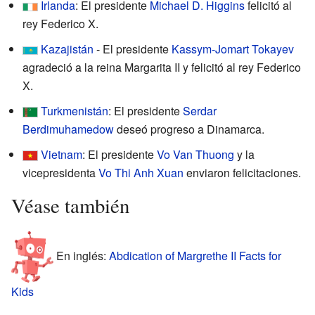
Irlanda
: El presidente
Michael D. Higgins
felicitó al
rey Federico X.
Kazajistán
- El presidente
Kassym-Jomart Tokayev
agradeció a la reina Margarita II y felicitó al rey Federico
X.
Turkmenistán
: El presidente
Serdar
Berdimuhamedow
deseó progreso a Dinamarca.
Vietnam
: El presidente
Vo Van Thuong
y la
vicepresidenta
Vo Thi Anh Xuan
enviaron felicitaciones.
Véase también
En inglés:
Abdication of Margrethe II Facts for
Kids