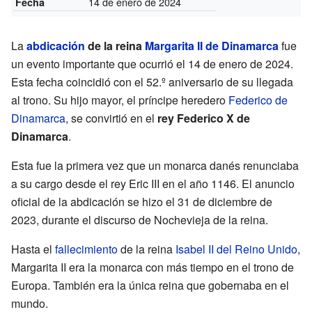
14 de enero de 2024
Fecha
La
abdicación
de la reina
Margarita II de Dinamarca
fue
un evento importante que ocurrió el 14 de enero de 2024.
Esta fecha coincidió con el 52.º aniversario de su llegada
al trono. Su hijo mayor, el príncipe heredero
Federico de
Dinamarca
, se convirtió en el
rey Federico X de
Dinamarca
.
Esta fue la primera vez que un monarca danés renunciaba
a su cargo desde el rey Eric III en el año 1146. El anuncio
oficial de la abdicación se hizo el 31 de diciembre de
2023, durante el discurso de Nochevieja de la reina.
Hasta el
fallecimiento
de la reina
Isabel II del Reino Unido
,
Margarita II era la monarca con más tiempo en el trono de
Europa. También era la única reina que gobernaba en el
mundo.