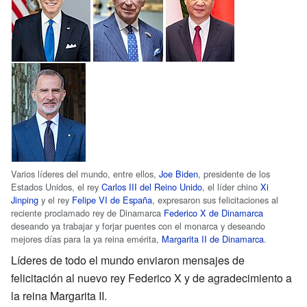
Varios líderes del mundo, entre ellos,
Joe Biden
, presidente de los
Estados Unidos, el rey
Carlos III del Reino Unido
, el líder chino
Xi
Jinping
y el rey
Felipe VI de España
, expresaron sus felicitaciones al
reciente proclamado rey de Dinamarca
Federico X de Dinamarca
deseando ya trabajar y forjar puentes con el monarca y deseando
mejores días para la ya reina emérita,
Margarita II de Dinamarca
.
Líderes de todo el mundo enviaron mensajes de
felicitación al nuevo rey Federico X y de agradecimiento a
la reina Margarita II.