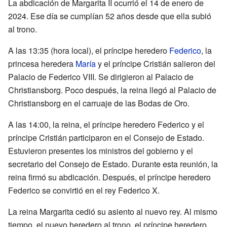
La abdicación de Margarita II ocurrió el 14 de enero de
2024. Ese día se cumplían 52 años desde que ella subió
al trono.
A las 13:35 (hora local), el príncipe heredero
Federico
, la
princesa heredera
María
y el príncipe Cristián salieron del
Palacio de Federico VIII. Se dirigieron al Palacio de
Christiansborg. Poco después, la reina llegó al Palacio de
Christiansborg en el carruaje de las Bodas de Oro.
A las 14:00, la reina, el príncipe heredero Federico y el
príncipe Cristián participaron en el Consejo de Estado.
Estuvieron presentes los ministros del gobierno y el
secretario del Consejo de Estado. Durante esta reunión, la
reina firmó su abdicación. Después, el príncipe heredero
Federico se convirtió en el rey Federico X.
La reina Margarita cedió su asiento al nuevo rey. Al mismo
tiempo, el nuevo heredero al trono, el príncipe heredero