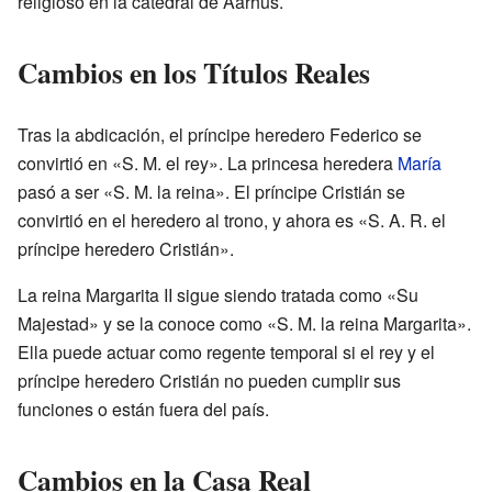
religioso en la catedral de Aarhus.
Cambios en los Títulos Reales
Tras la abdicación, el príncipe heredero Federico se
convirtió en «
S. M.
el rey». La princesa heredera
María
pasó a ser «
S. M.
la reina». El príncipe Cristián se
convirtió en el heredero al trono, y ahora es «
S. A. R.
el
príncipe heredero Cristián».
La reina Margarita II sigue siendo tratada como «Su
Majestad» y se la conoce como «
S. M.
la reina Margarita».
Ella puede actuar como regente temporal si el rey y el
príncipe heredero Cristián no pueden cumplir sus
funciones o están fuera del país.
Cambios en la Casa Real