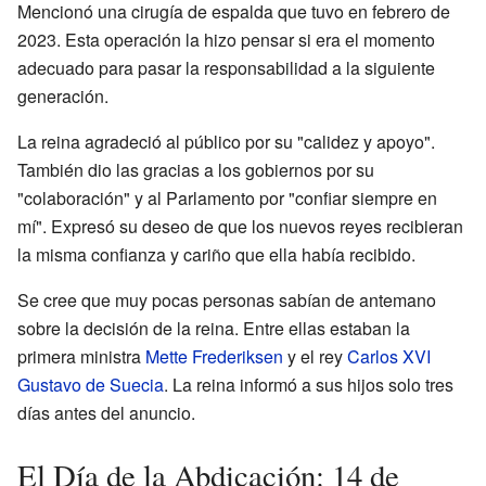
Mencionó una cirugía de espalda que tuvo en febrero de
2023. Esta operación la hizo pensar si era el momento
adecuado para pasar la responsabilidad a la siguiente
generación.
La reina agradeció al público por su "calidez y apoyo".
También dio las gracias a los gobiernos por su
"colaboración" y al Parlamento por "confiar siempre en
mí". Expresó su deseo de que los nuevos reyes recibieran
la misma confianza y cariño que ella había recibido.
Se cree que muy pocas personas sabían de antemano
sobre la decisión de la reina. Entre ellas estaban la
primera ministra
Mette Frederiksen
y el rey
Carlos XVI
Gustavo de Suecia
. La reina informó a sus hijos solo tres
días antes del anuncio.
El Día de la Abdicación: 14 de