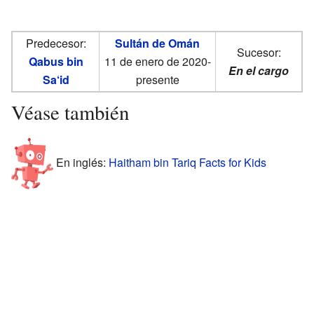
Predecesor:
Sultán de Omán
Sucesor:
Qabus bin
11 de enero de 2020-
En el cargo
Sa‘id
presente
Véase también
En inglés:
Haitham bin Tariq Facts for Kids