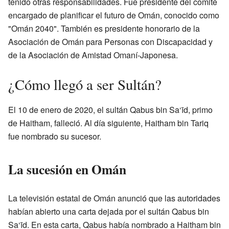
tenido otras responsabilidades. Fue presidente del comité
encargado de planificar el futuro de Omán, conocido como
"Omán 2040". También es presidente honorario de la
Asociación de Omán para Personas con Discapacidad y
de la Asociación de Amistad Omaní-Japonesa.
¿Cómo llegó a ser Sultán?
El 10 de enero de 2020, el sultán Qabus bin Sa‘īd, primo
de Haitham, falleció. Al día siguiente, Haitham bin Tariq
fue nombrado su sucesor.
La sucesión en Omán
La televisión estatal de Omán anunció que las autoridades
habían abierto una carta dejada por el sultán Qabus bin
Sa‘īd. En esta carta, Qabus había nombrado a Haitham bin