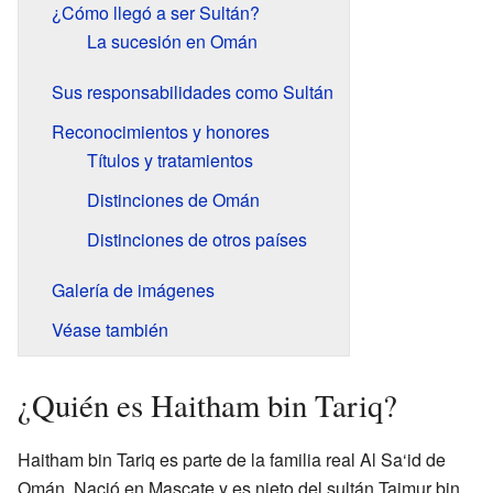
¿Cómo llegó a ser Sultán?
La sucesión en Omán
Sus responsabilidades como Sultán
Reconocimientos y honores
Títulos y tratamientos
Distinciones de Omán
Distinciones de otros países
Galería de imágenes
Véase también
¿Quién es Haitham bin Tariq?
Haitham bin Tariq es parte de la familia real Al Sa‘id de
Omán. Nació en Mascate y es nieto del sultán Taimur bin