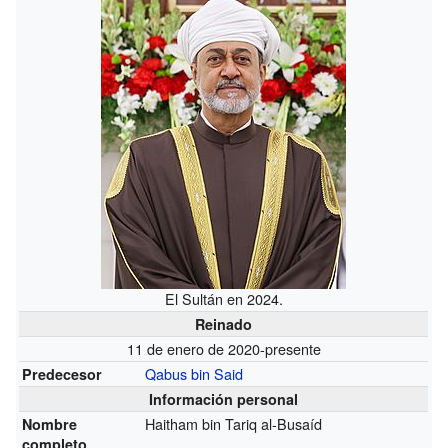
El Sultán en 2024.
Reinado
11 de enero de 2020-presente
Qabus bin Said
Predecesor
Información personal
Haitham bin Tariq al-Busaíd
Nombre
completo