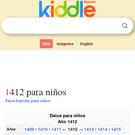
Web
Imágenes
English
1412 para niños
Enciclopedia para niños
Datos para niños
Año 1412
1409
•
1410
•
1411
←
→
1413
•
1414
•
1415
1412
Años