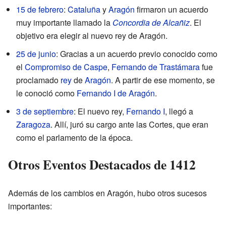
15 de febrero
:
Cataluña
y
Aragón
firmaron un acuerdo
muy importante llamado la
Concordia de Alcañiz
. El
objetivo era elegir al nuevo rey de Aragón.
25 de junio
: Gracias a un acuerdo previo conocido como
el
Compromiso de Caspe
,
Fernando de Trastámara
fue
proclamado
rey
de
Aragón
. A partir de ese momento, se
le conoció como
Fernando I de Aragón
.
3 de septiembre
: El nuevo rey,
Fernando I
, llegó a
Zaragoza
. Allí, juró su cargo ante las Cortes, que eran
como el parlamento de la época.
Otros Eventos Destacados de 1412
Además de los cambios en Aragón, hubo otros sucesos
importantes: