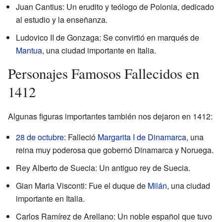
Juan Cantius: Un erudito y teólogo de Polonia, dedicado
al estudio y la enseñanza.
Ludovico II de Gonzaga: Se convirtió en marqués de
Mantua
, una ciudad importante en Italia.
Personajes Famosos Fallecidos en
1412
Algunas figuras importantes también nos dejaron en 1412:
28 de octubre
: Falleció
Margarita I de Dinamarca
, una
reina muy poderosa que gobernó Dinamarca y Noruega.
Rey Alberto de Suecia: Un antiguo rey de Suecia.
Gian Maria Visconti: Fue el duque de
Milán
, una ciudad
importante en Italia.
Carlos Ramírez de Arellano: Un noble español que tuvo