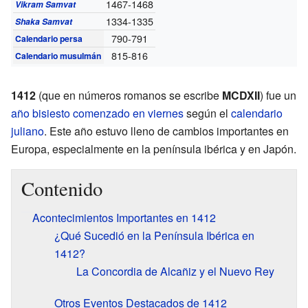
1467-1468
Vikram Samvat
1334-1335
Shaka Samvat
790-791
Calendario persa
815-816
Calendario musulmán
1412
(que en números romanos se escribe
MCDXII
) fue un
año bisiesto comenzado en viernes
según el
calendario
juliano
. Este año estuvo lleno de cambios importantes en
Europa, especialmente en la península ibérica y en Japón.
Contenido
Acontecimientos Importantes en 1412
¿Qué Sucedió en la Península Ibérica en
1412?
La Concordia de Alcañiz y el Nuevo Rey
Otros Eventos Destacados de 1412