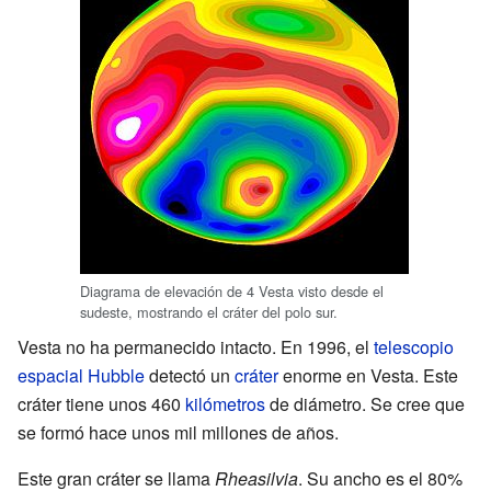
Diagrama de elevación de 4 Vesta visto desde el
sudeste, mostrando el cráter del polo sur.
Vesta no ha permanecido intacto. En 1996, el
telescopio
espacial Hubble
detectó un
cráter
enorme en Vesta. Este
cráter tiene unos 460
kilómetros
de diámetro. Se cree que
se formó hace unos mil millones de años.
Este gran cráter se llama
Rheasilvia
. Su ancho es el 80%