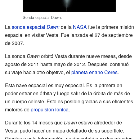
Sonda espacial Dawn.
La
sonda espacial
Dawn
de la
NASA
fue la primera misión
espacial en visitar Vesta. Fue lanzada el 27 de septiembre
de 2007.
La sonda
Dawn
orbitó Vesta durante nueve meses, desde
agosto de 2011 hasta mayo de 2012. Después, continuó
su viaje hacia otro objetivo, el
planeta enano
Ceres
.
Esta nave espacial es muy especial. Es la primera en
poder entrar en órbita y luego salir de la órbita de más de
un cuerpo celeste. Esto es posible gracias a sus eficientes
motores de
propulsión iónica
.
Durante los 14 meses que
Dawn
estuvo alrededor de
Vesta, pudo hacer un mapa detallado de su superficie.
Gracias a esta información, se descubrió que dos grandes