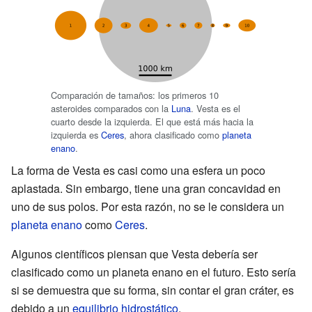
Comparación de tamaños: los primeros 10
asteroides comparados con la
Luna
. Vesta es el
cuarto desde la izquierda. El que está más hacia la
izquierda es
Ceres
, ahora clasificado como
planeta
enano
.
La forma de Vesta es casi como una esfera un poco
aplastada. Sin embargo, tiene una gran concavidad en
uno de sus polos. Por esta razón, no se le considera un
planeta enano
como
Ceres
.
Algunos científicos piensan que Vesta debería ser
clasificado como un planeta enano en el futuro. Esto sería
si se demuestra que su forma, sin contar el gran cráter, es
debido a un
equilibrio hidrostático
.