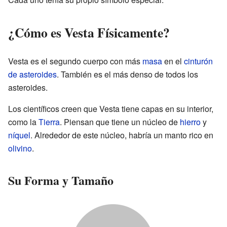
¿Cómo es Vesta Físicamente?
Vesta es el segundo cuerpo con más
masa
en el
cinturón
de asteroides
. También es el más denso de todos los
asteroides.
Los científicos creen que Vesta tiene capas en su interior,
como la
Tierra
. Piensan que tiene un núcleo de
hierro
y
níquel
. Alrededor de este núcleo, habría un manto rico en
olivino
.
Su Forma y Tamaño