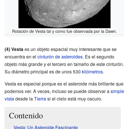
Rotación de Vesta tal y como fue observada por la Dawn.
(4) Vesta
es un objeto espacial muy interesante que se
encuentra en el
cinturón de asteroides
. Es el segundo
objeto más grande y el tercero en tamaño de este cinturón.
Su diámetro principal es de unos 530
kilómetros
.
Vesta es especial porque es el asteroide más brillante que
podemos ver. A veces, incluso se puede observar a
simple
vista
desde la
Tierra
si el cielo está muy oscuro.
Contenido
Vesta: Un Asteroide Fascinante