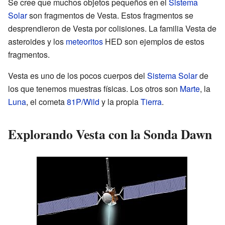
Se cree que muchos objetos pequeños en el
Sistema
Solar
son fragmentos de Vesta. Estos fragmentos se
desprendieron de Vesta por colisiones. La familia Vesta de
asteroides y los
meteoritos
HED son ejemplos de estos
fragmentos.
Vesta es uno de los pocos cuerpos del
Sistema Solar
de
los que tenemos muestras físicas. Los otros son
Marte
, la
Luna
, el cometa
81P/Wild
y la propia
Tierra
.
Explorando Vesta con la Sonda Dawn