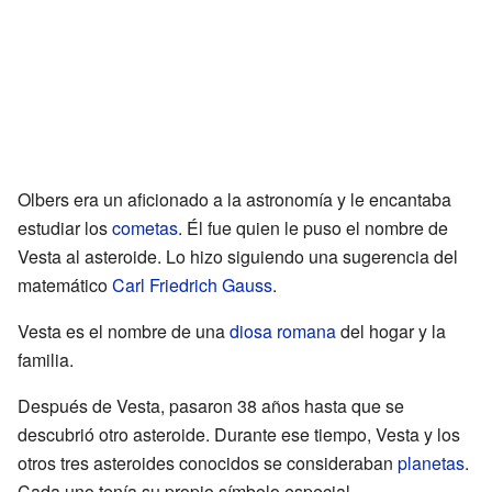
Olbers era un aficionado a la astronomía y le encantaba
estudiar los
cometas
. Él fue quien le puso el nombre de
Vesta al asteroide. Lo hizo siguiendo una sugerencia del
matemático
Carl Friedrich Gauss
.
Vesta es el nombre de una
diosa romana
del hogar y la
familia.
Después de Vesta, pasaron 38 años hasta que se
descubrió otro asteroide. Durante ese tiempo, Vesta y los
otros tres asteroides conocidos se consideraban
planetas
.
Cada uno tenía su propio símbolo especial.