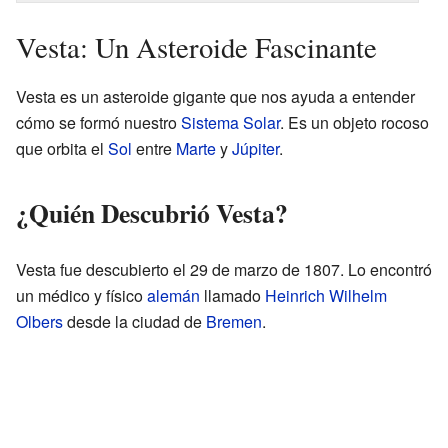
Vesta: Un Asteroide Fascinante
Vesta es un asteroide gigante que nos ayuda a entender
cómo se formó nuestro
Sistema Solar
. Es un objeto rocoso
que orbita el
Sol
entre
Marte
y
Júpiter
.
¿Quién Descubrió Vesta?
Vesta fue descubierto el 29 de marzo de 1807. Lo encontró
un médico y físico
alemán
llamado
Heinrich Wilhelm
Olbers
desde la ciudad de
Bremen
.