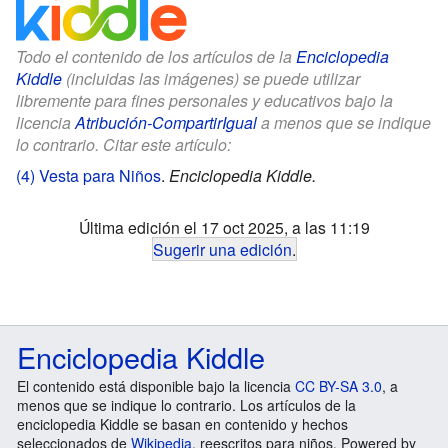
Todo el contenido de los artículos de la
Enciclopedia
Kiddle
(incluidas las imágenes) se puede utilizar
libremente para fines personales y educativos bajo la
licencia
Atribución-CompartirIgual
a menos que se indique
lo contrario. Citar este artículo:
(4) Vesta para Niños
.
Enciclopedia Kiddle.
Última edición el 17 oct 2025, a las 11:19
Sugerir una edición
.
Enciclopedia Kiddle
El contenido está disponible bajo la licencia
CC BY-SA 3.0
, a
menos que se indique lo contrario. Los artículos de la
enciclopedia Kiddle se basan en contenido y hechos
seleccionados de
Wikipedia
, reescritos para niños. Powered by