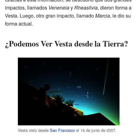
impactos, llamados
Veneneia
y
Rheasilvia
, dieron forma a
Vesta. Luego, otro gran impacto, llamado
Marcia
, le dio su
forma actual.
¿Podemos Ver Vesta desde la Tierra?
Vesta visto desde
San Francisco
el 14 de junio de 2007.