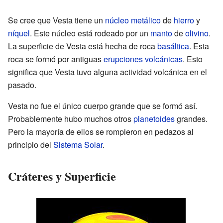
Se cree que Vesta tiene un
núcleo
metálico
de
hierro
y
níquel
. Este núcleo está rodeado por un
manto
de
olivino
.
La superficie de Vesta está hecha de roca
basáltica
. Esta
roca se formó por antiguas
erupciones volcánicas
. Esto
significa que Vesta tuvo alguna actividad volcánica en el
pasado.
Vesta no fue el único cuerpo grande que se formó así.
Probablemente hubo muchos otros
planetoides
grandes.
Pero la mayoría de ellos se rompieron en pedazos al
principio del
Sistema Solar
.
Cráteres y Superficie