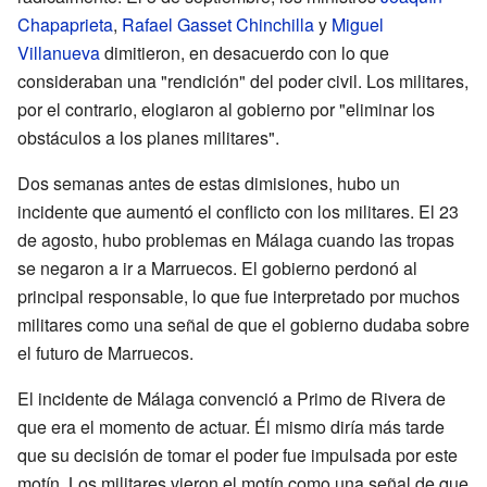
Chapaprieta
,
Rafael Gasset Chinchilla
y
Miguel
Villanueva
dimitieron, en desacuerdo con lo que
consideraban una "rendición" del poder civil. Los militares,
por el contrario, elogiaron al gobierno por "eliminar los
obstáculos a los planes militares".
Dos semanas antes de estas dimisiones, hubo un
incidente que aumentó el conflicto con los militares. El 23
de agosto, hubo problemas en Málaga cuando las tropas
se negaron a ir a Marruecos. El gobierno perdonó al
principal responsable, lo que fue interpretado por muchos
militares como una señal de que el gobierno dudaba sobre
el futuro de Marruecos.
El incidente de Málaga convenció a Primo de Rivera de
que era el momento de actuar. Él mismo diría más tarde
que su decisión de tomar el poder fue impulsada por este
motín. Los militares vieron el motín como una señal de que