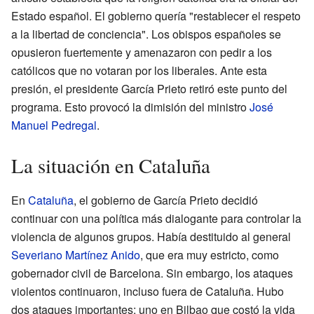
Estado español. El gobierno quería "restablecer el respeto
a la libertad de conciencia". Los obispos españoles se
opusieron fuertemente y amenazaron con pedir a los
católicos que no votaran por los liberales. Ante esta
presión, el presidente García Prieto retiró este punto del
programa. Esto provocó la dimisión del ministro
José
Manuel Pedregal
.
La situación en Cataluña
En
Cataluña
, el gobierno de García Prieto decidió
continuar con una política más dialogante para controlar la
violencia de algunos grupos. Había destituido al general
Severiano Martínez Anido
, que era muy estricto, como
gobernador civil de Barcelona. Sin embargo, los ataques
violentos continuaron, incluso fuera de Cataluña. Hubo
dos ataques importantes: uno en Bilbao que costó la vida