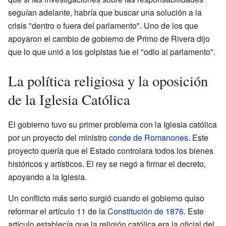
seguían adelante, habría que buscar una solución a la
crisis "dentro o fuera del parlamento". Uno de los que
apoyaron el cambio de gobierno de Primo de Rivera dijo
que lo que unió a los golpistas fue el "odio al parlamento".
La política religiosa y la oposición
de la Iglesia Católica
El gobierno tuvo su primer problema con la Iglesia católica
por un proyecto del ministro
conde de Romanones
. Este
proyecto quería que el Estado controlara todos los bienes
históricos y artísticos. El rey se negó a firmar el decreto,
apoyando a la Iglesia.
Un conflicto más serio surgió cuando el gobierno quiso
reformar el artículo 11 de la
Constitución de 1876
. Este
artículo establecía que la religión católica era la oficial del