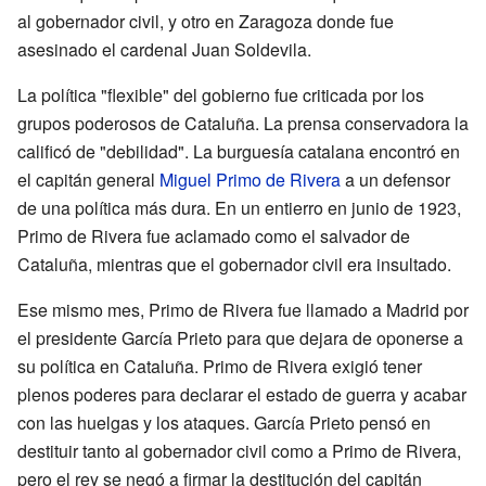
al gobernador civil, y otro en Zaragoza donde fue
asesinado el cardenal Juan Soldevila.
La política "flexible" del gobierno fue criticada por los
grupos poderosos de Cataluña. La prensa conservadora la
calificó de "debilidad". La burguesía catalana encontró en
el capitán general
Miguel Primo de Rivera
a un defensor
de una política más dura. En un entierro en junio de 1923,
Primo de Rivera fue aclamado como el salvador de
Cataluña, mientras que el gobernador civil era insultado.
Ese mismo mes, Primo de Rivera fue llamado a Madrid por
el presidente García Prieto para que dejara de oponerse a
su política en Cataluña. Primo de Rivera exigió tener
plenos poderes para declarar el estado de guerra y acabar
con las huelgas y los ataques. García Prieto pensó en
destituir tanto al gobernador civil como a Primo de Rivera,
pero el rey se negó a firmar la destitución del capitán