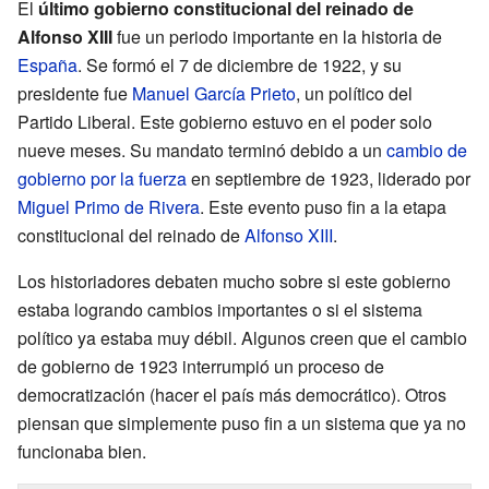
El
último gobierno constitucional del reinado de
Alfonso XIII
fue un periodo importante en la historia de
España
. Se formó el 7 de diciembre de 1922, y su
presidente fue
Manuel García Prieto
, un político del
Partido Liberal. Este gobierno estuvo en el poder solo
nueve meses. Su mandato terminó debido a un
cambio de
gobierno por la fuerza
en septiembre de 1923, liderado por
Miguel Primo de Rivera
. Este evento puso fin a la etapa
constitucional del reinado de
Alfonso XIII
.
Los historiadores debaten mucho sobre si este gobierno
estaba logrando cambios importantes o si el sistema
político ya estaba muy débil. Algunos creen que el cambio
de gobierno de 1923 interrumpió un proceso de
democratización (hacer el país más democrático). Otros
piensan que simplemente puso fin a un sistema que ya no
funcionaba bien.