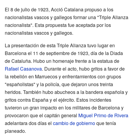
El 8 de julio de 1923, Acció Catalana propuso a los
nacionalistas vascos y gallegos formar una "Triple Alianza
nacionalista". Esta propuesta fue aceptada por los
nacionalistas vascos y gallegos.
La presentación de esta Triple Alianza tuvo lugar en
Barcelona el 11 de septiembre de 1923, día de la Diada
de Cataluña. Hubo un homenaje frente a la estatua de
Rafael Casanova
. Durante el acto, hubo gritos a favor de
la rebelión en Marruecos y enfrentamientos con grupos
"españolistas" y la policía, que dejaron unos treinta
heridos. También hubo abucheos a la bandera española y
gritos contra España y el ejército. Estos incidentes
tuvieron un gran impacto en los militares de Barcelona y
provocaron que el capitán general
Miguel Primo de Rivera
adelantara dos días el
cambio de gobierno
que tenía
planeado.