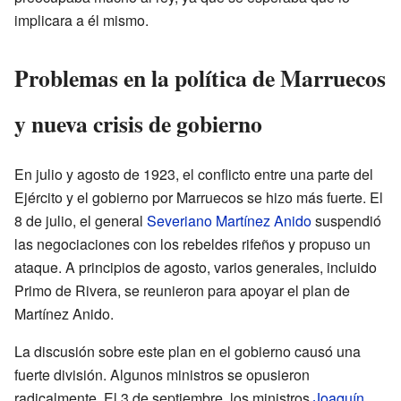
implicara a él mismo.
Problemas en la política de Marruecos
y nueva crisis de gobierno
En julio y agosto de 1923, el conflicto entre una parte del
Ejército y el gobierno por Marruecos se hizo más fuerte. El
8 de julio, el general
Severiano Martínez Anido
suspendió
las negociaciones con los rebeldes rifeños y propuso un
ataque. A principios de agosto, varios generales, incluido
Primo de Rivera, se reunieron para apoyar el plan de
Martínez Anido.
La discusión sobre este plan en el gobierno causó una
fuerte división. Algunos ministros se opusieron
radicalmente. El 3 de septiembre, los ministros
Joaquín