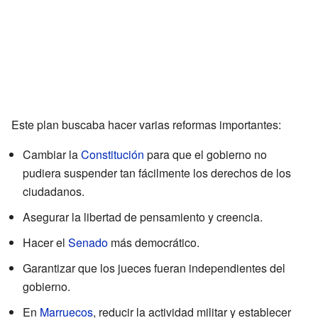
Este plan buscaba hacer varias reformas importantes:
Cambiar la
Constitución
para que el gobierno no
pudiera suspender tan fácilmente los derechos de los
ciudadanos.
Asegurar la libertad de pensamiento y creencia.
Hacer el
Senado
más democrático.
Garantizar que los jueces fueran independientes del
gobierno.
En
Marruecos
, reducir la actividad militar y establecer