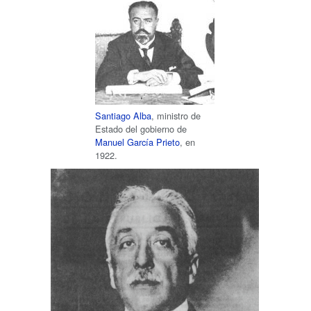
Santiago Alba
, ministro de
Estado del gobierno de
Manuel García Prieto
, en
1922.