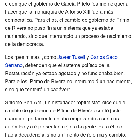
creen que el gobierno de García Prieto realmente quería
hacer que la monarquía de Alfonso XIII fuera más
democrática. Para ellos, el cambio de gobierno de Primo
de Rivera no puso fin a un sistema que ya estaba
muriendo, sino que interrumpió un proceso de nacimiento
de la democracia.
Los "pesimistas", como
Javier Tusell
y
Carlos Seco
Serrano
, defienden que el sistema político de la
Restauración ya estaba agotado y no funcionaba bien.
Para ellos, Primo de Rivera no interrumpió un nacimiento,
sino que "enterró un cadáver".
Shlomo Ben-Ami, un historiador "optimista", dice que el
cambio de gobierno de Primo de Rivera ocurrió justo
cuando el parlamento estaba empezando a ser más
auténtico y a representar mejor a la gente. Para él, no
había decadencia, sino un intento de reforma y cambio.