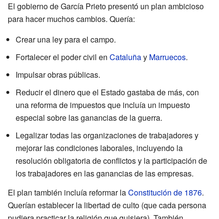
El gobierno de García Prieto presentó un plan ambicioso
para hacer muchos cambios. Quería:
Crear una ley para el campo.
Fortalecer el poder civil en
Cataluña
y
Marruecos
.
Impulsar obras públicas.
Reducir el dinero que el Estado gastaba de más, con
una reforma de impuestos que incluía un impuesto
especial sobre las ganancias de la guerra.
Legalizar todas las organizaciones de trabajadores y
mejorar las condiciones laborales, incluyendo la
resolución obligatoria de conflictos y la participación de
los trabajadores en las ganancias de las empresas.
El plan también incluía reformar la
Constitución de 1876
.
Querían establecer la libertad de culto (que cada persona
pudiera practicar la religión que quisiera). También