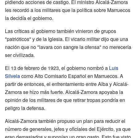
pidiendo acciones de castigo. El ministro Alcalá-Zamora
les recordó a los militares que la política sobre Marruecos
la decidía el gobierno.
Las críticas al gobierno también vinieron de grupos
"patrióticos" y de la Iglesia. El vicario militar dijo que una
nación que no "lavara con sangre la ofensa" no merecería
ser civilizada.
El 13 de febrero de 1923, el gobierno nombró a
Luis
Silvela
como Alto Comisario Español en Marruecos. A
partir de entonces, el enfrentamiento entre Alba y Alcalá-
Zamora se hizo más fuerte. Alcalá-Zamora apoyaba la
opinión de los militares de que retirar tropas pondría en
peligro la defensa.
Alcalá-Zamora también propuso un plan para reducir el
número de generales, jefes y oficiales del Ejército, ya que
eran demasiados y suponían un gran gasto. Esto fue visto